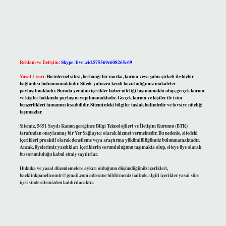
Reklam ve İletişim:
Skype: live:.cid.575569c608265c69
Yasal Uyarı:
Bu internet sitesi, herhangi bir marka, kurum veya şahıs şirketi ile hiçbir
bağlantısı bulunmamaktadır. Sitede yalnızca kendi hazırladığımız makaleler
paylaşılmaktadır. Burada yer alan içerikler haber niteliği taşımamakta olup, gerçek kurum
ve kişiler hakkında paylaşım yapılmamaktadır. Gerçek kurum ve kişiler ile isim
benzerlikleri tamamen tesadüfidir. Sitemizdeki bilgiler taslak halindedir ve tavsiye niteliği
taşımazlar.
Sitemiz, 5651 Sayılı Kanun gereğince Bilgi Teknolojileri ve İletişim Kurumu (BTK)
tarafından onaylanmış bir Yer Sağlayıcı olarak hizmet vermektedir. Bu nedenle, sitedeki
içerikleri proaktif olarak denetleme veya araştırma yükümlülüğümüz bulunmamaktadır.
Ancak, üyelerimiz yazdıkları içeriklerin sorumluluğunu taşımakta olup, siteye üye olarak
bu sorumluluğu kabul etmiş sayılırlar.
Hukuka ve yasal düzenlemelere aykırı olduğunu düşündüğünüz içerikleri,
backlinkpanelicomtr@gmail.com
adresine bildirmeniz halinde, ilgili içerikler yasal süre
içerisinde sitemizden kaldırılacaktır.