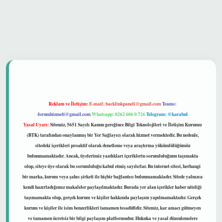
 güvenilir mi
Reklam ve İletişim:
E-mail:
backlinkpaneli@gmail.com
Teams:
forumhizmeti@gmail.com
Whatsapp: 0262 606 0 726
Telegram: @karabul
Yasal Uyarı:
Sitemiz, 5651 Sayılı Kanun gereğince Bilgi Teknolojileri ve İletişim Kurumu
(BTK) tarafından onaylanmış bir Yer Sağlayıcı olarak hizmet vermektedir. Bu nedenle,
sitedeki içerikleri proaktif olarak denetleme veya araştırma yükümlülüğümüz
bulunmamaktadır. Ancak, üyelerimiz yazdıkları içeriklerin sorumluluğunu taşımakta
olup, siteye üye olarak bu sorumluluğu kabul etmiş sayılırlar. Bu internet sitesi, herhangi
bir marka, kurum veya şahıs şirketi ile hiçbir bağlantısı bulunmamaktadır. Sitede yalnızca
kendi hazırladığımız makaleler paylaşılmaktadır. Burada yer alan içerikler haber niteliği
taşımamakta olup, gerçek kurum ve kişiler hakkında paylaşım yapılmamaktadır. Gerçek
kurum ve kişiler ile isim benzerlikleri tamamen tesadüfidir. Sitemiz, kar amacı gütmeyen
ve tamamen ücretsiz bir bilgi paylaşım platformudur. Hukuka ve yasal düzenlemelere