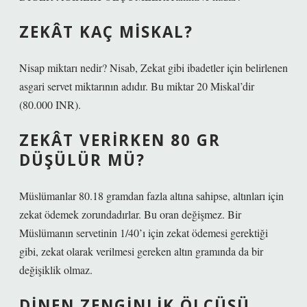
ZEKÂT KAÇ MISKAL?
Nisap miktarı nedir? Nisab, Zekat gibi ibadetler için belirlenen
asgari servet miktarının adıdır. Bu miktar 20 Miskal’dir
(80.000 INR).
ZEKÂT VERIRKEN 80 GR
DÜŞÜLÜR MÜ?
Müslümanlar 80.18 gramdan fazla altına sahipse, altınları için
zekat ödemek zorundadırlar. Bu oran değişmez. Bir
Müslümanın servetinin 1/40’ı için zekat ödemesi gerektiği
gibi, zekat olarak verilmesi gereken altın gramında da bir
değişiklik olmaz.
DINEN ZENGINLIK ÖLÇÜSÜ