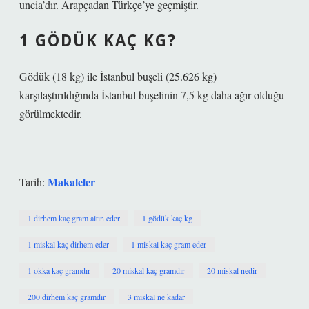
uncia’dır. Arapçadan Türkçe’ye geçmiştir.
1 GÖDÜK KAÇ KG?
Gödük (18 kg) ile İstanbul buşeli (25.626 kg)
karşılaştırıldığında İstanbul buşelinin 7,5 kg daha ağır olduğu
görülmektedir.
Makaleler
Tarih:
1 dirhem kaç gram altın eder
1 gödük kaç kg
1 miskal kaç dirhem eder
1 miskal kaç gram eder
1 okka kaç gramdır
20 miskal kaç gramdır
20 miskal nedir
200 dirhem kaç gramdır
3 miskal ne kadar