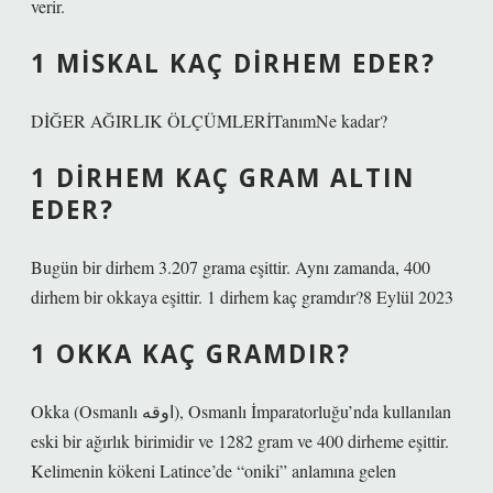
verir.
1 MISKAL KAÇ DIRHEM EDER?
DİĞER AĞIRLIK ÖLÇÜMLERİTanımNe kadar?
1 DIRHEM KAÇ GRAM ALTIN
EDER?
Bugün bir dirhem 3.207 grama eşittir. Aynı zamanda, 400
dirhem bir okkaya eşittir. 1 dirhem kaç gramdır?8 Eylül 2023
1 OKKA KAÇ GRAMDIR?
Okka (Osmanlı اوقه), Osmanlı İmparatorluğu’nda kullanılan
eski bir ağırlık birimidir ve 1282 gram ve 400 dirheme eşittir.
Kelimenin kökeni Latince’de “oniki” anlamına gelen