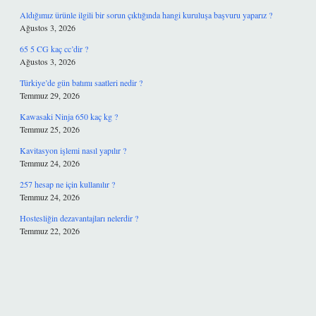
Aldığımız ürünle ilgili bir sorun çıktığında hangi kuruluşa başvuru yaparız ?
Ağustos 3, 2026
65 5 CG kaç cc’dir ?
Ağustos 3, 2026
Türkiye’de gün batımı saatleri nedir ?
Temmuz 29, 2026
Kawasaki Ninja 650 kaç kg ?
Temmuz 25, 2026
Kavitasyon işlemi nasıl yapılır ?
Temmuz 24, 2026
257 hesap ne için kullanılır ?
Temmuz 24, 2026
Hostesliğin dezavantajları nelerdir ?
Temmuz 22, 2026