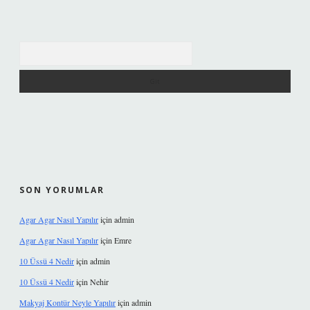
Arama
SON YORUMLAR
Agar Agar Nasıl Yapılır
için
admin
Agar Agar Nasıl Yapılır
için
Emre
10 Üssü 4 Nedir
için
admin
10 Üssü 4 Nedir
için
Nehir
Makyaj Kontür Neyle Yapılır
için
admin