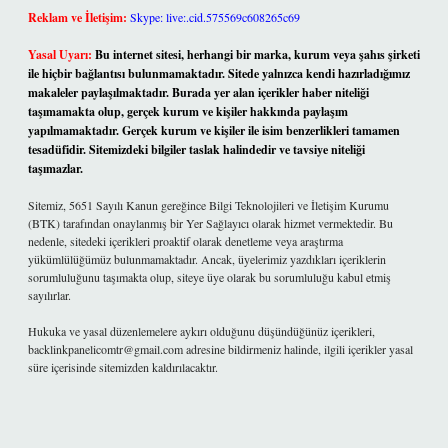
Reklam ve İletişim:
Skype: live:.cid.575569c608265c69
Yasal Uyarı:
Bu internet sitesi, herhangi bir marka, kurum veya şahıs şirketi
ile hiçbir bağlantısı bulunmamaktadır. Sitede yalnızca kendi hazırladığımız
makaleler paylaşılmaktadır. Burada yer alan içerikler haber niteliği
taşımamakta olup, gerçek kurum ve kişiler hakkında paylaşım
yapılmamaktadır. Gerçek kurum ve kişiler ile isim benzerlikleri tamamen
tesadüfidir. Sitemizdeki bilgiler taslak halindedir ve tavsiye niteliği
taşımazlar.
Sitemiz, 5651 Sayılı Kanun gereğince Bilgi Teknolojileri ve İletişim Kurumu
(BTK) tarafından onaylanmış bir Yer Sağlayıcı olarak hizmet vermektedir. Bu
nedenle, sitedeki içerikleri proaktif olarak denetleme veya araştırma
yükümlülüğümüz bulunmamaktadır. Ancak, üyelerimiz yazdıkları içeriklerin
sorumluluğunu taşımakta olup, siteye üye olarak bu sorumluluğu kabul etmiş
sayılırlar.
Hukuka ve yasal düzenlemelere aykırı olduğunu düşündüğünüz içerikleri,
backlinkpanelicomtr@gmail.com
adresine bildirmeniz halinde, ilgili içerikler yasal
süre içerisinde sitemizden kaldırılacaktır.