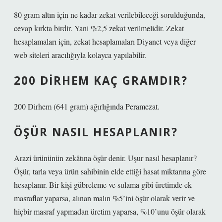
80 gram altın için ne kadar zekat verilebileceği sorulduğunda,
cevap kırkta birdir. Yani %2,5 zekat verilmelidir. Zekat
hesaplamaları için, zekat hesaplamaları Diyanet veya diğer
web siteleri aracılığıyla kolayca yapılabilir.
200 DIRHEM KAÇ GRAMDIR?
200 Dirhem (641 gram) ağırlığında Peramezat.
ÖŞÜR NASIL HESAPLANIR?
Arazi ürününün zekâtına öşür denir. Uşur nasıl hesaplanır?
Öşür, tarla veya ürün sahibinin elde ettiği hasat miktarına göre
hesaplanır. Bir kişi gübreleme ve sulama gibi üretimde ek
masraflar yaparsa, alınan malın %5’ini öşür olarak verir ve
hiçbir masraf yapmadan üretim yaparsa, %10’unu öşür olarak