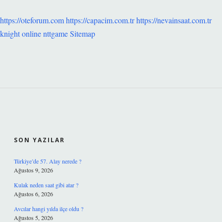
https://oteforum.com
https://capacim.com.tr
https://nevainsaat.com.tr
knight online
nttgame
Sitemap
SIDEBAR
SON YAZILAR
Türkiye’de 57. Alay nerede ?
Ağustos 9, 2026
Kulak neden saat gibi atar ?
Ağustos 6, 2026
Avcılar hangi yılda ilçe oldu ?
Ağustos 5, 2026