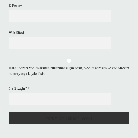
E-Posta*
Web Sitesi
Daha sonraki yorumlarımda kullanılması için adım, e-posta adresim ve site adresim
bu tarayıcıya kaydedilsin.
6 + 2 kaçtır?
*