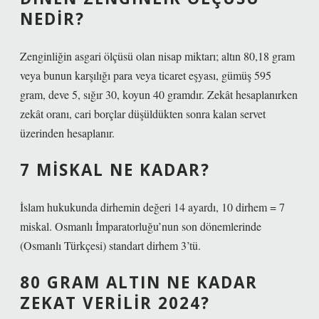
NEDIR?
Zenginliğin asgari ölçüsü olan nisap miktarı; altın 80,18 gram
veya bunun karşılığı para veya ticaret eşyası, gümüş 595
gram, deve 5, sığır 30, koyun 40 gramdır. Zekât hesaplanırken
zekât oranı, cari borçlar düşüldükten sonra kalan servet
üzerinden hesaplanır.
7 MISKAL NE KADAR?
İslam hukukunda dirhemin değeri 14 ayardı, 10 dirhem = 7
miskal. Osmanlı İmparatorluğu’nun son dönemlerinde
(Osmanlı Türkçesi) standart dirhem 3’tü.
80 GRAM ALTIN NE KADAR
ZEKAT VERILIR 2024?