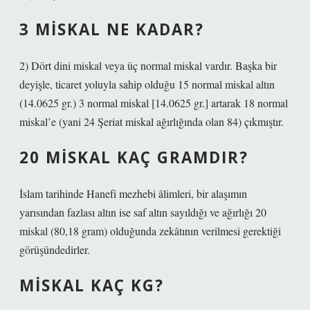
3 MISKAL NE KADAR?
2) Dört dini miskal veya üç normal miskal vardır. Başka bir
deyişle, ticaret yoluyla sahip olduğu 15 normal miskal altın
(14.0625 gr.) 3 normal miskal [14.0625 gr.] artarak 18 normal
miskal’e (yani 24 Şeriat miskal ağırlığında olan 84) çıkmıştır.
20 MISKAL KAÇ GRAMDIR?
İslam tarihinde Hanefi mezhebi âlimleri, bir alaşımın
yarısından fazlası altın ise saf altın sayıldığı ve ağırlığı 20
miskal (80,18 gram) olduğunda zekâtının verilmesi gerektiği
görüşündedirler.
MISKAL KAÇ KG?