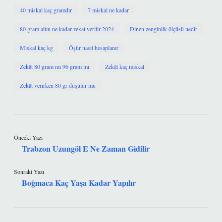
40 miskal kaç gramdır
7 miskal ne kadar
80 gram altın ne kadar zekat verilir 2024
Dinen zenginlik ölçüsü nedir
Miskal kaç kg
Öşür nasıl hesaplanır
Zekât 80 gram mı 96 gram mı
Zekât kaç miskal
Zekât verirken 80 gr düşülür mü
Önceki Yazı
Trabzon Uzungöl E Ne Zaman Gidilir
Sonraki Yazı
Boğmaca Kaç Yaşa Kadar Yapılır