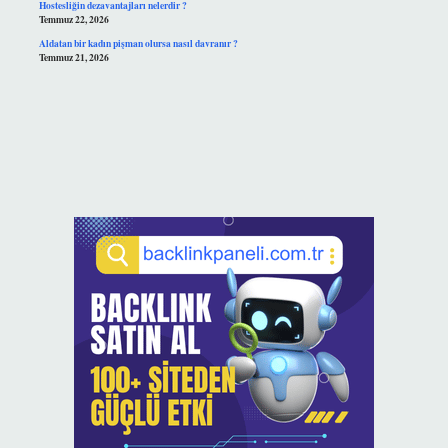
Hostesliğin dezavantajları nelerdir ?
Temmuz 22, 2026
Aldatan bir kadın pişman olursa nasıl davranır ?
Temmuz 21, 2026