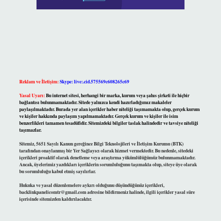
Reklam ve İletişim:
Skype: live:.cid.575569c608265c69
Yasal Uyarı:
Bu internet sitesi, herhangi bir marka, kurum veya şahıs şirketi ile hiçbir
bağlantısı bulunmamaktadır. Sitede yalnızca kendi hazırladığımız makaleler
paylaşılmaktadır. Burada yer alan içerikler haber niteliği taşımamakta olup, gerçek kurum
ve kişiler hakkında paylaşım yapılmamaktadır. Gerçek kurum ve kişiler ile isim
benzerlikleri tamamen tesadüfidir. Sitemizdeki bilgiler taslak halindedir ve tavsiye niteliği
taşımazlar.
Sitemiz, 5651 Sayılı Kanun gereğince Bilgi Teknolojileri ve İletişim Kurumu (BTK)
tarafından onaylanmış bir Yer Sağlayıcı olarak hizmet vermektedir. Bu nedenle, sitedeki
içerikleri proaktif olarak denetleme veya araştırma yükümlülüğümüz bulunmamaktadır.
Ancak, üyelerimiz yazdıkları içeriklerin sorumluluğunu taşımakta olup, siteye üye olarak
bu sorumluluğu kabul etmiş sayılırlar.
Hukuka ve yasal düzenlemelere aykırı olduğunu düşündüğünüz içerikleri,
backlinkpanelicomtr@gmail.com
adresine bildirmeniz halinde, ilgili içerikler yasal süre
içerisinde sitemizden kaldırılacaktır.