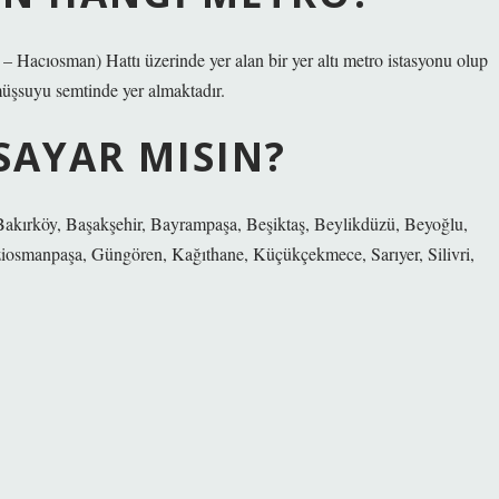
 Hacıosman) Hattı üzerinde yer alan bir yer altı metro istasyonu olup
üşsuyu semtinde yer almaktadır.
 SAYAR MISIN?
 Bakırköy, Başakşehir, Bayrampaşa, Beşiktaş, Beylikdüzü, Beyoğlu,
ziosmanpaşa, Güngören, Kağıthane, Küçükçekmece, Sarıyer, Silivri,