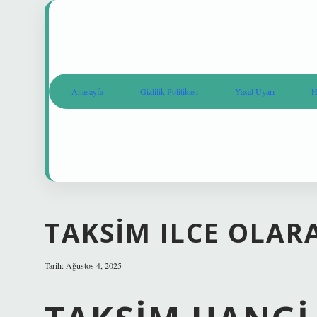
Anasayfa
Gizlilik Politikası
Yasal Uyarı
H
TAKSIM ILCE OLAR
Tarih: Ağustos 4, 2025