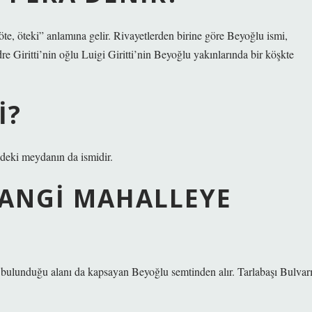
te, öteki” anlamına gelir. Rivayetlerden birine göre Beyoğlu ismi,
Giritti’nin oğlu Luigi Giritti’nin Beyoğlu yakınlarında bir köşkte
I?
edeki meydanın da ismidir.
HANGI MAHALLEYE
n bulunduğu alanı da kapsayan Beyoğlu semtinden alır. Tarlabaşı Bulvar