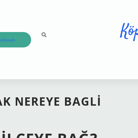
Kö
akkımızda
AK NEREYE BAGLI