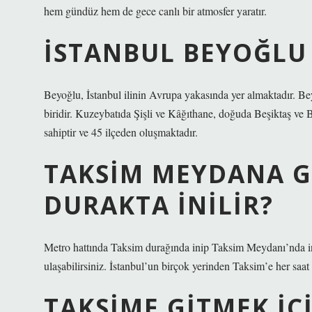
hem gündüz hem de gece canlı bir atmosfer yaratır.
İSTANBUL BEYOĞLU 
Beyoğlu, İstanbul ilinin Avrupa yakasında yer almaktadır. Be
biridir. Kuzeybatıda Şişli ve Kâğıthane, doğuda Beşiktaş ve B
sahiptir ve 45 ilçeden oluşmaktadır.
TAKSIM MEYDANA G
DURAKTA INILIR?
Metro hattında Taksim durağında inip Taksim Meydanı’nda i
ulaşabilirsiniz. İstanbul’un birçok yerinden Taksim’e her saat
TAKSIME GITMEK IÇ