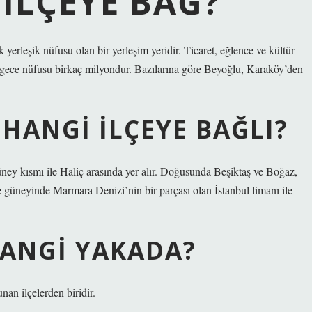
ILÇEYE BAĞ?
yerleşik nüfusu olan bir yerleşim yeridir. Ticaret, eğlence ve kültür
e gece nüfusu birkaç milyondur. Bazılarına göre Beyoğlu, Karaköy’den
HANGI ILÇEYE BAĞLI?
üney kısmı ile Haliç arasında yer alır. Doğusunda Beşiktaş ve Boğaz,
e güneyinde Marmara Denizi’nin bir parçası olan İstanbul limanı ile
HANGI YAKADA?
an ilçelerden biridir.