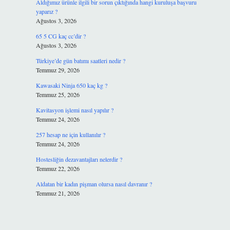
Aldığımız ürünle ilgili bir sorun çıktığında hangi kuruluşa başvuru
yaparız ?
Ağustos 3, 2026
65 5 CG kaç cc’dir ?
Ağustos 3, 2026
Türkiye’de gün batımı saatleri nedir ?
Temmuz 29, 2026
Kawasaki Ninja 650 kaç kg ?
Temmuz 25, 2026
Kavitasyon işlemi nasıl yapılır ?
Temmuz 24, 2026
257 hesap ne için kullanılır ?
Temmuz 24, 2026
Hostesliğin dezavantajları nelerdir ?
Temmuz 22, 2026
Aldatan bir kadın pişman olursa nasıl davranır ?
Temmuz 21, 2026