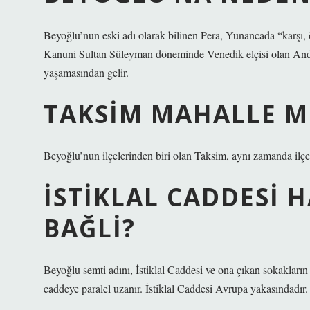
Beyoğlu’nun eski adı olarak bilinen Pera, Yunancada “karşı, ö
Kanuni Sultan Süleyman döneminde Venedik elçisi olan Andre 
yaşamasından gelir.
TAKSIM MAHALLE M
Beyoğlu’nun ilçelerinden biri olan Taksim, aynı zamanda ilç
İSTIKLAL CADDESI 
BAĞLI?
Beyoğlu semti adını, İstiklal Caddesi ve ona çıkan sokakları
caddeye paralel uzanır. İstiklal Caddesi Avrupa yakasındadır.