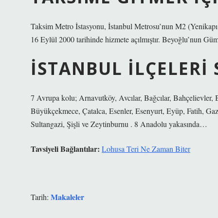
Taksim Metro İstasyonu, İstanbul Metrosu’nun M2 (Yenikapı –
16 Eylül 2000 tarihinde hizmete açılmıştır. Beyoğlu’nun Güm
İSTANBUL ILÇELERI
7 Avrupa kolu; Arnavutköy, Avcılar, Bağcılar, Bahçelievler,
Büyükçekmece, Çatalca, Esenler, Esenyurt, Eyüp, Fatih, Ga
Sultangazi, Şişli ve Zeytinburnu . 8 Anadolu yakasında…
Tavsiyeli Bağlantılar:
Lohusa Teri Ne Zaman Biter
Makaleler
Tarih: