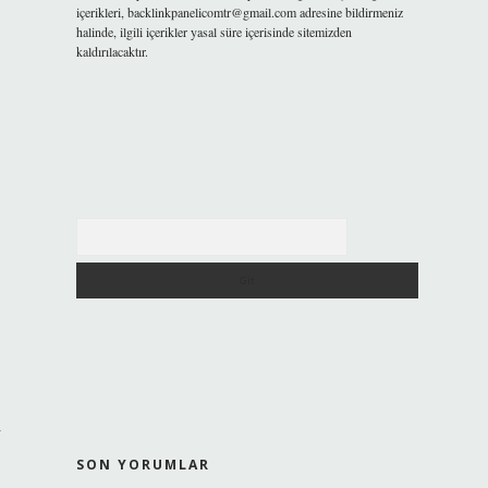
içerikleri,
backlinkpanelicomtr@gmail.com
adresine bildirmeniz
halinde, ilgili içerikler yasal süre içerisinde sitemizden
kaldırılacaktır.
Arama
ı
SON YORUMLAR