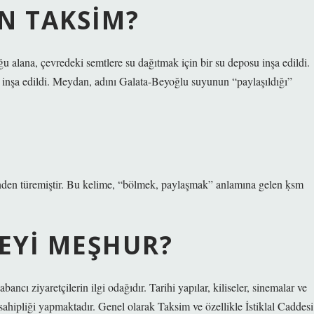
N TAKSIM?
ana, çevredeki semtlere su dağıtmak için bir su deposu inşa edildi.
nşa edildi. Meydan, adını Galata-Beyoğlu suyunun “paylaşıldığı”
NEYI MEŞHUR?
ancı ziyaretçilerin ilgi odağıdır. Tarihi yapılar, kiliseler, sinemalar ve
ahipliği yapmaktadır. Genel olarak Taksim ve özellikle İstiklal Caddesi