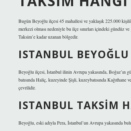
TAKSIM HANGI 
Bugün Beyoğlu ilçesi 45 mahallesi ve yaklaşık 225.000 kişilik 
merkezi olması nedeniyle bu ilçe sınırları içindeki gündüz v
Taksim’e kadar uzanan bölgedir.
ISTANBUL BEYOĞLU 
Beyoğlu ilçesi, İstanbul ilinin Avrupa yakasında, Boğaz’ın g
batısında Haliç, kuzeyinde Şişli, kuzeybatısında Kağıthane v
çevrilidir.
ISTANBUL TAKSIM 
Beyoğlu, eski adıyla Pera, İstanbul’un Avrupa yakasında bulun