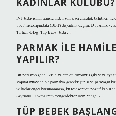
KADINLAR KULÜBÜ?
IVF tedavisinin transferinden sonra sorumluluk belirtileri n
vücut sıcaklığındaki (BBT) duyarlılık değişir. Duyarlılık ve
Turhan ›Blog› Tup-Baby -teda …
PARMAK ILE HAMILE
YAPILIR?
Bu pozisyon genellikle tuvalette oturuyormuş gibi veya ayağını
Vajinal muayene bir parmakla gerçekleştirilir ve parmağın bir
ve hiçbir engel karşılanmazsa, bu test sonucu pozitif kabul ed
(Ayrıntılı) Doktor Irem Yengeldoktor İrem Yengel ›
TÜP BEBEK BAŞLANG