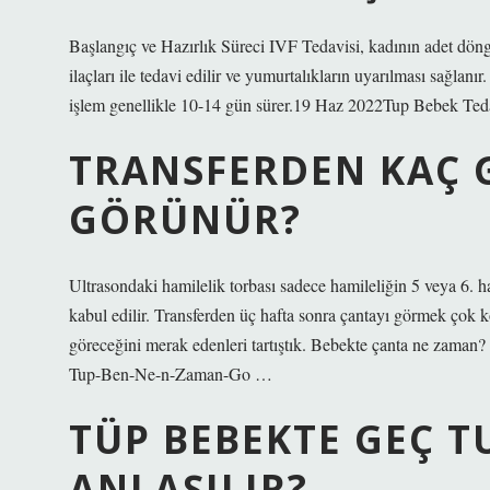
Başlangıç ​​ve Hazırlık Süreci IVF Tedavisi, kadının adet d
ilaçları ile tedavi edilir ve yumurtalıkların uyarılması sağlanı
işlem genellikle 10-14 gün sürer.19 Haz 2022Tup Bebek Ted
TRANSFERDEN KAÇ 
GÖRÜNÜR?
Ultrasondaki hamilelik torbası sadece hamileliğin 5 veya 6. h
kabul edilir. Transferden üç hafta sonra çantayı görmek çok
göreceğini merak edenleri tartıştık. Bebekte çanta ne za
Tup-Ben-Ne-n-Zaman-Go …
TÜP BEBEKTE GEÇ 
ANLAŞILIR?