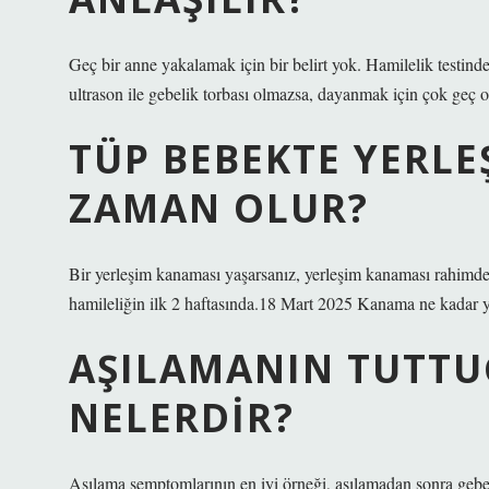
Geç bir anne yakalamak için bir belirt yok. Hamilelik testi
ultrason ile gebelik torbası olmazsa, dayanmak için çok geç ol
TÜP BEBEKTE YERL
ZAMAN OLUR?
Bir yerleşim kanaması yaşarsanız, yerleşim kanaması rahimde
hamileliğin ilk 2 haftasında.18 Mart 2025 Kanama ne kadar 
AŞILAMANIN TUTTU
NELERDIR?
Aşılama semptomlarının en iyi örneği, aşılamadan sonra gebelik 