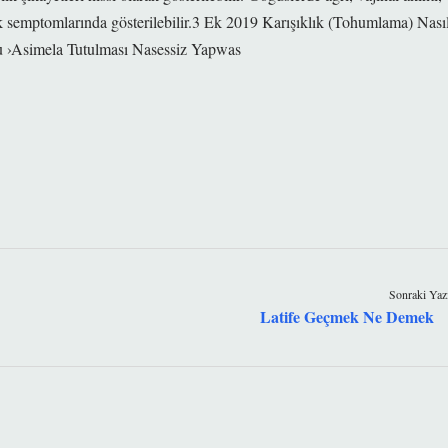
ik semptomlarında gösterilebilir.3 Ek 2019 Karışıklık (Tohumlama) Nası
u ›Asimela Tutulması Nasessiz Yapwas
Sonraki Yaz
Latife Geçmek Ne Demek