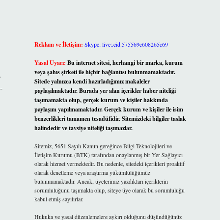
Reklam ve İletişim:
Skype: live:.cid.575569c608265c69
Yasal Uyarı:
Bu internet sitesi, herhangi bir marka, kurum
veya şahıs şirketi ile hiçbir bağlantısı bulunmamaktadır.
.
Sitede yalnızca kendi hazırladığımız makaleler
-
paylaşılmaktadır. Burada yer alan içerikler haber niteliği
taşımamakta olup, gerçek kurum ve kişiler hakkında
paylaşım yapılmamaktadır. Gerçek kurum ve kişiler ile isim
benzerlikleri tamamen tesadüfidir. Sitemizdeki bilgiler taslak
halindedir ve tavsiye niteliği taşımazlar.
Sitemiz, 5651 Sayılı Kanun gereğince Bilgi Teknolojileri ve
İletişim Kurumu (BTK) tarafından onaylanmış bir Yer Sağlayıcı
olarak hizmet vermektedir. Bu nedenle, sitedeki içerikleri proaktif
olarak denetleme veya araştırma yükümlülüğümüz
bulunmamaktadır. Ancak, üyelerimiz yazdıkları içeriklerin
sorumluluğunu taşımakta olup, siteye üye olarak bu sorumluluğu
kabul etmiş sayılırlar.
Hukuka ve yasal düzenlemelere aykırı olduğunu düşündüğünüz