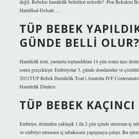
değil. Bebekte hamilelik belirtileri nelerdir? -Pen Bekalem
Hamillsal-Delsale …
TÜP BEBEK YAPILDI
GÜNDE BELLI OLUR
Hamilelik testi, yumurta toplandıktan 14 gün sonra taze ilet
sonra gerçekleşir. Embriyolar 3. günde dondurulur ve çözülürs
2021TUP Bebek Hamilelik Testi | Anatolia IVF Centeran
Hamilelik Dinitesi
TÜP BEBEK KAÇINC
Embriyo, iletimden yaklaşık 1 ila 2 gün içinde uterusun iç ta
ve embriyo uterusun iç tabakasına yapışmaya çalışır. Bu işlem