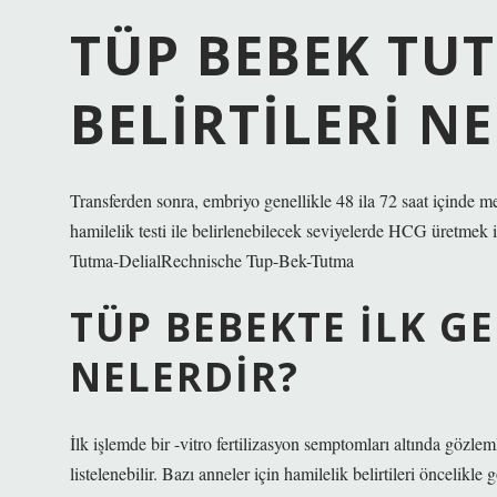
TÜP BEBEK TU
BELIRTILERI N
Transferden sonra, embriyo genellikle 48 ila 72 saat içinde m
hamilelik testi ile belirlenebilecek seviyelerde HCG üretmek 
Tutma-DelialRechnische Tup-Bek-Tutma
TÜP BEBEKTE ILK GE
NELERDIR?
İlk işlemde bir -vitro fertilizasyon semptomları altında gözlem
listelenebilir. Bazı anneler için hamilelik belirtileri öncel