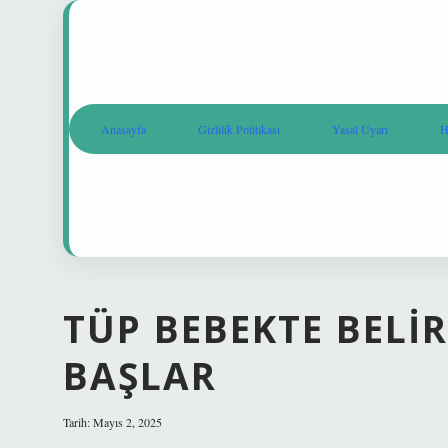
Anasayfa
Gizlilik Politikası
Yasal Uyarı
H
TÜP BEBEKTE BELI
BAŞLAR
Tarih: Mayıs 2, 2025