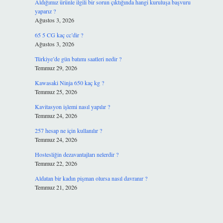
Aldığımız ürünle ilgili bir sorun çıktığında hangi kuruluşa başvuru
yaparız ?
Ağustos 3, 2026
65 5 CG kaç cc’dir ?
Ağustos 3, 2026
Türkiye’de gün batımı saatleri nedir ?
Temmuz 29, 2026
Kawasaki Ninja 650 kaç kg ?
Temmuz 25, 2026
Kavitasyon işlemi nasıl yapılır ?
Temmuz 24, 2026
257 hesap ne için kullanılır ?
Temmuz 24, 2026
Hostesliğin dezavantajları nelerdir ?
Temmuz 22, 2026
Aldatan bir kadın pişman olursa nasıl davranır ?
Temmuz 21, 2026