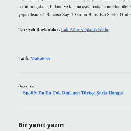
sık idrara çıkma, bulantı ve kusma aşılamadan sonra hamilel
yapmalısınız? -Bahçeci Sağlık Grubu Bahsalsci Sağlık Grub
Tavsiyeli Bağlantılar:
Lak Altın Kaplama Nedir
Makaleler
Tarih:
Önceki Yazı
Spotify Da En Çok Dinlenen Türkçe Şarkı Hangisi
Bir yanıt yazın