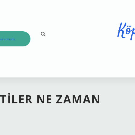
Kö
akkımızda
RTILER NE ZAMAN