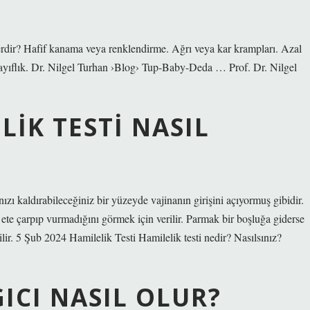
elerdir? Hafif kanama veya renklendirme. Ağrı veya kar krampları. Azal
 zayıflık. Dr. Nilgel Turhan ›Blog› Tup-Baby-Deda … Prof. Dr. Nilgel
LIK TESTI NASIL
zı kaldırabileceğiniz bir yüzeyde vajinanın girişini açıyormuş gibidir.
 ete çarpıp vurmadığını görmek için verilir. Parmak bir boşluğa giderse
ilir. 5 Şub 2024 Hamilelik Testi Hamilelik testi nedir? Nasılsınız?
ICI NASIL OLUR?