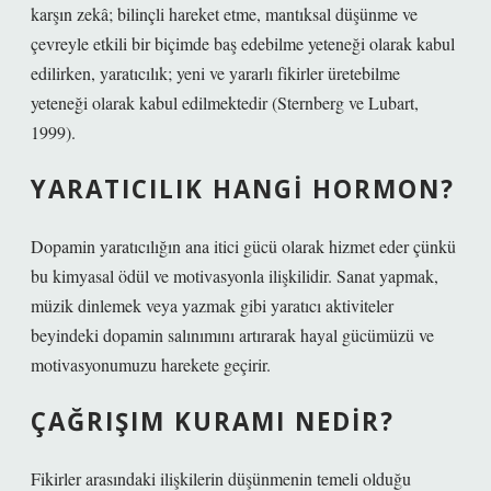
karşın zekâ; bilinçli hareket etme, mantıksal düşünme ve
çevreyle etkili bir biçimde baş edebilme yeteneği olarak kabul
edilirken, yaratıcılık; yeni ve yararlı fikirler üretebilme
yeteneği olarak kabul edilmektedir (Sternberg ve Lubart,
1999).
YARATICILIK HANGI HORMON?
Dopamin yaratıcılığın ana itici gücü olarak hizmet eder çünkü
bu kimyasal ödül ve motivasyonla ilişkilidir. Sanat yapmak,
müzik dinlemek veya yazmak gibi yaratıcı aktiviteler
beyindeki dopamin salınımını artırarak hayal gücümüzü ve
motivasyonumuzu harekete geçirir.
ÇAĞRIŞIM KURAMI NEDIR?
Fikirler arasındaki ilişkilerin düşünmenin temeli olduğu