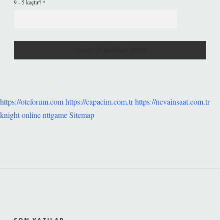
9 - 5 kaçtır?
*
https://oteforum.com
https://capacim.com.tr
https://nevainsaat.com.tr
knight online
nttgame
Sitemap
SIDEBAR