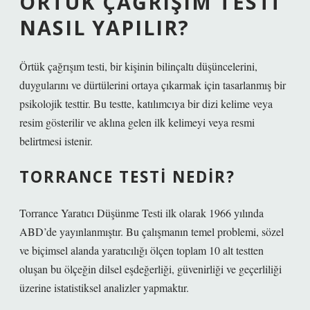
ÖRTÜK ÇAĞRIŞIM TESTI
NASIL YAPILIR?
Örtük çağrışım testi, bir kişinin bilinçaltı düşüncelerini,
duygularını ve dürtülerini ortaya çıkarmak için tasarlanmış bir
psikolojik testtir. Bu testte, katılımcıya bir dizi kelime veya
resim gösterilir ve aklına gelen ilk kelimeyi veya resmi
belirtmesi istenir.
TORRANCE TESTI NEDIR?
Torrance Yaratıcı Düşünme Testi ilk olarak 1966 yılında
ABD’de yayınlanmıştır. Bu çalışmanın temel problemi, sözel
ve biçimsel alanda yaratıcılığı ölçen toplam 10 alt testten
oluşan bu ölçeğin dilsel eşdeğerliği, güvenirliği ve geçerliliği
üzerine istatistiksel analizler yapmaktır.