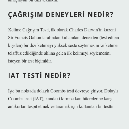
ÇAĞRIŞIM DENEYLERI NEDIR?
Kelime Çağrışım Testi, ilk olarak Charles Darwin’in kuzeni
Sir Francis Galton tarafından kullanılan, denekten (test edilen
kişiden) bir dizi kelimeyi yüksek sesle söylemesini ve kelime
telaffuz edildiğinde aklına gelen ilk kelimeyi söylemesini
isteyen bir test biçimidir.
IAT TESTI NEDIR?
İşte bu noktada dolaylı Coombs testi devreye giriyor. Dolaylı
Coombs testi (IAT), kandaki kırmızı kan hücrelerine karşı
antikorları tespit etmek ve taramak için kullanılan bir testtir.