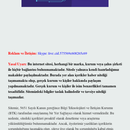
Reklam ve İletişim:
Skype: live:.cid.575569c608265c69
Yasal Uyarı:
Bu internet sitesi, herhangi bir marka, kurum veya şahıs şirketi
ile hiçbir bağlantısı bulunmamaktadır. Sitede yalnızca kendi hazırladığımız
makaleler paylaşılmaktadır. Burada yer alan içerikler haber niteliği
taşımamakta olup, gerçek kurum ve kişiler hakkında paylaşım
yapılmamaktadır. Gerçek kurum ve kişiler ile isim benzerlikleri tamamen
tesadüfidir. Sitemizdeki bilgiler taslak halindedir ve tavsiye niteliği
taşımazlar.
Sitemiz, 5651 Sayılı Kanun gereğince Bilgi Teknolojileri ve İletişim Kurumu
(BTK) tarafından onaylanmış bir Yer Sağlayıcı olarak hizmet vermektedir. Bu
nedenle, sitedeki içerikleri proaktif olarak denetleme veya araştırma
yükümlülüğümüz bulunmamaktadır. Ancak, üyelerimiz yazdıkları içeriklerin
sorumluluğunu taşımakta olup, siteye üye olarak bu sorumluluğu kabul etmiş