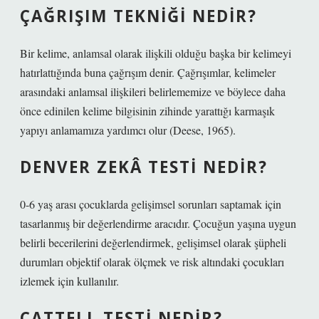
ÇAĞRIŞIM TEKNIĞI NEDIR?
Bir kelime, anlamsal olarak ilişkili olduğu başka bir kelimeyi
hatırlattığında buna çağrışım denir. Çağrışımlar, kelimeler
arasındaki anlamsal ilişkileri belirlememize ve böylece daha
önce edinilen kelime bilgisinin zihinde yarattığı karmaşık
yapıyı anlamamıza yardımcı olur (Deese, 1965).
DENVER ZEKÂ TESTI NEDIR?
0-6 yaş arası çocuklarda gelişimsel sorunları saptamak için
tasarlanmış bir değerlendirme aracıdır. Çocuğun yaşına uygun
belirli becerilerini değerlendirmek, gelişimsel olarak şüpheli
durumları objektif olarak ölçmek ve risk altındaki çocukları
izlemek için kullanılır.
CATTELL TESTI NEDIR?