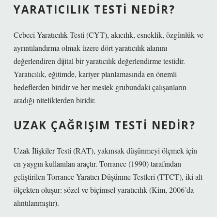
YARATICILIK TESTI NEDIR?
Cebeci Yaratıcılık Testi (CYT), akıcılık, esneklik, özgünlük ve
ayrıntılandırma olmak üzere dört yaratıcılık alanını
değerlendiren dijital bir yaratıcılık değerlendirme testidir.
Yaratıcılık, eğitimde, kariyer planlamasında en önemli
hedeflerden biridir ve her meslek grubundaki çalışanların
aradığı niteliklerden biridir.
UZAK ÇAĞRIŞIM TESTI NEDIR?
Uzak İlişkiler Testi (RAT), yakınsak düşünmeyi ölçmek için
en yaygın kullanılan araçtır. Torrance (1990) tarafından
geliştirilen Torrance Yaratıcı Düşünme Testleri (TTCT), iki alt
ölçekten oluşur: sözel ve biçimsel yaratıcılık (Kim, 2006’da
alıntılanmıştır).