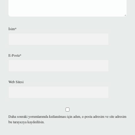
İsim*
E-Posta*
Web Sitesi
Daha sonraki yorumlarımda kullanılması için adım, e-posta adresim ve site adresim
bu tarayıcıya kaydedilsin.