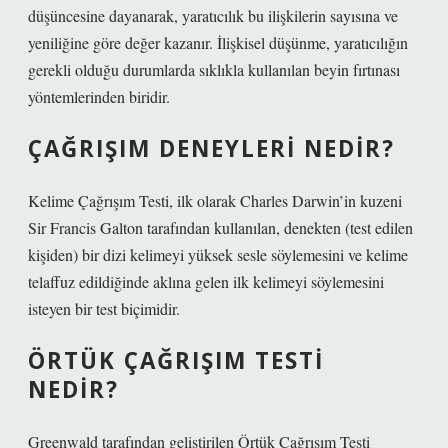
düşüncesine dayanarak, yaratıcılık bu ilişkilerin sayısına ve
yeniliğine göre değer kazanır. İlişkisel düşünme, yaratıcılığın
gerekli olduğu durumlarda sıklıkla kullanılan beyin fırtınası
yöntemlerinden biridir.
ÇAĞRIŞIM DENEYLERI NEDIR?
Kelime Çağrışım Testi, ilk olarak Charles Darwin’in kuzeni
Sir Francis Galton tarafından kullanılan, denekten (test edilen
kişiden) bir dizi kelimeyi yüksek sesle söylemesini ve kelime
telaffuz edildiğinde aklına gelen ilk kelimeyi söylemesini
isteyen bir test biçimidir.
ÖRTÜK ÇAĞRIŞIM TESTI
NEDIR?
Greenwald tarafından geliştirilen Örtük Çağrışım Testi