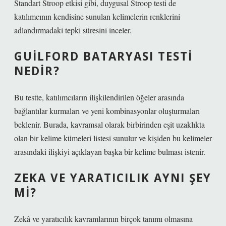
Standart Stroop etkisi gibi, duygusal Stroop testi de
katılımcının kendisine sunulan kelimelerin renklerini
adlandırmadaki tepki süresini inceler.
GUILFORD BATARYASI TESTI
NEDIR?
Bu testte, katılımcıların ilişkilendirilen öğeler arasında
bağlantılar kurmaları ve yeni kombinasyonlar oluşturmaları
beklenir. Burada, kavramsal olarak birbirinden eşit uzaklıkta
olan bir kelime kümeleri listesi sunulur ve kişiden bu kelimeler
arasındaki ilişkiyi açıklayan başka bir kelime bulması istenir.
ZEKA VE YARATICILIK AYNI ŞEY
MI?
Zekâ ve yaratıcılık kavramlarının birçok tanımı olmasına