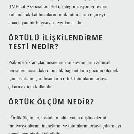
(IMPlicit Association Test), kategorizasyon görevleri
kullanılarak katılımcıların örtük tutumlarını ölçmeyi
amaçlayan bir bilgisayar uygulamasıdır.
ÖRTÜLÜ ILIŞKILENDIRME
TESTI NEDIR?
Psikometrik araçlar, nesnelerin ve kavramların zihinsel
temsilleri arasındaki otomatik bağlantıların gücünü ölçmek
için tasarlanmıştır. İnsanların örtük tutumlarını ortaya
çıkarmak için kullanılır.
ÖRTÜK ÖLÇÜM NEDIR?
“Örtük ölçümler, insanların altta yatan düşüncelerini,
motivasyonlarını, inançlarını ve tutumlarını ortaya çıkarmayı
amaçlayan bir dizi tekniktir.