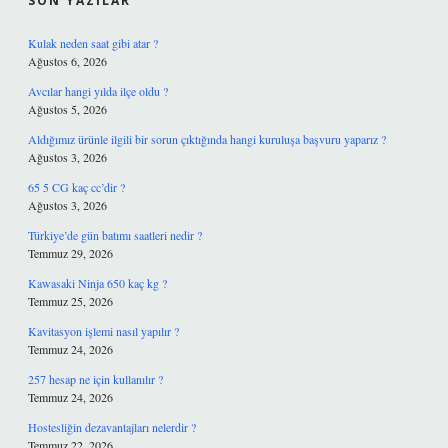
SON YAZILAR
Kulak neden saat gibi atar ?
Ağustos 6, 2026
Avcılar hangi yılda ilçe oldu ?
Ağustos 5, 2026
Aldığımız ürünle ilgili bir sorun çıktığında hangi kuruluşa başvuru yaparız ?
Ağustos 3, 2026
65 5 CG kaç cc’dir ?
Ağustos 3, 2026
Türkiye’de gün batımı saatleri nedir ?
Temmuz 29, 2026
Kawasaki Ninja 650 kaç kg ?
Temmuz 25, 2026
Kavitasyon işlemi nasıl yapılır ?
Temmuz 24, 2026
257 hesap ne için kullanılır ?
Temmuz 24, 2026
Hostesliğin dezavantajları nelerdir ?
Temmuz 22, 2026