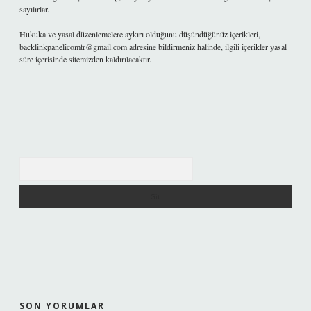
sayılırlar.
Hukuka ve yasal düzenlemelere aykırı olduğunu düşündüğünüz içerikleri,
backlinkpanelicomtr@gmail.com
adresine bildirmeniz halinde, ilgili içerikler yasal
süre içerisinde sitemizden kaldırılacaktır.
Arama
SON YORUMLAR