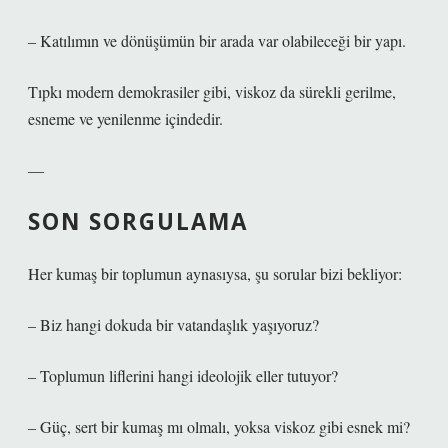
– Katılımın ve dönüşümün bir arada var olabileceği bir yapı.
Tıpkı modern demokrasiler gibi, viskoz da sürekli gerilme,
esneme ve yenilenme içindedir.
—
SON SORGULAMA
Her kumaş bir toplumun aynasıysa, şu sorular bizi bekliyor:
– Biz hangi dokuda bir vatandaşlık yaşıyoruz?
– Toplumun liflerini hangi ideolojik eller tutuyor?
– Güç, sert bir kumaş mı olmalı, yoksa viskoz gibi esnek mi?