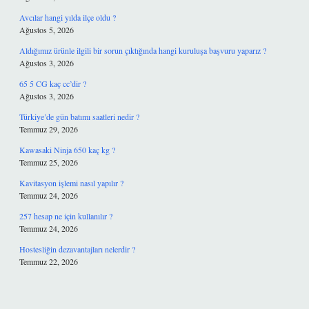
Avcılar hangi yılda ilçe oldu ?
Ağustos 5, 2026
Aldığımız ürünle ilgili bir sorun çıktığında hangi kuruluşa başvuru yaparız ?
Ağustos 3, 2026
65 5 CG kaç cc’dir ?
Ağustos 3, 2026
Türkiye’de gün batımı saatleri nedir ?
Temmuz 29, 2026
Kawasaki Ninja 650 kaç kg ?
Temmuz 25, 2026
Kavitasyon işlemi nasıl yapılır ?
Temmuz 24, 2026
257 hesap ne için kullanılır ?
Temmuz 24, 2026
Hostesliğin dezavantajları nelerdir ?
Temmuz 22, 2026