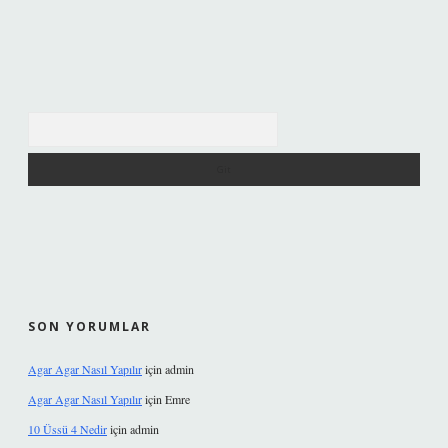
Arama
SON YORUMLAR
Agar Agar Nasıl Yapılır
için
admin
Agar Agar Nasıl Yapılır
için
Emre
10 Üssü 4 Nedir
için
admin