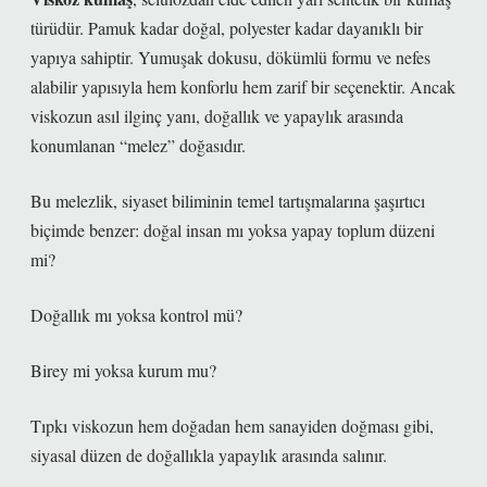
türüdür. Pamuk kadar doğal, polyester kadar dayanıklı bir
yapıya sahiptir. Yumuşak dokusu, dökümlü formu ve nefes
alabilir yapısıyla hem konforlu hem zarif bir seçenektir.
Ancak
viskozun asıl ilginç yanı, doğallık ve yapaylık arasında
konumlanan “melez” doğasıdır.
Bu melezlik, siyaset biliminin temel tartışmalarına şaşırtıcı
biçimde benzer: doğal insan mı yoksa yapay toplum düzeni
mi?
Doğallık mı yoksa kontrol mü?
Birey mi yoksa kurum mu?
Tıpkı viskozun hem doğadan hem sanayiden doğması gibi,
siyasal düzen de doğallıkla yapaylık arasında salınır.