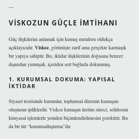
—
VISKOZUN GÜÇLE İMTIHANI
Güç ilişkilerini anlamak için kumaş metaforu oldukça
Viskoz
açıklayıcıdır.
, görünüşte zarif ama gerçekte karmaşık
bir yapıya sahiptir. Bu,
iktidar ilişkilerinin doğasına
benzer:
dışarıdan yumuşak, içeriden sert bağlarla dokunmuş.
1. KURUMSAL DOKUMA: YAPISAL
İKTIDAR
Siyaset teorisinde kurumlar, toplumsal düzenin kumaşını
oluşturan ipliklerdir. Viskoz kumaşın üretim süreci, selülozun
kimyasal işlemlerle yeniden biçimlendirilmesini gerektirir. Bu
da bir tür “kurumsallaştırma”dır.