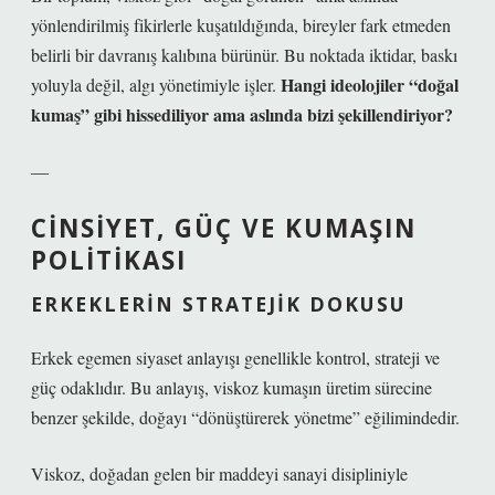
yönlendirilmiş fikirlerle kuşatıldığında, bireyler fark etmeden
belirli bir davranış kalıbına bürünür. Bu noktada iktidar, baskı
Hangi ideolojiler “doğal
yoluyla değil, algı yönetimiyle işler.
kumaş” gibi hissediliyor ama aslında bizi şekillendiriyor?
—
CINSIYET, GÜÇ VE KUMAŞIN
POLITIKASI
ERKEKLERIN STRATEJIK DOKUSU
Erkek egemen siyaset anlayışı genellikle
kontrol, strateji ve
güç
odaklıdır. Bu anlayış, viskoz kumaşın üretim sürecine
benzer şekilde, doğayı “dönüştürerek yönetme” eğilimindedir.
Viskoz, doğadan gelen bir maddeyi sanayi disipliniyle