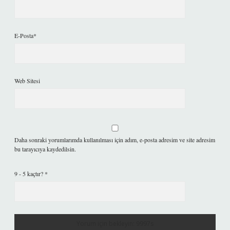
E-Posta*
Web Sitesi
Daha sonraki yorumlarımda kullanılması için adım, e-posta adresim ve site adresim
bu tarayıcıya kaydedilsin.
9 - 5 kaçtır?
*