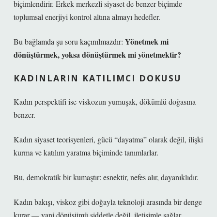
biçimlendirir. Erkek merkezli siyaset de benzer biçimde
toplumsal enerjiyi kontrol altına almayı hedefler.
Yönetmek mi
Bu bağlamda şu soru kaçınılmazdır:
dönüştürmek, yoksa dönüştürmek mi yönetmektir?
KADINLARIN KATILIMCI DOKUSU
Kadın perspektifi ise viskozun yumuşak, dökümlü doğasına
benzer.
Kadın siyaset teorisyenleri, gücü “dayatma” olarak değil,
ilişki
kurma ve katılım yaratma
biçiminde tanımlarlar.
Bu, demokratik bir kumaştır: esnektir, nefes alır, dayanıklıdır.
Kadın bakışı, viskoz gibi doğayla teknoloji arasında bir denge
kurar — yani dönüşümü şiddetle değil, iletişimle sağlar.