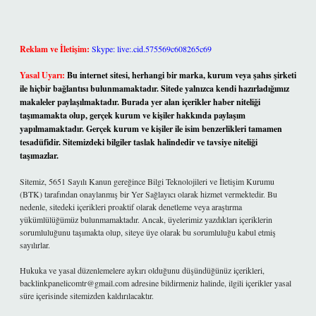
Reklam ve İletişim:
Skype: live:.cid.575569c608265c69
Yasal Uyarı:
Bu internet sitesi, herhangi bir marka, kurum veya şahıs şirketi
ile hiçbir bağlantısı bulunmamaktadır. Sitede yalnızca kendi hazırladığımız
makaleler paylaşılmaktadır. Burada yer alan içerikler haber niteliği
taşımamakta olup, gerçek kurum ve kişiler hakkında paylaşım
yapılmamaktadır. Gerçek kurum ve kişiler ile isim benzerlikleri tamamen
tesadüfidir. Sitemizdeki bilgiler taslak halindedir ve tavsiye niteliği
taşımazlar.
Sitemiz, 5651 Sayılı Kanun gereğince Bilgi Teknolojileri ve İletişim Kurumu
(BTK) tarafından onaylanmış bir Yer Sağlayıcı olarak hizmet vermektedir. Bu
nedenle, sitedeki içerikleri proaktif olarak denetleme veya araştırma
yükümlülüğümüz bulunmamaktadır. Ancak, üyelerimiz yazdıkları içeriklerin
sorumluluğunu taşımakta olup, siteye üye olarak bu sorumluluğu kabul etmiş
sayılırlar.
Hukuka ve yasal düzenlemelere aykırı olduğunu düşündüğünüz içerikleri,
backlinkpanelicomtr@gmail.com
adresine bildirmeniz halinde, ilgili içerikler yasal
süre içerisinde sitemizden kaldırılacaktır.