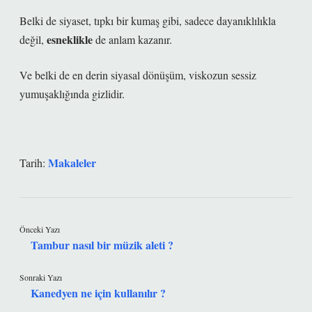
Belki de siyaset, tıpkı bir kumaş gibi, sadece dayanıklılıkla
esneklikle
değil,
de anlam kazanır.
Ve belki de en derin siyasal dönüşüm, viskozun sessiz
yumuşaklığında gizlidir.
Makaleler
Tarih:
Önceki Yazı
Tambur nasıl bir müzik aleti ?
Sonraki Yazı
Kanedyen ne için kullanılır ?