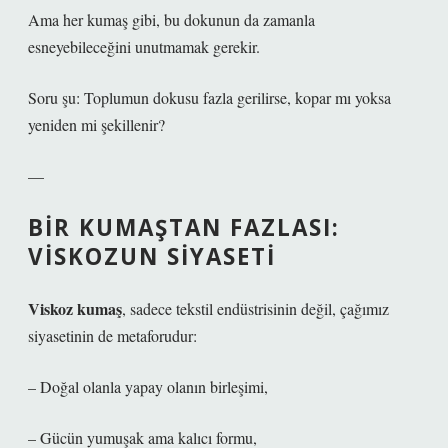
Ama her kumaş gibi, bu dokunun da zamanla
esneyebileceğini unutmamak gerekir.
Soru şu:
Toplumun dokusu fazla gerilirse, kopar mı yoksa
yeniden mi şekillenir?
—
BIR KUMAŞTAN FAZLASI:
VISKOZUN SIYASETI
Viskoz kumaş
, sadece tekstil endüstrisinin değil, çağımız
siyasetinin de metaforudur:
– Doğal olanla yapay olanın birleşimi,
– Gücün yumuşak ama kalıcı formu,