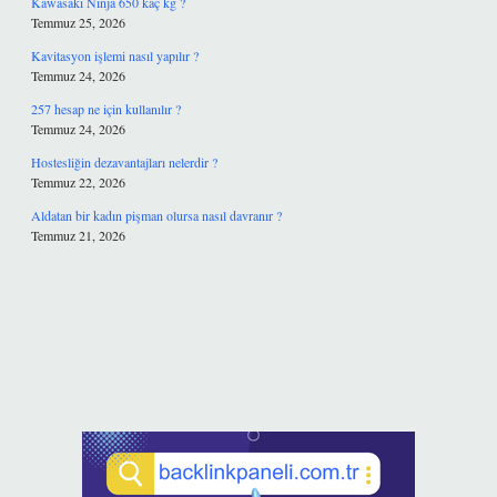
Kawasaki Ninja 650 kaç kg ?
Temmuz 25, 2026
Kavitasyon işlemi nasıl yapılır ?
Temmuz 24, 2026
257 hesap ne için kullanılır ?
Temmuz 24, 2026
Hostesliğin dezavantajları nelerdir ?
Temmuz 22, 2026
Aldatan bir kadın pişman olursa nasıl davranır ?
Temmuz 21, 2026