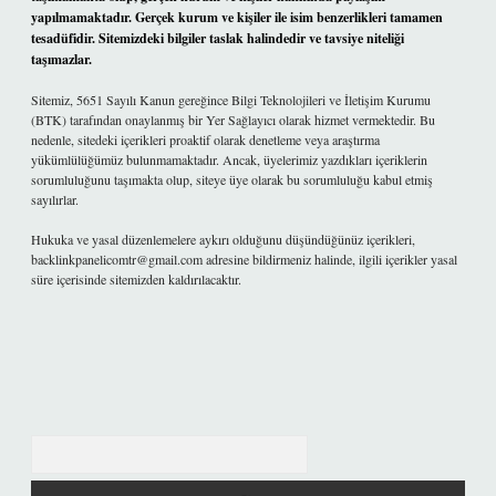
yapılmamaktadır. Gerçek kurum ve kişiler ile isim benzerlikleri tamamen
tesadüfidir. Sitemizdeki bilgiler taslak halindedir ve tavsiye niteliği
taşımazlar.
Sitemiz, 5651 Sayılı Kanun gereğince Bilgi Teknolojileri ve İletişim Kurumu
(BTK) tarafından onaylanmış bir Yer Sağlayıcı olarak hizmet vermektedir. Bu
nedenle, sitedeki içerikleri proaktif olarak denetleme veya araştırma
yükümlülüğümüz bulunmamaktadır. Ancak, üyelerimiz yazdıkları içeriklerin
sorumluluğunu taşımakta olup, siteye üye olarak bu sorumluluğu kabul etmiş
sayılırlar.
Hukuka ve yasal düzenlemelere aykırı olduğunu düşündüğünüz içerikleri,
backlinkpanelicomtr@gmail.com
adresine bildirmeniz halinde, ilgili içerikler yasal
süre içerisinde sitemizden kaldırılacaktır.
Arama