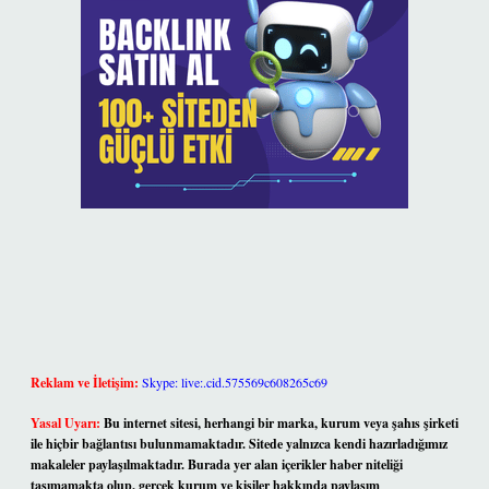
Reklam ve İletişim:
Skype: live:.cid.575569c608265c69
Yasal Uyarı:
Bu internet sitesi, herhangi bir marka, kurum veya şahıs şirketi
ile hiçbir bağlantısı bulunmamaktadır. Sitede yalnızca kendi hazırladığımız
makaleler paylaşılmaktadır. Burada yer alan içerikler haber niteliği
taşımamakta olup, gerçek kurum ve kişiler hakkında paylaşım