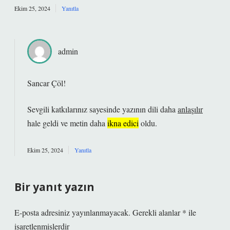
Ekim 25, 2024
Yanıtla
admin
Sancar Çöl!
Sevgili katkılarınız sayesinde yazının dili daha
anlaşılır
hale geldi ve metin daha
ikna edici
oldu.
Ekim 25, 2024
Yanıtla
Bir yanıt yazın
E-posta adresiniz yayınlanmayacak.
Gerekli alanlar
*
ile
işaretlenmişlerdir