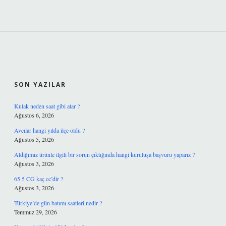
SIDEBAR
SON YAZILAR
Kulak neden saat gibi atar ?
Ağustos 6, 2026
Avcılar hangi yılda ilçe oldu ?
Ağustos 5, 2026
Aldığımız ürünle ilgili bir sorun çıktığında hangi kuruluşa başvuru yaparız ?
Ağustos 3, 2026
65 5 CG kaç cc’dir ?
Ağustos 3, 2026
Türkiye’de gün batımı saatleri nedir ?
Temmuz 29, 2026