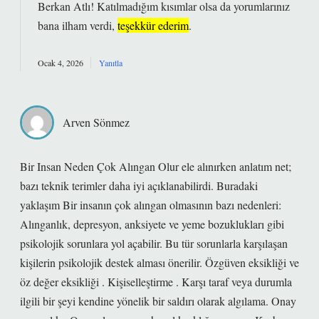
Berkan Atlı! Katılmadığım kısımlar olsa da yorumlarınız
bana ilham verdi,
teşekkür ederim
.
Ocak 4, 2026
Yanıtla
Arven Sönmez
Bir Insan Neden Çok Alıngan Olur ele alınırken anlatım net;
bazı teknik terimler daha iyi açıklanabilirdi. Buradaki
yaklaşım Bir insanın çok alıngan olmasının bazı nedenleri:
Alınganlık, depresyon, anksiyete ve yeme bozuklukları gibi
psikolojik sorunlara yol açabilir. Bu tür sorunlarla karşılaşan
kişilerin psikolojik destek alması önerilir. Özgüven eksikliği ve
öz değer eksikliği . Kişiselleştirme . Karşı taraf veya durumla
ilgili bir şeyi kendine yönelik bir saldırı olarak algılama. Onay