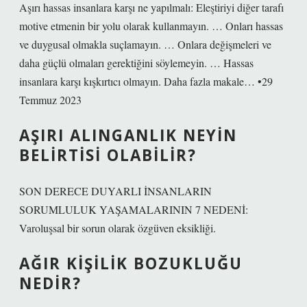
Aşırı hassas insanlara karşı ne yapılmalı: Eleştiriyi diğer tarafı
motive etmenin bir yolu olarak kullanmayın. … Onları hassas
ve duygusal olmakla suçlamayın. … Onlara değişmeleri ve
daha güçlü olmaları gerektiğini söylemeyin. … Hassas
insanlara karşı kışkırtıcı olmayın. Daha fazla makale… •29
Temmuz 2023
AŞIRI ALINGANLIK NEYIN
BELIRTISI OLABILIR?
SON DERECE DUYARLI İNSANLARIN
SORUMLULUK YAŞAMALARININ 7 NEDENİ:
Varoluşsal bir sorun olarak özgüven eksikliği.
AĞIR KIŞILIK BOZUKLUĞU
NEDIR?