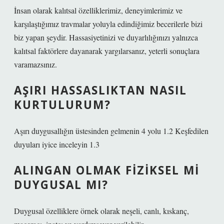
İnsan olarak kalıtsal özelliklerimiz, deneyimlerimiz ve
karşılaştığımız travmalar yoluyla edindiğimiz becerilerle bizi
biz yapan şeydir. Hassasiyetinizi ve duyarlılığınızı yalnızca
kalıtsal faktörlere dayanarak yargılarsanız, yeterli sonuçlara
varamazsınız.
AŞIRI HASSASLIKTAN NASIL
KURTULURUM?
Aşırı duygusallığın üstesinden gelmenin 4 yolu 1.2 Keşfedilen
duyuları iyice inceleyin 1.3
ALINGAN OLMAK FIZIKSEL MI
DUYGUSAL MI?
Duygusal özelliklere örnek olarak neşeli, canlı, kıskanç,