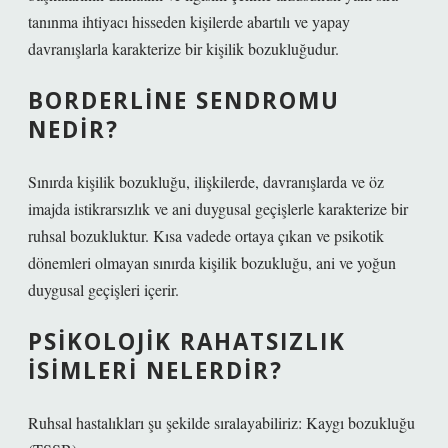
tanınma ihtiyacı hisseden kişilerde abartılı ve yapay
davranışlarla karakterize bir kişilik bozukluğudur.
BORDERLINE SENDROMU
NEDIR?
Sınırda kişilik bozukluğu, ilişkilerde, davranışlarda ve öz
imajda istikrarsızlık ve ani duygusal geçişlerle karakterize bir
ruhsal bozukluktur. Kısa vadede ortaya çıkan ve psikotik
dönemleri olmayan sınırda kişilik bozukluğu, ani ve yoğun
duygusal geçişleri içerir.
PSIKOLOJIK RAHATSIZLIK
ISIMLERI NELERDIR?
Ruhsal hastalıkları şu şekilde sıralayabiliriz: Kaygı bozukluğu