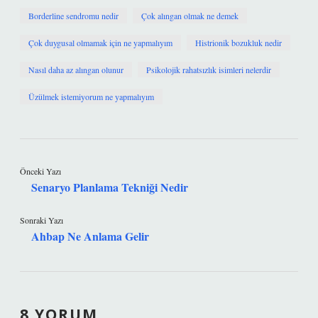
Borderline sendromu nedir
Çok alıngan olmak ne demek
Çok duygusal olmamak için ne yapmalıyım
Histrionik bozukluk nedir
Nasıl daha az alıngan olunur
Psikolojik rahatsızlık isimleri nelerdir
Üzülmek istemiyorum ne yapmalıyım
Önceki Yazı
Senaryo Planlama Tekniği Nedir
Sonraki Yazı
Ahbap Ne Anlama Gelir
8 YORUM