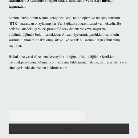
tesadüfidir. Sitemizdeki bilgiler taslak halindedir ve tavsiye niteliği
taşımazlar.
Sitemiz, 5651 Sayılı Kanun gereğince Bilgi Teknolojileri ve İletişim Kurumu
(BTK) tarafından onaylanmış bir Yer Sağlayıcı olarak hizmet vermektedir. Bu
nedenle, sitedeki içerikleri proaktif olarak denetleme veya araştırma
yükümlülüğümüz bulunmamaktadır. Ancak, üyelerimiz yazdıkları içeriklerin
sorumluluğunu taşımakta olup, siteye üye olarak bu sorumluluğu kabul etmiş
sayılırlar.
Hukuka ve yasal düzenlemelere aykırı olduğunu düşündüğünüz içerikleri,
backlinkpanelicomtr@gmail.com
adresine bildirmeniz halinde, ilgili içerikler yasal
süre içerisinde sitemizden kaldırılacaktır.
Arama