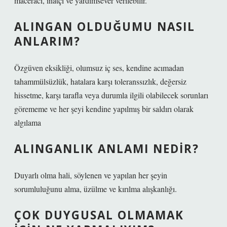
maceracı, inatçı ve yardımsever verilebilir.
ALINGAN OLDUĞUMU NASIL
ANLARIM?
Özgüven eksikliği, olumsuz iç ses, kendine acımadan
tahammülsüzlük, hatalara karşı toleranssızlık, değersiz
hissetme, karşı tarafla veya durumla ilgili olabilecek sorunları
görememe ve her şeyi kendine yapılmış bir saldırı olarak
algılama
ALINGANLIK ANLAMI NEDIR?
Duyarlı olma hali, söylenen ve yapılan her şeyin
sorumluluğunu alma, üzülme ve kırılma alışkanlığı.
ÇOK DUYGUSAL OLMAMAK