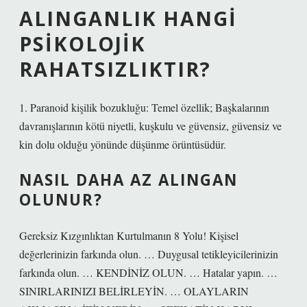
ALINGANLIK HANGI
PSIKOLOJIK
RAHATSIZLIKTIR?
1. Paranoid kişilik bozukluğu: Temel özellik; Başkalarının
davranışlarının kötü niyetli, kuşkulu ve güvensiz, güvensiz ve
kin dolu olduğu yönünde düşünme örüntüsüdür.
NASIL DAHA AZ ALINGAN
OLUNUR?
Gereksiz Kızgınlıktan Kurtulmanın 8 Yolu! Kişisel
değerlerinizin farkında olun. … Duygusal tetikleyicilerinizin
farkında olun. … KENDİNİZ OLUN. … Hatalar yapın. …
SINIRLARINIZI BELİRLEYİN. … OLAYLARIN