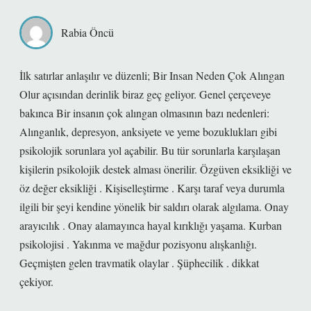
Rabia Öncü
İlk satırlar anlaşılır ve düzenli; Bir Insan Neden Çok Alıngan
Olur açısından derinlik biraz geç geliyor. Genel çerçeveye
bakınca Bir insanın çok alıngan olmasının bazı nedenleri:
Alınganlık, depresyon, anksiyete ve yeme bozuklukları gibi
psikolojik sorunlara yol açabilir. Bu tür sorunlarla karşılaşan
kişilerin psikolojik destek alması önerilir. Özgüven eksikliği ve
öz değer eksikliği . Kişiselleştirme . Karşı taraf veya durumla
ilgili bir şeyi kendine yönelik bir saldırı olarak algılama. Onay
arayıcılık . Onay alamayınca hayal kırıklığı yaşama. Kurban
psikolojisi . Yakınma ve mağdur pozisyonu alışkanlığı.
Geçmişten gelen travmatik olaylar . Şüphecilik . dikkat
çekiyor.