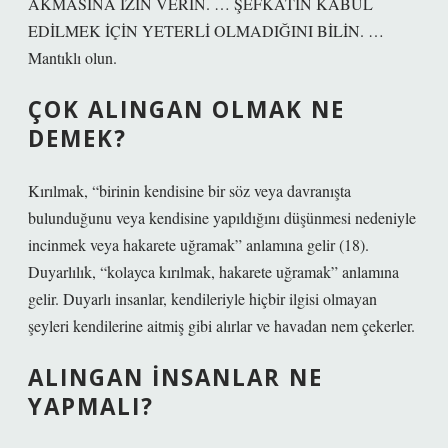
AKMASINA İZİN VERİN. … ŞEFKATİN KABUL
EDİLMEK İÇİN YETERLİ OLMADIĞINI BİLİN. …
Mantıklı olun.
ÇOK ALINGAN OLMAK NE
DEMEK?
Kırılmak, “birinin kendisine bir söz veya davranışta
bulunduğunu veya kendisine yapıldığını düşünmesi nedeniyle
incinmek veya hakarete uğramak” anlamına gelir (18).
Duyarlılık, “kolayca kırılmak, hakarete uğramak” anlamına
gelir. Duyarlı insanlar, kendileriyle hiçbir ilgisi olmayan
şeyleri kendilerine aitmiş gibi alırlar ve havadan nem çekerler.
ALINGAN INSANLAR NE
YAPMALI?