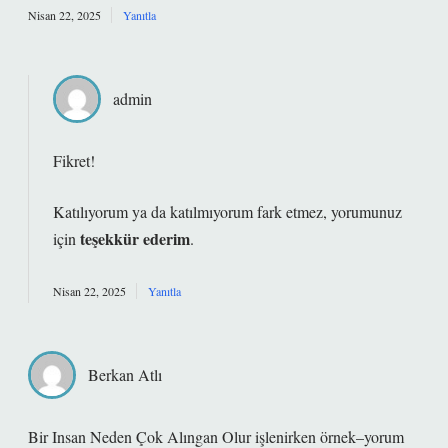
Nisan 22, 2025
Yanıtla
admin
Fikret!
Katılıyorum ya da katılmıyorum fark etmez, yorumunuz
teşekkür ederim
için
.
Nisan 22, 2025
Yanıtla
Berkan Atlı
Bir Insan Neden Çok Alıngan Olur işlenirken örnek–yorum