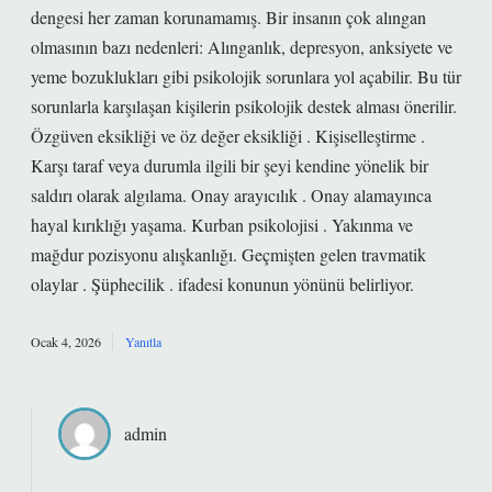
dengesi her zaman korunamamış. Bir insanın çok alıngan
olmasının bazı nedenleri: Alınganlık, depresyon, anksiyete ve
yeme bozuklukları gibi psikolojik sorunlara yol açabilir. Bu tür
sorunlarla karşılaşan kişilerin psikolojik destek alması önerilir.
Özgüven eksikliği ve öz değer eksikliği . Kişiselleştirme .
Karşı taraf veya durumla ilgili bir şeyi kendine yönelik bir
saldırı olarak algılama. Onay arayıcılık . Onay alamayınca
hayal kırıklığı yaşama. Kurban psikolojisi . Yakınma ve
mağdur pozisyonu alışkanlığı. Geçmişten gelen travmatik
olaylar . Şüphecilik . ifadesi konunun yönünü belirliyor.
Ocak 4, 2026
Yanıtla
admin