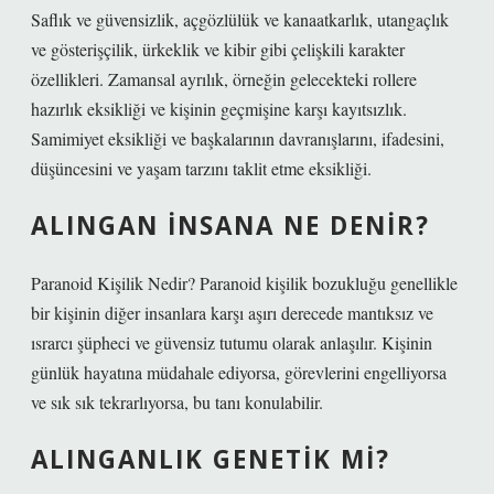
Saflık ve güvensizlik, açgözlülük ve kanaatkarlık, utangaçlık
ve gösterişçilik, ürkeklik ve kibir gibi çelişkili karakter
özellikleri. Zamansal ayrılık, örneğin gelecekteki rollere
hazırlık eksikliği ve kişinin geçmişine karşı kayıtsızlık.
Samimiyet eksikliği ve başkalarının davranışlarını, ifadesini,
düşüncesini ve yaşam tarzını taklit etme eksikliği.
ALINGAN INSANA NE DENIR?
Paranoid Kişilik Nedir? Paranoid kişilik bozukluğu genellikle
bir kişinin diğer insanlara karşı aşırı derecede mantıksız ve
ısrarcı şüpheci ve güvensiz tutumu olarak anlaşılır. Kişinin
günlük hayatına müdahale ediyorsa, görevlerini engelliyorsa
ve sık sık tekrarlıyorsa, bu tanı konulabilir.
ALINGANLIK GENETIK MI?