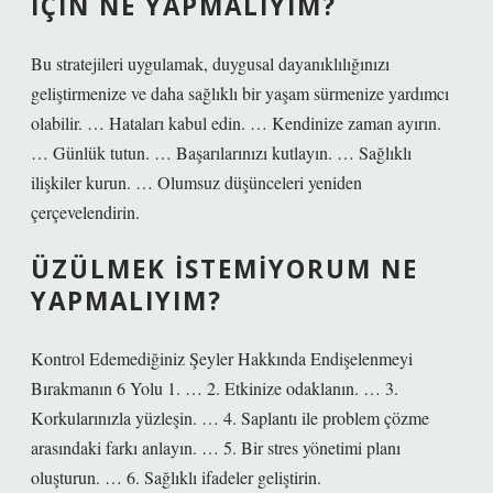
IÇIN NE YAPMALIYIM?
Bu stratejileri uygulamak, duygusal dayanıklılığınızı
geliştirmenize ve daha sağlıklı bir yaşam sürmenize yardımcı
olabilir. … Hataları kabul edin. … Kendinize zaman ayırın.
… Günlük tutun. … Başarılarınızı kutlayın. … Sağlıklı
ilişkiler kurun. … Olumsuz düşünceleri yeniden
çerçevelendirin.
ÜZÜLMEK ISTEMIYORUM NE
YAPMALIYIM?
Kontrol Edemediğiniz Şeyler Hakkında Endişelenmeyi
Bırakmanın 6 Yolu 1. … 2. Etkinize odaklanın. … 3.
Korkularınızla yüzleşin. … 4. Saplantı ile problem çözme
arasındaki farkı anlayın. … 5. Bir stres yönetimi planı
oluşturun. … 6. Sağlıklı ifadeler geliştirin.