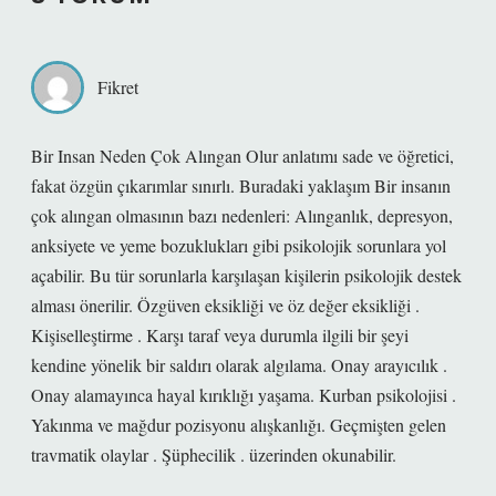
Fikret
Bir Insan Neden Çok Alıngan Olur anlatımı sade ve öğretici,
fakat özgün çıkarımlar sınırlı. Buradaki yaklaşım Bir insanın
çok alıngan olmasının bazı nedenleri: Alınganlık, depresyon,
anksiyete ve yeme bozuklukları gibi psikolojik sorunlara yol
açabilir. Bu tür sorunlarla karşılaşan kişilerin psikolojik destek
alması önerilir. Özgüven eksikliği ve öz değer eksikliği .
Kişiselleştirme . Karşı taraf veya durumla ilgili bir şeyi
kendine yönelik bir saldırı olarak algılama. Onay arayıcılık .
Onay alamayınca hayal kırıklığı yaşama. Kurban psikolojisi .
Yakınma ve mağdur pozisyonu alışkanlığı. Geçmişten gelen
travmatik olaylar . Şüphecilik . üzerinden okunabilir.