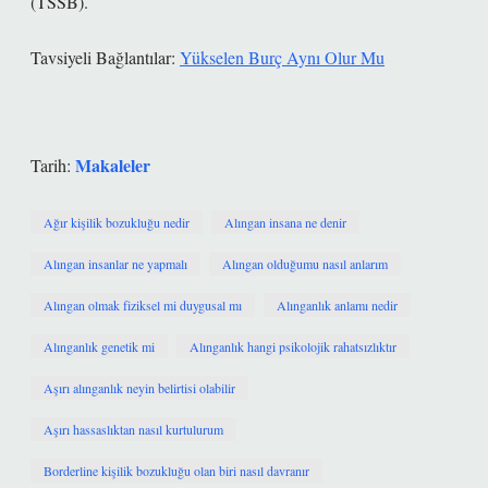
(TSSB).
Tavsiyeli Bağlantılar:
Yükselen Burç Aynı Olur Mu
Makaleler
Tarih:
Ağır kişilik bozukluğu nedir
Alıngan insana ne denir
Alıngan insanlar ne yapmalı
Alıngan olduğumu nasıl anlarım
Alıngan olmak fiziksel mi duygusal mı
Alınganlık anlamı nedir
Alınganlık genetik mi
Alınganlık hangi psikolojik rahatsızlıktır
Aşırı alınganlık neyin belirtisi olabilir
Aşırı hassaslıktan nasıl kurtulurum
Borderline kişilik bozukluğu olan biri nasıl davranır