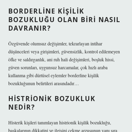
BORDERLINE KIŞILIK
BOZUKLUĞU OLAN BIRI NASIL
DAVRANIR?
Özgüvende olumsuz değişimler, tekrarlayan intihar
düşünceleri veya girişimleri, güvensizlik, kontrol edilemeyen
öfke ve saldırganlık, ani ruh hali değişimleri, boşluk hissi,
güven sorunları, uygunsuz harcamalar, çok hızlı araba
kullanma gibi dürtüsel eylemler borderline kişilik
bozukluğunun belirtileri arasındadır…
HISTRIONIK BOZUKLUK
NEDIR?
Histerik kişileri tanımlayan histrionik kişilik bozukluğu,
başkalarının dikkatini ve ilgisini çekme arzusunun yanı sıra