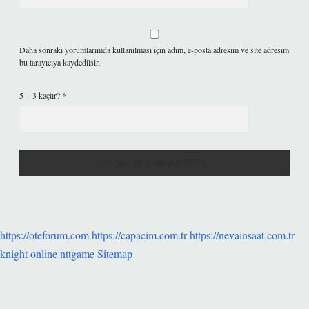
Daha sonraki yorumlarımda kullanılması için adım, e-posta adresim ve site adresim
bu tarayıcıya kaydedilsin.
5 + 3 kaçtır?
*
https://oteforum.com
https://capacim.com.tr
https://nevainsaat.com.tr
knight online
nttgame
Sitemap