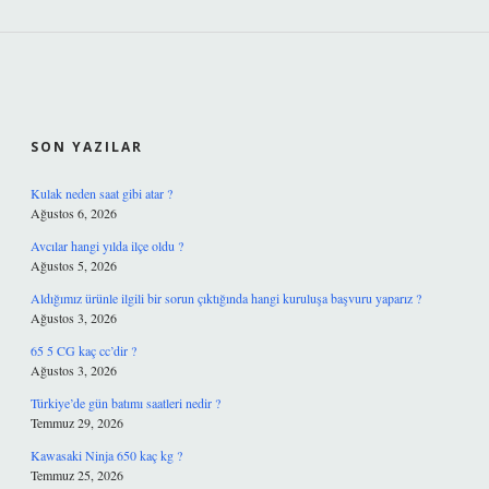
SIDEBAR
SON YAZILAR
Kulak neden saat gibi atar ?
Ağustos 6, 2026
Avcılar hangi yılda ilçe oldu ?
Ağustos 5, 2026
Aldığımız ürünle ilgili bir sorun çıktığında hangi kuruluşa başvuru yaparız ?
Ağustos 3, 2026
65 5 CG kaç cc’dir ?
Ağustos 3, 2026
Türkiye’de gün batımı saatleri nedir ?
Temmuz 29, 2026
Kawasaki Ninja 650 kaç kg ?
Temmuz 25, 2026