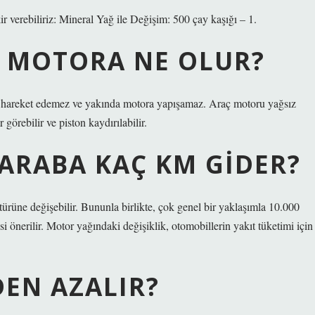
ir verebiliriz: Mineral Yağ ile Değişim: 500 çay kaşığı – 1.
R MOTORA NE OLUR?
ça hareket edemez ve yakında motora yapışamaz. Araç motoru yağsız
görebilir ve piston kaydırılabilir.
ARABA KAÇ KM GIDER?
türüne değişebilir. Bununla birlikte, çok genel bir yaklaşımla 10.000
si önerilir. Motor yağındaki değişiklik, otomobillerin yakıt tüketimi için
EN AZALIR?