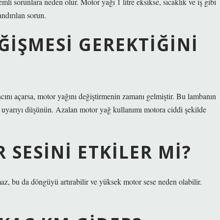
mli sorunlara neden olur. Motor yağı 1 litre eksikse, sıcaklık ve iş gibi
andırılan sorun.
IŞMESI GEREKTIĞINI
ncını açarsa, motor yağını değiştirmenin zamanı gelmiştir. Bu lambanın
Bu uyarıyı düşünün. Azalan motor yağ kullanımı motora ciddi şekilde
SESINI ETKILER MI?
z, bu da döngüyü artırabilir ve yüksek motor sese neden olabilir.