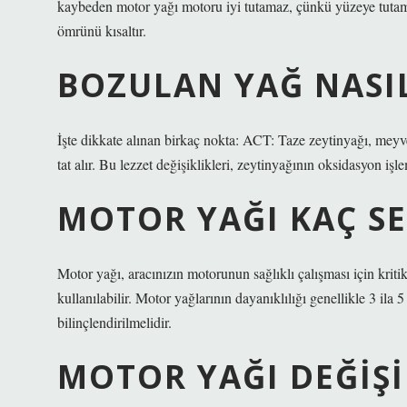
kaybeden motor yağı motoru iyi tutamaz, çünkü yüzeye tutama
ömrünü kısaltır.
BOZULAN YAĞ NASIL
İşte dikkate alınan birkaç nokta: ACT: Taze zeytinyağı, meyveli
tat alır. Bu lezzet değişiklikleri, zeytinyağının oksidasyon işl
MOTOR YAĞI KAÇ S
Motor yağı, aracınızın motorunun sağlıklı çalışması için kriti
kullanılabilir. Motor yağlarının dayanıklılığı genellikle 3 ila 
bilinçlendirilmelidir.
MOTOR YAĞI DEĞIŞI