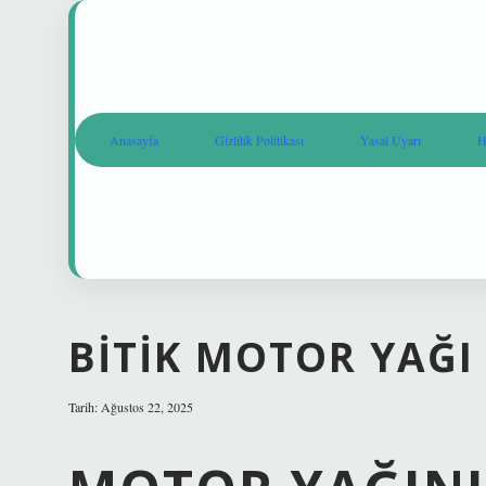
Anasayfa
Gizlilik Politikası
Yasal Uyarı
H
BITIK MOTOR YAĞI
Tarih: Ağustos 22, 2025