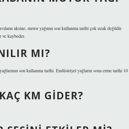
ıvıların aksine, motor yağının son kullanma tarihi çok uzak değildir.
ir ve kaybeder.
NILIR MI?
ağlarının son kullanma tarihi. Endüstriyel yağların sona erme tarihi 10
KAÇ KM GIDER?