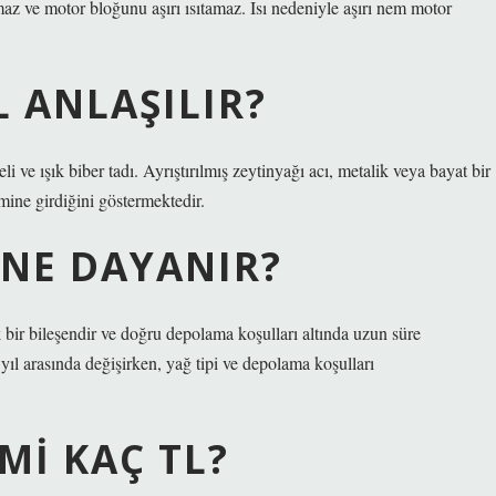
z ve motor bloğunu aşırı ısıtamaz. Isı nedeniyle aşırı nem motor
 ANLAŞILIR?
 ve ışık biber tadı. Ayrıştırılmış zeytinyağı acı, metalik veya bayat bir
emine girdiğini göstermektedir.
ENE DAYANIR?
k bir bileşendir ve doğru depolama koşulları altında uzun süre
5 yıl arasında değişirken, yağ tipi ve depolama koşulları
MI KAÇ TL?