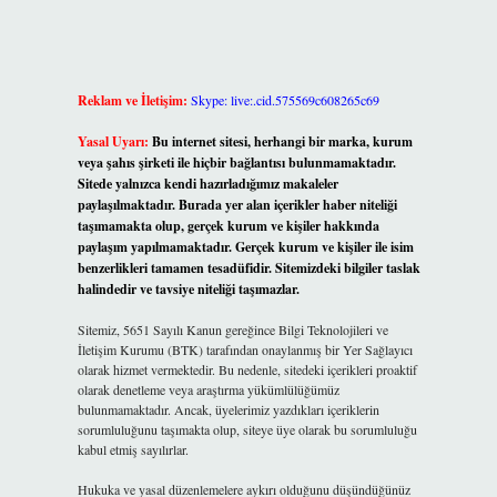
Reklam ve İletişim:
Skype: live:.cid.575569c608265c69
Yasal Uyarı:
Bu internet sitesi, herhangi bir marka, kurum
veya şahıs şirketi ile hiçbir bağlantısı bulunmamaktadır.
Sitede yalnızca kendi hazırladığımız makaleler
paylaşılmaktadır. Burada yer alan içerikler haber niteliği
taşımamakta olup, gerçek kurum ve kişiler hakkında
paylaşım yapılmamaktadır. Gerçek kurum ve kişiler ile isim
benzerlikleri tamamen tesadüfidir. Sitemizdeki bilgiler taslak
halindedir ve tavsiye niteliği taşımazlar.
Sitemiz, 5651 Sayılı Kanun gereğince Bilgi Teknolojileri ve
İletişim Kurumu (BTK) tarafından onaylanmış bir Yer Sağlayıcı
olarak hizmet vermektedir. Bu nedenle, sitedeki içerikleri proaktif
olarak denetleme veya araştırma yükümlülüğümüz
bulunmamaktadır. Ancak, üyelerimiz yazdıkları içeriklerin
sorumluluğunu taşımakta olup, siteye üye olarak bu sorumluluğu
kabul etmiş sayılırlar.
Hukuka ve yasal düzenlemelere aykırı olduğunu düşündüğünüz