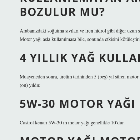
BOZULUR MU?
Arabanızdaki soğutma sıvıları ve fren hidrol gibi diğer uzun s
Motor yağı asla kullanılmasa bile, sonunda etkisini kötüleştir
4 YILLIK YAĞ KULLA
Muayeneden sonra, üretim tarihinden 5 (beş) yıl süren motor y
(on) yıldır.
5W-30 MOTOR YAĞI 
Castrol kenarı 5W-30 m motor yağı genellikle 10’dur.