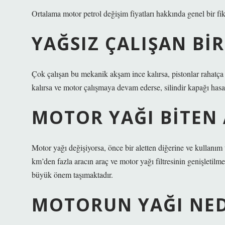
Ortalama motor petrol değişim fiyatları hakkında genel bir fik
YAĞSIZ ÇALIŞAN BI
Çok çalışan bu mekanik akşam ince kalırsa, pistonlar rahat
kalırsa ve motor çalışmaya devam ederse, silindir kapağı hasar 
MOTOR YAĞI BITEN 
Motor yağı değişiyorsa, önce bir aletten diğerine ve kullanım 
km’den fazla aracın araç ve motor yağı filtresinin genişletilme
büyük önem taşımaktadır.
MOTORUN YAĞI NED