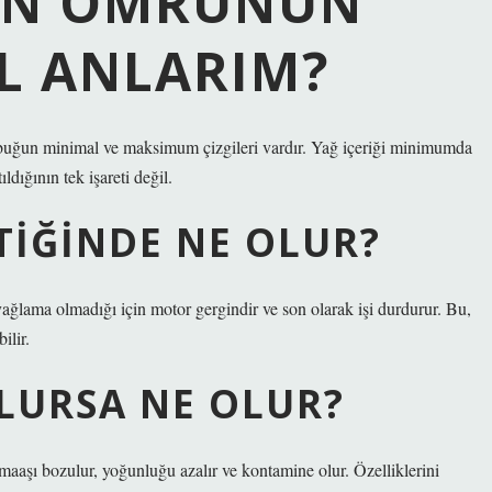
IN ÖMRÜNÜN
IL ANLARIM?
ubuğun minimal ve maksimum çizgileri vardır. Yağ içeriği minimumda
ldığının tek işareti değil.
TIĞINDE NE OLUR?
 yağlama olmadığı için motor gergindir ve son olarak işi durdurur. Bu,
ilir.
LURSA NE OLUR?
aaşı bozulur, yoğunluğu azalır ve kontamine olur. Özelliklerini