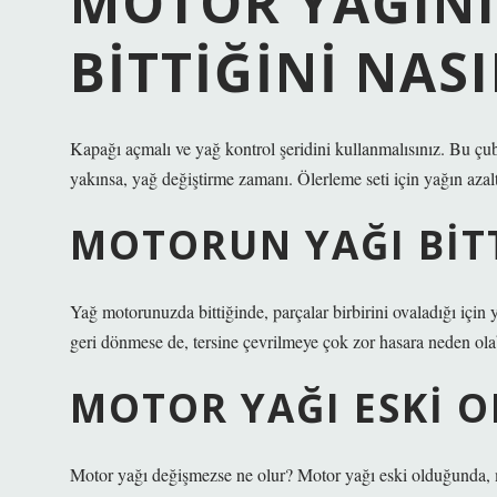
MOTOR YAĞIN
BITTIĞINI NAS
Kapağı açmalı ve yağ kontrol şeridini kullanmalısınız. Bu ç
yakınsa, yağ değiştirme zamanı. Ölerleme seti için yağın azaltı
MOTORUN YAĞI BIT
Yağ motorunuzda bittiğinde, parçalar birbirini ovaladığı için
geri dönmese de, tersine çevrilmeye çok zor hasara neden olab
MOTOR YAĞI ESKI O
Motor yağı değişmezse ne olur? Motor yağı eski olduğunda, m