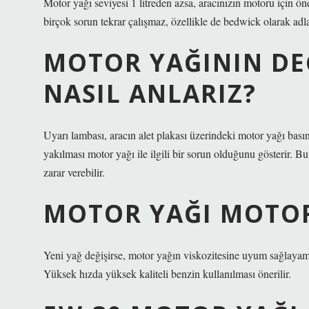
Motor yağı seviyesi 1 litreden azsa, aracınızın motoru için öne
birçok sorun tekrar çalışmaz, özellikle de bedwick olarak adl
MOTOR YAĞININ DEĞ
NASIL ANLARIZ?
Uyarı lambası, aracın alet plakası üzerindeki motor yağı bası
yakılması motor yağı ile ilgili bir sorun olduğunu gösterir. 
zarar verebilir.
MOTOR YAĞI MOTOR 
Yeni yağ değişirse, motor yağın viskozitesine uyum sağlayama
Yüksek hızda yüksek kaliteli benzin kullanılması önerilir.