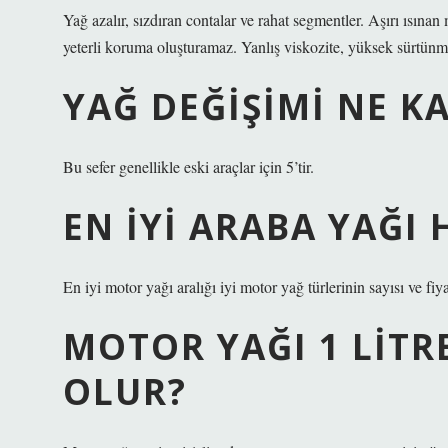
Yağ azalır, sızdıran contalar ve rahat segmentler. Aşırı ısına
yeterli koruma oluşturamaz. Yanlış viskozite, yüksek sürtünme
YAĞ DEĞIŞIMI NE K
Bu sefer genellikle eski araçlar için 5’tir.
EN IYI ARABA YAĞI 
En iyi motor yağı aralığı iyi motor yağ türlerinin sayısı ve fiy
MOTOR YAĞI 1 LITR
OLUR?