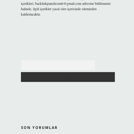
içerikleri,
backlinkpanelicomtr@gmail.com
adresine bildirmeniz
halinde, ilgili içerikler yasal süre içerisinde sitemizden
kaldırılacaktır.
Arama
SON YORUMLAR