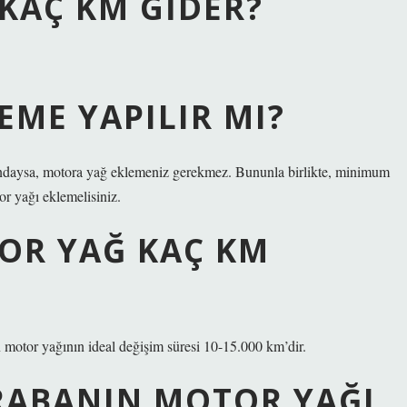
KAÇ KM GIDER?
ME YAPILIR MI?
sındaysa, motora yağ eklemeniz gerekmez. Bununla birlikte, minimum
r yağı eklemelisiniz.
TOR YAĞ KAÇ KM
motor yağının ideal değişim süresi 10-15.000 km’dir.
RABANIN MOTOR YAĞI