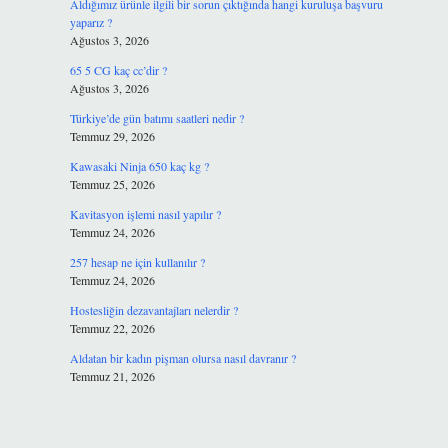
Aldığımız ürünle ilgili bir sorun çıktığında hangi kuruluşa başvuru
yaparız ?
Ağustos 3, 2026
65 5 CG kaç cc’dir ?
Ağustos 3, 2026
Türkiye’de gün batımı saatleri nedir ?
Temmuz 29, 2026
Kawasaki Ninja 650 kaç kg ?
Temmuz 25, 2026
Kavitasyon işlemi nasıl yapılır ?
Temmuz 24, 2026
257 hesap ne için kullanılır ?
Temmuz 24, 2026
Hostesliğin dezavantajları nelerdir ?
Temmuz 22, 2026
Aldatan bir kadın pişman olursa nasıl davranır ?
Temmuz 21, 2026