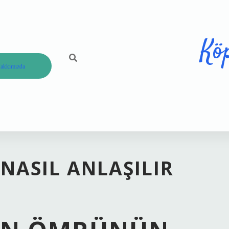
Kö
akkımızda
 NASIL ANLAŞILIR