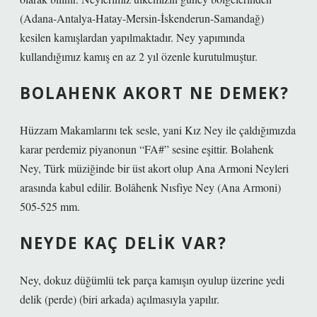
(Adana-Antalya-Hatay-Mersin-İskenderun-Samandağ)
kesilen kamışlardan yapılmaktadır. Ney yapımında
kullandığımız kamış en az 2 yıl özenle kurutulmuştur.
BOLAHENK AKORT NE DEMEK?
Hüzzam Makamlarını tek sesle, yani Kız Ney ile çaldığımızda
karar perdemiz piyanonun “FA#” sesine eşittir. Bolahenk
Ney, Türk müziğinde bir üst akort olup Ana Armoni Neyleri
arasında kabul edilir. Bolâhenk Nısfiye Ney (Ana Armoni)
505-525 mm.
NEYDE KAÇ DELIK VAR?
Ney, dokuz düğümlü tek parça kamışın oyulup üzerine yedi
delik (perde) (biri arkada) açılmasıyla yapılır.