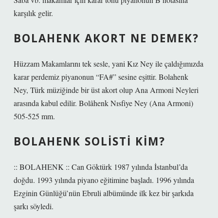
karşılık gelir.
BOLAHENK AKORT NE DEMEK?
Hüzzam Makamlarını tek sesle, yani Kız Ney ile çaldığımızda
karar perdemiz piyanonun “FA#” sesine eşittir. Bolahenk
Ney, Türk müziğinde bir üst akort olup Ana Armoni Neyleri
arasında kabul edilir. Bolâhenk Nısfiye Ney (Ana Armoni)
505-525 mm.
BOLAHENK SOLISTI KIM?
:: BOLAHENK :: Can Göktürk 1987 yılında İstanbul’da
doğdu. 1993 yılında piyano eğitimine başladı. 1996 yılında
Ezginin Günlüğü’nün Ebruli albümünde ilk kez bir şarkıda
şarkı söyledi.