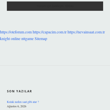
https://oteforum.com
https://capacim.com.tr
https://nevainsaat.com.tr
knight online
nttgame
Sitemap
SIDEBAR
SON YAZILAR
Kulak neden saat gibi atar ?
Ağustos 6, 2026