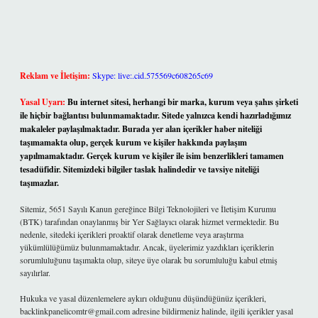
Reklam ve İletişim:
Skype: live:.cid.575569c608265c69
Yasal Uyarı:
Bu internet sitesi, herhangi bir marka, kurum veya şahıs şirketi
ile hiçbir bağlantısı bulunmamaktadır. Sitede yalnızca kendi hazırladığımız
makaleler paylaşılmaktadır. Burada yer alan içerikler haber niteliği
taşımamakta olup, gerçek kurum ve kişiler hakkında paylaşım
yapılmamaktadır. Gerçek kurum ve kişiler ile isim benzerlikleri tamamen
tesadüfidir. Sitemizdeki bilgiler taslak halindedir ve tavsiye niteliği
taşımazlar.
Sitemiz, 5651 Sayılı Kanun gereğince Bilgi Teknolojileri ve İletişim Kurumu
(BTK) tarafından onaylanmış bir Yer Sağlayıcı olarak hizmet vermektedir. Bu
nedenle, sitedeki içerikleri proaktif olarak denetleme veya araştırma
yükümlülüğümüz bulunmamaktadır. Ancak, üyelerimiz yazdıkları içeriklerin
sorumluluğunu taşımakta olup, siteye üye olarak bu sorumluluğu kabul etmiş
sayılırlar.
Hukuka ve yasal düzenlemelere aykırı olduğunu düşündüğünüz içerikleri,
backlinkpanelicomtr@gmail.com
adresine bildirmeniz halinde, ilgili içerikler yasal