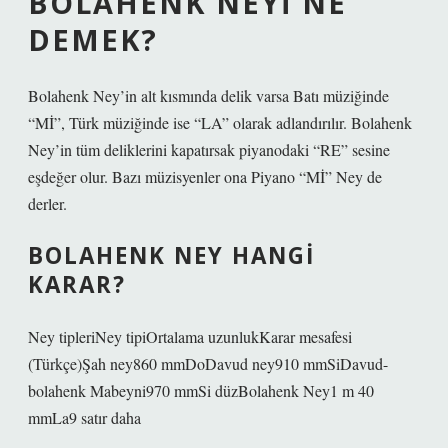
BOLAHENK NEYI NE
DEMEK?
Bolahenk Ney’in alt kısmında delik varsa Batı müziğinde
“Mİ”, Türk müziğinde ise “LA” olarak adlandırılır. Bolahenk
Ney’in tüm deliklerini kapatırsak piyanodaki “RE” sesine
eşdeğer olur. Bazı müzisyenler ona Piyano “Mİ” Ney de
derler.
BOLAHENK NEY HANGI
KARAR?
Ney tipleriNey tipiOrtalama uzunlukKarar mesafesi
(Türkçe)Şah ney860 mmDoDavud ney910 mmSiDavud-
bolahenk Mabeyni970 mmSi düzBolahenk Ney1 m 40
mmLa9 satır daha