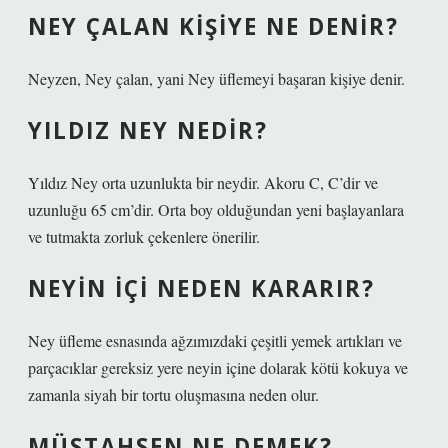
NEY ÇALAN KIŞIYE NE DENIR?
Neyzen, Ney çalan, yani Ney üflemeyi başaran kişiye denir.
YILDIZ NEY NEDIR?
Yıldız Ney orta uzunlukta bir neydir. Akoru C, C’dir ve
uzunluğu 65 cm’dir. Orta boy olduğundan yeni başlayanlara
ve tutmakta zorluk çekenlere önerilir.
NEYIN IÇI NEDEN KARARIR?
Ney üfleme esnasında ağzımızdaki çeşitli yemek artıkları ve
parçacıklar gereksiz yere neyin içine dolarak kötü kokuya ve
zamanla siyah bir tortu oluşmasına neden olur.
MÜSTAHSEN NE DEMEK?