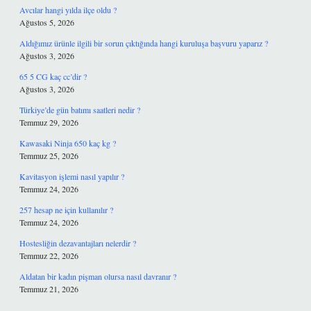
Avcılar hangi yılda ilçe oldu ?
Ağustos 5, 2026
Aldığımız ürünle ilgili bir sorun çıktığında hangi kuruluşa başvuru yaparız ?
Ağustos 3, 2026
65 5 CG kaç cc’dir ?
Ağustos 3, 2026
Türkiye’de gün batımı saatleri nedir ?
Temmuz 29, 2026
Kawasaki Ninja 650 kaç kg ?
Temmuz 25, 2026
Kavitasyon işlemi nasıl yapılır ?
Temmuz 24, 2026
257 hesap ne için kullanılır ?
Temmuz 24, 2026
Hostesliğin dezavantajları nelerdir ?
Temmuz 22, 2026
Aldatan bir kadın pişman olursa nasıl davranır ?
Temmuz 21, 2026