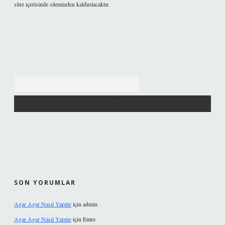
süre içerisinde sitemizden kaldırılacaktır.
Arama
SON YORUMLAR
Agar Agar Nasıl Yapılır
için
admin
Agar Agar Nasıl Yapılır
için
Emre