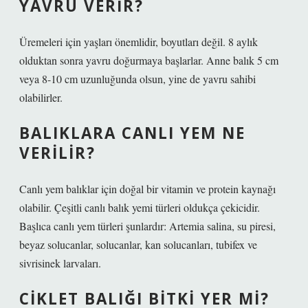
YAVRU VERIR?
Üremeleri için yaşları önemlidir, boyutları değil. 8 aylık
olduktan sonra yavru doğurmaya başlarlar. Anne balık 5 cm
veya 8-10 cm uzunluğunda olsun, yine de yavru sahibi
olabilirler.
BALIKLARA CANLI YEM NE
VERILIR?
Canlı yem balıklar için doğal bir vitamin ve protein kaynağı
olabilir. Çeşitli canlı balık yemi türleri oldukça çekicidir.
Başlıca canlı yem türleri şunlardır: Artemia salina, su piresi,
beyaz solucanlar, solucanlar, kan solucanları, tubifex ve
sivrisinek larvaları.
CIKLET BALIĞI BITKI YER MI?