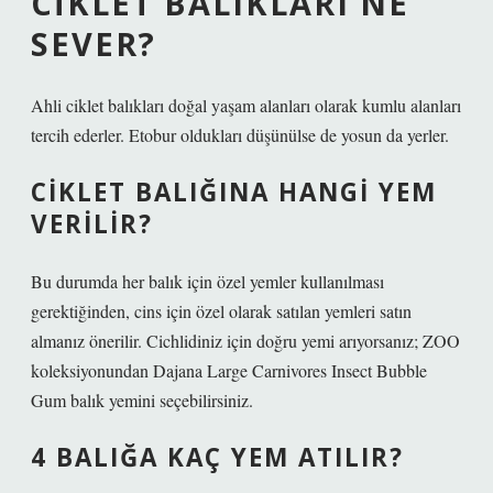
CIKLET BALIKLARI NE
SEVER?
Ahli ciklet balıkları doğal yaşam alanları olarak kumlu alanları
tercih ederler. Etobur oldukları düşünülse de yosun da yerler.
CIKLET BALIĞINA HANGI YEM
VERILIR?
Bu durumda her balık için özel yemler kullanılması
gerektiğinden, cins için özel olarak satılan yemleri satın
almanız önerilir. Cichlidiniz için doğru yemi arıyorsanız; ZOO
koleksiyonundan Dajana Large Carnivores Insect Bubble
Gum balık yemini seçebilirsiniz.
4 BALIĞA KAÇ YEM ATILIR?