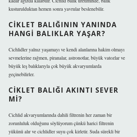
kadar ağızda kalabilir. Cichlid balık üretiminde, balık
kusturulduktan hemen sonra yavrular beslenebilir.
CIKLET BALIĞININ YANINDA
HANGI BALIKLAR YAŞAR?
Cichlidler yalnız yaşamayı ve kendi alanlarına hakim olmayı
sevmelerine rağmen, piranalar, astronotlar, büyük vatozlar ve
büyük leş balıklarıyla çok büyük akvaryumlarda
geçinebilirler.
CIKLET BALIĞI AKINTI SEVER
MI?
Cichlid akvaryumlarında dahili filtrenin her zaman bir
zorunluluk olduğunu söylüyorum çünkü harici filtrenin
yükünü alır ve cichlidler suyu çok kirletir. Suda sürekli bir