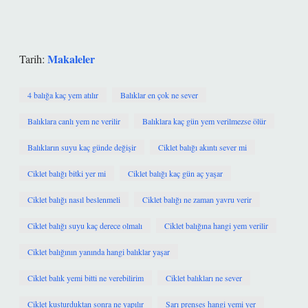
Makaleler
Tarih:
4 balığa kaç yem atılır
Balıklar en çok ne sever
Balıklara canlı yem ne verilir
Balıklara kaç gün yem verilmezse ölür
Balıkların suyu kaç günde değişir
Ciklet balığı akıntı sever mi
Ciklet balığı bitki yer mi
Ciklet balığı kaç gün aç yaşar
Ciklet balığı nasıl beslenmeli
Ciklet balığı ne zaman yavru verir
Ciklet balığı suyu kaç derece olmalı
Ciklet balığına hangi yem verilir
Ciklet balığının yanında hangi balıklar yaşar
Ciklet balık yemi bitti ne verebilirim
Ciklet balıkları ne sever
Ciklet kusturduktan sonra ne yapılır
Sarı prenses hangi yemi yer