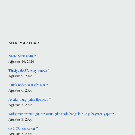
SIDEBAR
SON YAZILAR
Naat-i Şerif nedir ?
Ağustos 10, 2026
Türkiye’de 57. Alay nerede ?
Ağustos 9, 2026
Kulak neden saat gibi atar ?
Ağustos 6, 2026
Avcılar hangi yılda ilçe oldu ?
Ağustos 5, 2026
Aldığımız ürünle ilgili bir sorun çıktığında hangi kuruluşa başvuru yaparız ?
Ağustos 3, 2026
65 5 CG kaç cc’dir ?
Ağustos 3, 2026