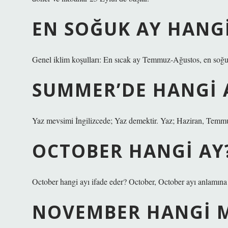
EN SOĞUK AY HANGI
Genel iklim koşulları: En sıcak ay Temmuz-Ağustos, en soğuk
SUMMER’DE HANGI 
Yaz mevsimi İngilizcede; Yaz demektir. Yaz; Haziran, Temmu
OCTOBER HANGI AY
October hangi ayı ifade eder? October, October ayı anlamına g
NOVEMBER HANGI 