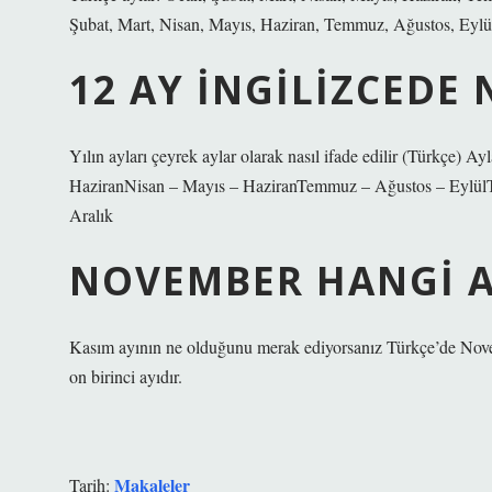
Şubat, Mart, Nisan, Mayıs, Haziran, Temmuz, Ağustos, Eylü
12 AY INGILIZCEDE 
Yılın ayları çeyrek aylar olarak nasıl ifade edilir (Türkçe)
HaziranNisan – Mayıs – HaziranTemmuz – Ağustos – Eylül
Aralık
NOVEMBER HANGI A
Kasım ayının ne olduğunu merak ediyorsanız Türkçe’de Novem
on birinci ayıdır.
Makaleler
Tarih: