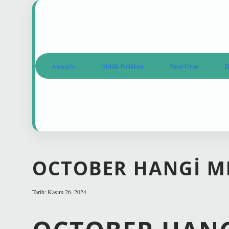
Anasayfa
Gizlilik Politikası
Yasal Uyarı
H
OCTOBER HANGI M
Tarih: Kasım 26, 2024