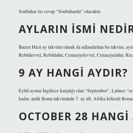
Sonbahar ise cevap “Sonbahardır” olacaktır.
AYLARIN ISMI NEDI
Bazen Hicri ay takvimi olarak da adlandırılan bu takvim, ayı
Rebiülevvel, Rebiülahir, Cemaziyelevvel, Cemaziyelahir, Rec
9 AY HANGI AYDIR?
Eylül ayının İngilizce karşılığı olan “September”, Latince “
kadar, antik Roma takviminde 7. ay idi. Afrika kökenli Roma 
OCTOBER 28 HANGI 