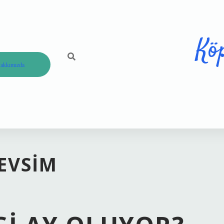
Kö
akkımızda
EVSIM