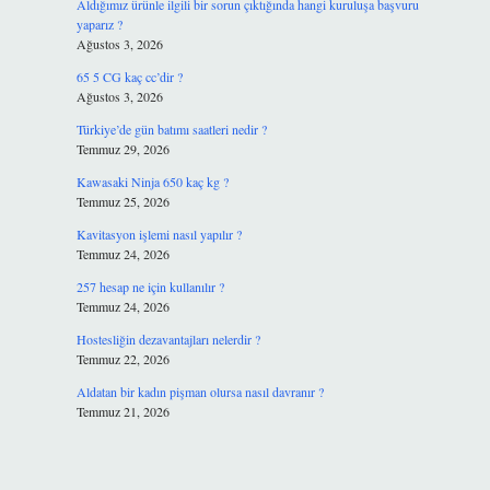
Aldığımız ürünle ilgili bir sorun çıktığında hangi kuruluşa başvuru
yaparız ?
Ağustos 3, 2026
65 5 CG kaç cc’dir ?
Ağustos 3, 2026
Türkiye’de gün batımı saatleri nedir ?
Temmuz 29, 2026
Kawasaki Ninja 650 kaç kg ?
Temmuz 25, 2026
Kavitasyon işlemi nasıl yapılır ?
Temmuz 24, 2026
257 hesap ne için kullanılır ?
Temmuz 24, 2026
Hostesliğin dezavantajları nelerdir ?
Temmuz 22, 2026
Aldatan bir kadın pişman olursa nasıl davranır ?
Temmuz 21, 2026