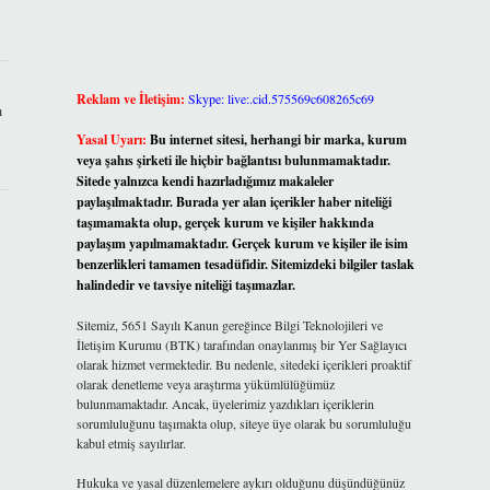
Reklam ve İletişim:
Skype: live:.cid.575569c608265c69
ı
Yasal Uyarı:
Bu internet sitesi, herhangi bir marka, kurum
veya şahıs şirketi ile hiçbir bağlantısı bulunmamaktadır.
Sitede yalnızca kendi hazırladığımız makaleler
paylaşılmaktadır. Burada yer alan içerikler haber niteliği
taşımamakta olup, gerçek kurum ve kişiler hakkında
paylaşım yapılmamaktadır. Gerçek kurum ve kişiler ile isim
benzerlikleri tamamen tesadüfidir. Sitemizdeki bilgiler taslak
halindedir ve tavsiye niteliği taşımazlar.
Sitemiz, 5651 Sayılı Kanun gereğince Bilgi Teknolojileri ve
İletişim Kurumu (BTK) tarafından onaylanmış bir Yer Sağlayıcı
olarak hizmet vermektedir. Bu nedenle, sitedeki içerikleri proaktif
olarak denetleme veya araştırma yükümlülüğümüz
bulunmamaktadır. Ancak, üyelerimiz yazdıkları içeriklerin
sorumluluğunu taşımakta olup, siteye üye olarak bu sorumluluğu
kabul etmiş sayılırlar.
Hukuka ve yasal düzenlemelere aykırı olduğunu düşündüğünüz