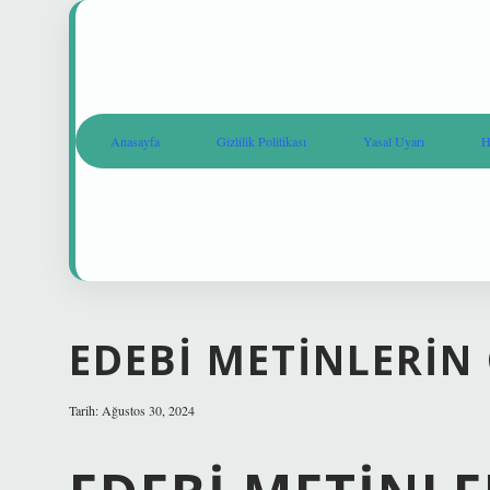
Anasayfa
Gizlilik Politikası
Yasal Uyarı
H
EDEBI METINLERIN 
Tarih: Ağustos 30, 2024