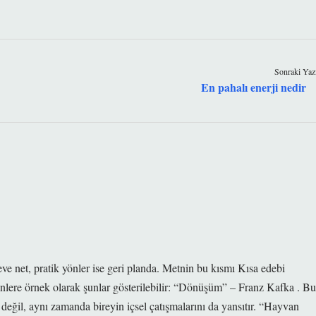
Sonraki Yaz
En pahalı enerji nedir
eve net, pratik yönler ise geri planda. Metnin bu kısmı Kısa edebi
inlere örnek olarak şunlar gösterilebilir: “Dönüşüm” – Franz Kafka . Bu
 değil, aynı zamanda bireyin içsel çatışmalarını da yansıtır. “Hayvan