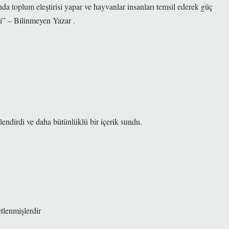
lında toplum eleştirisi yapar ve hayvanlar insanları temsil ederek güç
ini” – Bilinmeyen Yazar .
lendirdi ve daha
bütünlüklü
bir içerik sundu.
etlenmişlerdir