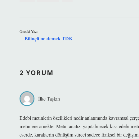
Önceki Yazı
Bilinçli ne demek TDK
2 YORUM
İlke Taşkın
Edebi metinlerin özellikleri nedir anlatımında kavramsal çerç
metinlere örnekler Metin analizi yapılabilecek kısa edebi met
eserde, karakterin dönüşüm süreci sadece fiziksel bir değişim