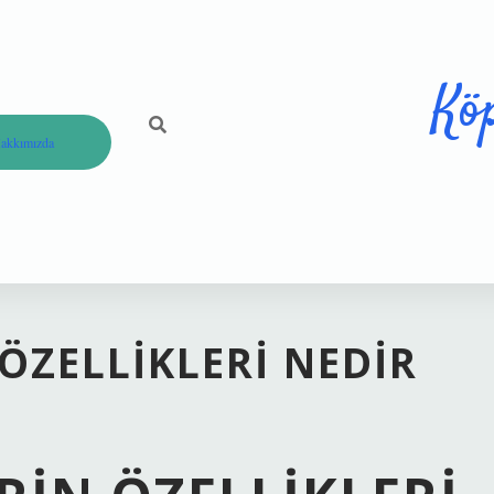
Kö
akkımızda
ÖZELLIKLERI NEDIR