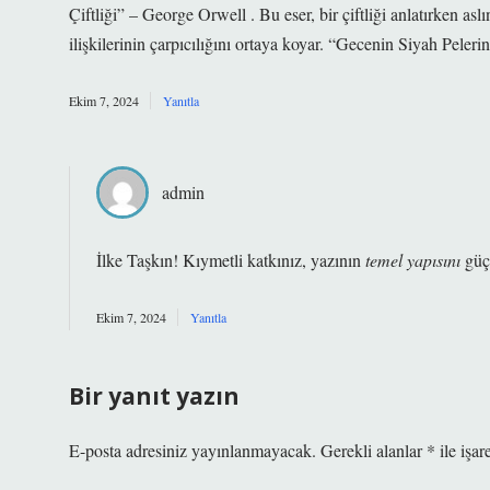
Çiftliği” – George Orwell . Bu eser, bir çiftliği anlatırken as
ilişkilerinin çarpıcılığını ortaya koyar. “Gecenin Siyah Peler
Ekim 7, 2024
Yanıtla
admin
İlke Taşkın! Kıymetli katkınız, yazının
temel yapısını
güç
Ekim 7, 2024
Yanıtla
Bir yanıt yazın
E-posta adresiniz yayınlanmayacak.
Gerekli alanlar
*
ile işar