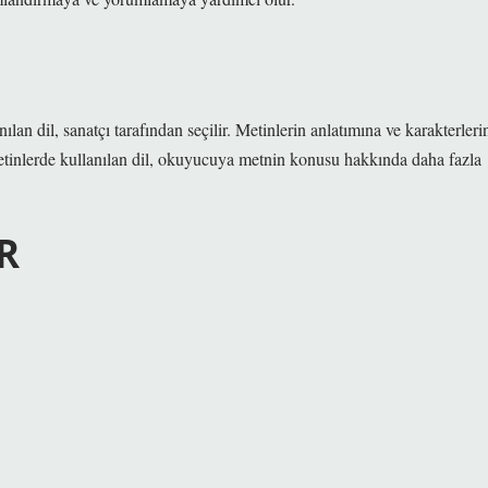
ılan dil, sanatçı tarafından seçilir. Metinlerin anlatımına ve karakterleri
etinlerde kullanılan dil, okuyucuya metnin konusu hakkında daha fazla
R