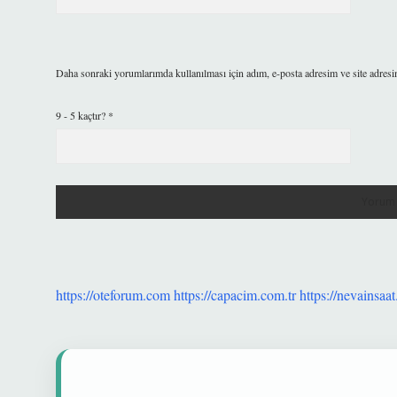
Daha sonraki yorumlarımda kullanılması için adım, e-posta adresim ve site adresi
9 - 5 kaçtır?
*
https://oteforum.com
https://capacim.com.tr
https://nevainsaat