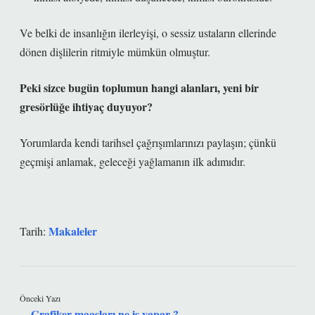
Ve belki de insanlığın ilerleyişi, o sessiz ustaların ellerinde
dönen dişlilerin ritmiyle mümkün olmuştur.
Peki sizce bugün toplumun hangi alanları, yeni bir
gresörlüğe ihtiyaç duyuyor?
Yorumlarda kendi tarihsel çağrışımlarınızı paylaşın; çünkü
geçmişi anlamak, geleceği yağlamanın ilk adımıdır.
Makaleler
Tarih:
Önceki Yazı
Grafiker maaşları ne iş yapar ?