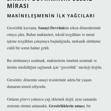
MIRASI
MAKINELEŞMENIN İLK YAĞCILARI
Sanayi Devrimi
Gresörlük kavramı,
nin erken dönemlerinde
ortaya çıktı. Buhar makineleri, tekstil tezgâhları ve metal
işleme tezgâhları çalışmaya başladığında, mekanik sürtünme
ciddi bir sorun haline geldi.
Bu sürtünmeyi azaltmak, makinelerin ömrünü uzatmak ve
üretim sürekliliğini sağlamak için “gresörlük” mesleği doğdu.
Gresörler, dönemin sanayi tesislerinde adeta bir
yaşam
damarını
temsil ediyordu.
Onların görevi yalnızca yağ eklemek değil, aynı zamanda
Gresörlüklerin amacı
sistemin ritmini anlamaktı.
, bir