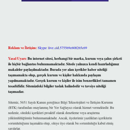
Reklam ve İletişim:
Skype: live:.cid.575569c608265c69
Yasal Uyarı:
Bu internet sitesi, herhangi bir marka, kurum veya şahıs şirketi
ile hiçbir bağlantısı bulunmamaktadır. Sitede yalnızca kendi hazırladığımız
makaleler paylaşılmaktadır. Burada yer alan içerikler haber niteliği
taşımamakta olup, gerçek kurum ve kişiler hakkında paylaşım
yapılmamaktadır. Gerçek kurum ve kişiler ile isim benzerlikleri tamamen
tesadüfidir. Sitemizdeki bilgiler taslak halindedir ve tavsiye niteliği
taşımazlar.
Sitemiz, 5651 Sayılı Kanun gereğince Bilgi Teknolojileri ve İletişim Kurumu
(BTK) tarafından onaylanmış bir Yer Sağlayıcı olarak hizmet vermektedir. Bu
nedenle, sitedeki içerikleri proaktif olarak denetleme veya araştırma
yükümlülüğümüz bulunmamaktadır. Ancak, üyelerimiz yazdıkları içeriklerin
sorumluluğunu taşımakta olup, siteye üye olarak bu sorumluluğu kabul etmiş
sayılırlar.