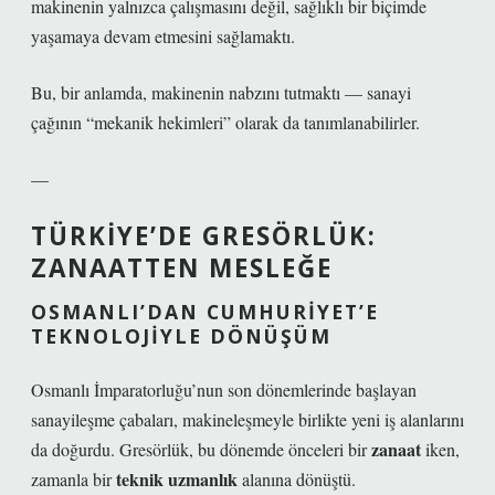
makinenin yalnızca çalışmasını değil, sağlıklı bir biçimde
yaşamaya devam etmesini sağlamaktı.
Bu, bir anlamda, makinenin nabzını tutmaktı — sanayi
çağının “mekanik hekimleri” olarak da tanımlanabilirler.
—
TÜRKIYE’DE GRESÖRLÜK:
ZANAATTEN MESLEĞE
OSMANLI’DAN CUMHURIYET’E
TEKNOLOJIYLE DÖNÜŞÜM
Osmanlı İmparatorluğu’nun son dönemlerinde başlayan
sanayileşme çabaları, makineleşmeyle birlikte yeni iş alanlarını
zanaat
da doğurdu. Gresörlük, bu dönemde önceleri bir
iken,
teknik uzmanlık
zamanla bir
alanına dönüştü.