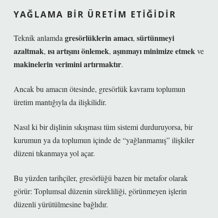
YAĞLAMA BIR ÜRETIM ETIĞIDIR
gresörlüklerin amacı
sürtünmeyi
Teknik anlamda
,
azaltmak
ısı artışını önlemek
aşınmayı minimize etmek
,
,
ve
makinelerin verimini artırmaktır
.
Ancak bu amacın ötesinde, gresörlük kavramı toplumun
üretim mantığıyla da ilişkilidir.
Nasıl ki bir dişlinin sıkışması tüm sistemi durduruyorsa, bir
kurumun ya da toplumun içinde de “yağlanmamış” ilişkiler
düzeni tıkanmaya yol açar.
Bu yüzden tarihçiler, gresörlüğü bazen bir metafor olarak
görür:
Toplumsal düzenin sürekliliği, görünmeyen işlerin
düzenli yürütülmesine bağlıdır.