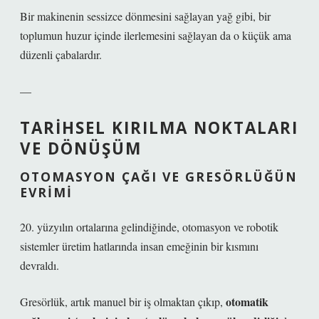
Bir makinenin sessizce dönmesini sağlayan yağ gibi, bir
toplumun huzur içinde ilerlemesini sağlayan da o küçük ama
düzenli çabalardır.
—
TARIHSEL KIRILMA NOKTALARI
VE DÖNÜŞÜM
OTOMASYON ÇAĞI VE GRESÖRLÜĞÜN
EVRIMI
20. yüzyılın ortalarına gelindiğinde, otomasyon ve robotik
sistemler üretim hatlarında insan emeğinin bir kısmını
devraldı.
otomatik
Gresörlük, artık manuel bir iş olmaktan çıkıp,