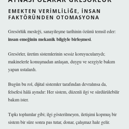
EMEKTEN VERIMLILIĞE, İNSAN
FAKTÖRÜNDEN OTOMASYONA
Gresörlük mesleği, sanayileşme tarihinin özünü temsil eder:
insan emeğinin mekanik bilgiyle birleşmesi
.
Gresörler, üretim sistemlerinin sessiz koruyucularıydı;
makinelerle konuşmadan anlaşan, duygu ve sezgiyle bakım
yapan ustalardı.
Bugün bu rol, dijital sistemler tarafından devralınsa da,
felsefesi hâlâ aynıdır:
Her sistem, düzenli ilgi ve sürdürülebilir
bakım ister.
Tıpkı toplumlar gibi; ilgi gösterilmeyen, iletişimi kopmuş bir
sistem bir süre sonra pas tutar, donar, çalışmaz hale gelir.