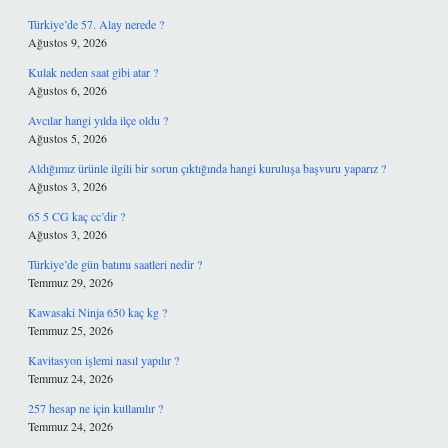
Türkiye’de 57. Alay nerede ?
Ağustos 9, 2026
Kulak neden saat gibi atar ?
Ağustos 6, 2026
Avcılar hangi yılda ilçe oldu ?
Ağustos 5, 2026
Aldığımız ürünle ilgili bir sorun çıktığında hangi kuruluşa başvuru yaparız ?
Ağustos 3, 2026
65 5 CG kaç cc’dir ?
Ağustos 3, 2026
Türkiye’de gün batımı saatleri nedir ?
Temmuz 29, 2026
Kawasaki Ninja 650 kaç kg ?
Temmuz 25, 2026
Kavitasyon işlemi nasıl yapılır ?
Temmuz 24, 2026
257 hesap ne için kullanılır ?
Temmuz 24, 2026