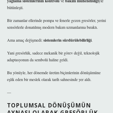
yağlama sistemlerinin kontrolü
bakım mühendisliği
ve
yle
bütünleşti.
Bir zamanlar ellerinde pompa ve fenerle gezen gresörler, yerini
sensörlerle donatılmış modern bakım uzmanlarına bıraktı.
sistemlerin sürdürülebilirliği
Ama amaç değişmedi:
.
Yani gresörlük, sadece mekanik bir görev değil, teknolojik
adaptasyonun da sembolü haline geldi.
Bu yönüyle, her dönemde üretim biçimlerinin dönüşümüne
eşlik eden bir meslek olarak tarih sahnesinde yer aldı.
—
TOPLUMSAL DÖNÜŞÜMÜN
AYNASI OLARAK GRESÖRLÜK