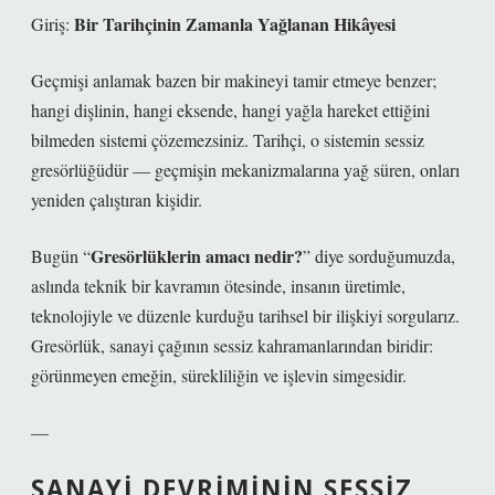
Bir Tarihçinin Zamanla Yağlanan Hikâyesi
Giriş:
Geçmişi anlamak bazen bir makineyi tamir etmeye benzer;
hangi dişlinin, hangi eksende, hangi yağla hareket ettiğini
bilmeden sistemi çözemezsiniz. Tarihçi, o sistemin
sessiz
gresörlüğüdür
— geçmişin mekanizmalarına yağ süren, onları
yeniden çalıştıran kişidir.
Gresörlüklerin amacı nedir?
Bugün “
” diye sorduğumuzda,
aslında teknik bir kavramın ötesinde, insanın üretimle,
teknolojiyle ve düzenle kurduğu tarihsel bir ilişkiyi sorgularız.
Gresörlük, sanayi çağının sessiz kahramanlarından biridir:
görünmeyen emeğin, sürekliliğin ve işlevin simgesidir.
—
SANAYI DEVRIMININ SESSIZ