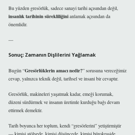
Bu yüzden gresörlük, sadece sanayi tarihi açısından değil,
insanlık tarihinin sürekliliğini
anlamak açısından da
önemlidir.
—
Sonuç: Zamanın Dişlilerini Yağlamak
Gresörlüklerin amacı nedir?
Bugün “
” sorusuna vereceğimiz
cevap, yalnızca teknik değil, tarihsel ve insani bir cevaptır.
Gresörlük, makineleri yaşatmak kadar,
emeği korumak
,
düzeni sürdürmek
ve
insanın üretimle kurduğu bağı devam
ettirmek
demektir.
Tarih boyunca her toplum, kendi “gresörlerini” yetiştirmiştir
— kimisi atölyede, kimisi düşüncede, kimisi bürokraside.