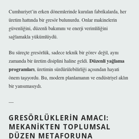
Cumhuriyet’in erken dönemlerinde kurulan fabrikalarda, her
üretim hattında bir gresör bulunurdu. Onlar makinelerin
güvenliğini, düzenli bakımını ve enerji verimliliğini
sağlamakla yükümlüydü.
Bu süreçte gresörlük, sadece teknik bir görev değil, aynı
Düzenli yağlama
zamanda bir
üretim disiplini
haline geldi.
programları
, üretimin sürdürülebilirliği açısından hayati
önem taşıyordu. Bu, modern planlamanın ve endüstriyel aklın
bir yansımasıydı.
—
GRESÖRLÜKLERIN AMACI:
MEKANIKTEN TOPLUMSAL
DÜZEN METAFORUNA