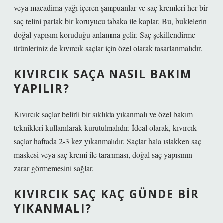
veya macadima yağı içeren şampuanlar ve saç kremleri her bir
saç telini parlak bir koruyucu tabaka ile kaplar. Bu, buklelerin
doğal yapısını koruduğu anlamına gelir. Saç şekillendirme
ürünleriniz de kıvırcık saçlar için özel olarak tasarlanmalıdır.
KIVIRCIK SAÇA NASIL BAKIM
YAPILIR?
Kıvırcık saçlar belirli bir sıklıkta yıkanmalı ve özel bakım
teknikleri kullanılarak kurutulmalıdır. İdeal olarak, kıvırcık
saçlar haftada 2-3 kez yıkanmalıdır. Saçlar hala ıslakken saç
maskesi veya saç kremi ile taranması, doğal saç yapısının
zarar görmemesini sağlar.
KIVIRCIK SAÇ KAÇ GÜNDE BIR
YIKANMALI?