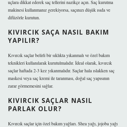
uçlara dikkat ederek saç tellerini nazikçe açın. Saç kurutma
makinesi kullanmanız gerekiyorsa, saçınızı düşük ısıda ve
difüzörle kurutun.
KIVIRCIK SAÇA NASIL BAKIM
YAPILIR?
Kıvırcık saçlar belirli bir sıklıkta yıkanmalı ve özel bakım
teknikleri kullanılarak kurutulmalıdır. İdeal olarak, kıvırcık
saçlar haftada 2-3 kez yıkanmalıdır. Saçlar hala ıslakken saç
maskesi veya saç kremi ile taranması, doğal saç yapısının
zarar görmemesini sağlar.
KIVIRCIK SAÇLAR NASIL
PARLAK OLUR?
Kıvırcık saçlar için özel bakım yağları. Shea yağı, jojoba yağı