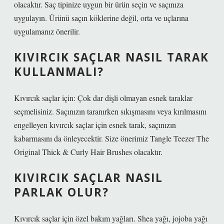
olacaktır. Saç tipinize uygun bir ürün seçin ve saçınıza
uygulayın. Ürünü saçın köklerine değil, orta ve uçlarına
uygulamanız önerilir.
KIVIRCIK SAÇLAR NASIL TARAK
KULLANMALI?
Kıvırcık saçlar için: Çok dar dişli olmayan esnek taraklar
seçmelisiniz. Saçınızın taranırken sıkışmasını veya kırılmasını
engelleyen kıvırcık saçlar için esnek tarak, saçınızın
kabarmasını da önleyecektir. Size önerimiz Tangle Teezer The
Original Thick & Curly Hair Brushes olacaktır.
KIVIRCIK SAÇLAR NASIL
PARLAK OLUR?
Kıvırcık saçlar için özel bakım yağları. Shea yağı, jojoba yağı