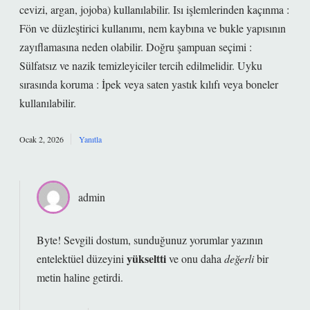
cevizi, argan, jojoba) kullanılabilir. Isı işlemlerinden kaçınma :
Fön ve düzleştirici kullanımı, nem kaybına ve bukle yapısının
zayıflamasına neden olabilir. Doğru şampuan seçimi :
Sülfatsız ve nazik temizleyiciler tercih edilmelidir. Uyku
sırasında koruma : İpek veya saten yastık kılıfı veya boneler
kullanılabilir.
Ocak 2, 2026
Yanıtla
admin
Byte! Sevgili dostum, sunduğunuz yorumlar yazının
yükseltti
entelektüel düzeyini
ve onu daha
değerli
bir
metin haline getirdi.