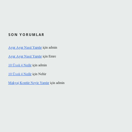
SON YORUMLAR
Agar Agar Nasıl Yapılır
için
admin
Agar Agar Nasıl Yapılır
için
Emre
10 Üssü 4 Nedir
için
admin
10 Üssü 4 Nedir
için
Nehir
Makyaj Kontür Neyle Yapılır
için
admin