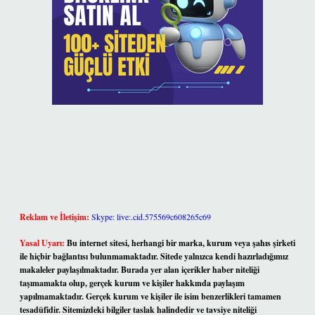
Reklam ve İletişim:
Skype: live:.cid.575569c608265c69
Yasal Uyarı:
Bu internet sitesi, herhangi bir marka, kurum veya şahıs şirketi
ile hiçbir bağlantısı bulunmamaktadır. Sitede yalnızca kendi hazırladığımız
makaleler paylaşılmaktadır. Burada yer alan içerikler haber niteliği
taşımamakta olup, gerçek kurum ve kişiler hakkında paylaşım
yapılmamaktadır. Gerçek kurum ve kişiler ile isim benzerlikleri tamamen
tesadüfidir. Sitemizdeki bilgiler taslak halindedir ve tavsiye niteliği