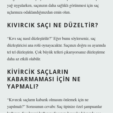
yağ uygularken, saçınızın daha sağlıklı görünmesi için saç
uçlarınıza odaklandığınızdan emin olun.
KIVIRCIK SAÇI NE DÜZELTIR?
“Kıvı saç nasıl düzleştirilir?” Eğer bunu söylerseniz, saç
düzleştiricisi ana rolü oynayacaktır. Saçınızı doğru ısı ayarında
tel tel düzleştirin. Çok büyük telleri çıkarıyorsanız düzleştirme
daha az etkili olabilir.
KIVIRCIK SAÇLARIN
KABARMAMASI IÇIN NE
YAPMALI?
“Kıvırcık saçların kabarık olmasını önlemek için ne
yapılmalı?” Sorusunun cevabı: Saç tipinize özel şampuanlar