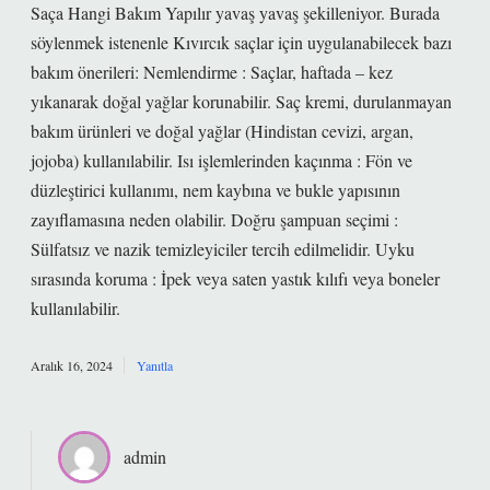
Saça Hangi Bakım Yapılır yavaş yavaş şekilleniyor. Burada
söylenmek istenenle Kıvırcık saçlar için uygulanabilecek bazı
bakım önerileri: Nemlendirme : Saçlar, haftada – kez
yıkanarak doğal yağlar korunabilir. Saç kremi, durulanmayan
bakım ürünleri ve doğal yağlar (Hindistan cevizi, argan,
jojoba) kullanılabilir. Isı işlemlerinden kaçınma : Fön ve
düzleştirici kullanımı, nem kaybına ve bukle yapısının
zayıflamasına neden olabilir. Doğru şampuan seçimi :
Sülfatsız ve nazik temizleyiciler tercih edilmelidir. Uyku
sırasında koruma : İpek veya saten yastık kılıfı veya boneler
kullanılabilir.
Aralık 16, 2024
Yanıtla
admin