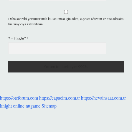
Daha sonraki yorumlarımda kullanılması için adım, e-posta adresim ve site adresim
bu tarayıcıya kaydedilsin.
7 + 8 kaçtır?
*
https://oteforum.com
https://capacim.com.tr
https://nevainsaat.com.tr
knight online
nttgame
Sitemap