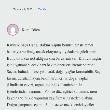
Temmuz 4, 2025
Yanıtla
Koral Bilen
Kıvırcık Saça Hangi Bakım Yapılır konusu girişte temel
hatlarıyla verilmiş, ancak okuyucuyu yakalama gücü sınırlı.
Bunu okurken not aldığım kısa bir ayrıntı var: Kıvırcık saçlar
için uygulanabilecek bazı bakım önerileri: Nemlendirme :
Saçlar, haftada – kez yıkanarak doğal yağlar korunabilir. Saç
kremi, durulanmayan bakım ürünleri ve doğal yağlar
(Hindistan cevizi, argan, jojoba) kullanılabilir. Isı
işlemlerinden kaçınma : Fön ve düzleştirici kullanımı, nem
kaybına ve bukle yapısının zayıflamasına neden olabilir.
Doğru şampuan seçimi : Sülfatsız ve nazik temizleyiciler