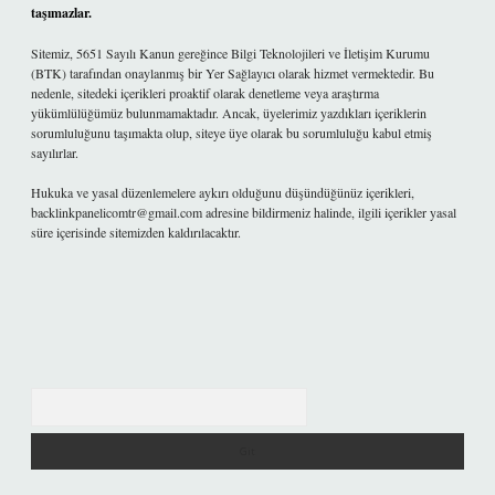
taşımazlar.
Sitemiz, 5651 Sayılı Kanun gereğince Bilgi Teknolojileri ve İletişim Kurumu
(BTK) tarafından onaylanmış bir Yer Sağlayıcı olarak hizmet vermektedir. Bu
nedenle, sitedeki içerikleri proaktif olarak denetleme veya araştırma
yükümlülüğümüz bulunmamaktadır. Ancak, üyelerimiz yazdıkları içeriklerin
sorumluluğunu taşımakta olup, siteye üye olarak bu sorumluluğu kabul etmiş
sayılırlar.
Hukuka ve yasal düzenlemelere aykırı olduğunu düşündüğünüz içerikleri,
backlinkpanelicomtr@gmail.com
adresine bildirmeniz halinde, ilgili içerikler yasal
süre içerisinde sitemizden kaldırılacaktır.
Arama