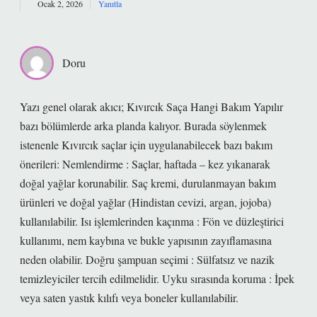
Ocak 2, 2026
Yanıtla
Doru
Yazı genel olarak akıcı; Kıvırcık Saça Hangi Bakım Yapılır
bazı bölümlerde arka planda kalıyor. Burada söylenmek
istenenle Kıvırcık saçlar için uygulanabilecek bazı bakım
önerileri: Nemlendirme : Saçlar, haftada – kez yıkanarak
doğal yağlar korunabilir. Saç kremi, durulanmayan bakım
ürünleri ve doğal yağlar (Hindistan cevizi, argan, jojoba)
kullanılabilir. Isı işlemlerinden kaçınma : Fön ve düzleştirici
kullanımı, nem kaybına ve bukle yapısının zayıflamasına
neden olabilir. Doğru şampuan seçimi : Sülfatsız ve nazik
temizleyiciler tercih edilmelidir. Uyku sırasında koruma : İpek
veya saten yastık kılıfı veya boneler kullanılabilir.