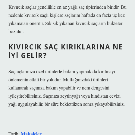
Kıvırcık saçlar genellikle en az yağlı saç tiplerinden biridir. Bu
nedenle kıvırcık saçlı kişilere saçlarını haftada en fazla üç kez
yıkamaları önerilir. Sık sık yıkanan kıvırcık saçların bukleleri
bozulur.
KIVIRCIK SAÇ KIRIKLARINA NE
IYI GELIR?
Saç uçlarınıza özel ürünlerle bakım yapmak da kırılmayı
önlemenin etkili bir yoludur. Mutfağınızdaki ürünleri
kullanarak saçınıza bakım yapabilir ve nem dengesini
iyileştirebilirsiniz. Saçınıza zeytinyağı veya hindistan cevizi
yağı uygulayabilir, bir süre beklettikten sonra yıkayabilirsiniz.
Makaleler
Tarih: