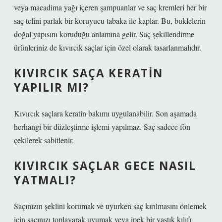
veya macadima yağı içeren şampuanlar ve saç kremleri her bir
saç telini parlak bir koruyucu tabaka ile kaplar. Bu, buklelerin
doğal yapısını koruduğu anlamına gelir. Saç şekillendirme
ürünleriniz de kıvırcık saçlar için özel olarak tasarlanmalıdır.
KIVIRCIK SAÇA KERATIN
YAPILIR MI?
Kıvırcık saçlara keratin bakımı uygulanabilir. Son aşamada
herhangi bir düzleştirme işlemi yapılmaz. Saç sadece fön
çekilerek sabitlenir.
KIVIRCIK SAÇLAR GECE NASIL
YATMALI?
Saçınızın şeklini korumak ve uyurken saç kırılmasını önlemek
için saçınızı toplayarak uyumak veya ipek bir yastık kılıfı