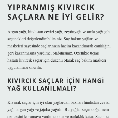
YIPRANMIŞ KIVIRCIK
SAÇLARA NE IYI GELIR?
Argan yağı, hindistan cevizi yağı, zeytinyağı ve amla yağı gibi
seçenekleri değerlendirebilirsiniz. Saç bakım yağları ve
maskeleri sayesinde saçlarınızın hacim kazandırarak canlılığını
geri kazanmasına yardımcı olabilirsiniz. Özellikle uçları
hasarlı kıvırcık saçlar için düzenli olarak saç bakım maskesi
uygulanması önerilir.
KIVIRCIK SAÇLAR IÇIN HANGI
YAĞ KULLANILMALI?
Kıvırcık saçlar için iyi olan yağlardan bazıları hindistan cevizi
yağı, argan yağı ve jojoba yağıdır. Bu yağlar saçın doğal nem
dengesini korumaya yardımcı olur ve parlaklık katar. Saçınıza