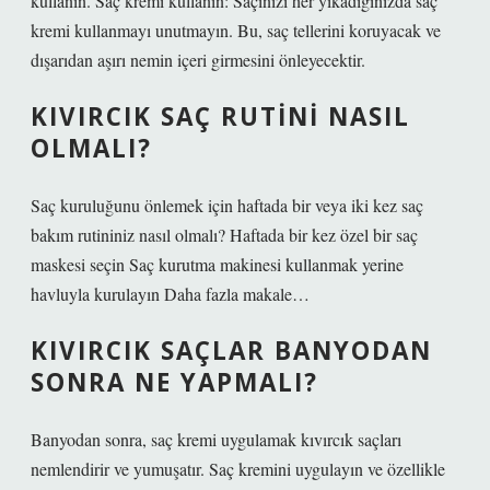
kullanın. Saç kremi kullanın: Saçınızı her yıkadığınızda saç
kremi kullanmayı unutmayın. Bu, saç tellerini koruyacak ve
dışarıdan aşırı nemin içeri girmesini önleyecektir.
KIVIRCIK SAÇ RUTINI NASIL
OLMALI?
Saç kuruluğunu önlemek için haftada bir veya iki kez saç
bakım rutininiz nasıl olmalı? Haftada bir kez özel bir saç
maskesi seçin Saç kurutma makinesi kullanmak yerine
havluyla kurulayın Daha fazla makale…
KIVIRCIK SAÇLAR BANYODAN
SONRA NE YAPMALI?
Banyodan sonra, saç kremi uygulamak kıvırcık saçları
nemlendirir ve yumuşatır. Saç kremini uygulayın ve özellikle