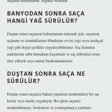
Saçınızı nemlendirin. Sağlıklı beslenin.
BANYODAN SONRA SAÇA
HANGI YAĞ SÜRÜLÜR?
Duştan sonra saçınızın kabarmasını önlemek için, saçınızın
uçlarına ve uzunluklarına Hindistan cevizi yağı veya zerdeçal
yağı gibi doğal içerikler uygulayabilirsiniz. Saç kurutma
makinesini sabit tutmaktan kaçınmalı ve saç tellerinizi uzun
süre yüksek ısıya maruz bırakmamalısınız.
DUŞTAN SONRA SAÇA NE
SÜRÜLÜR?
Duştan sonra saçınıza bakım yaparken nemlendirici bir saç
kremi veya maske uygulayın. Bu işlem saçınızı
nemlendirmeye, beslemeye ve yumuşatmaya yardımcı