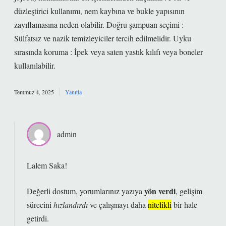
düzleştirici kullanımı, nem kaybına ve bukle yapısının
zayıflamasına neden olabilir. Doğru şampuan seçimi :
Sülfatsız ve nazik temizleyiciler tercih edilmelidir. Uyku
sırasında koruma : İpek veya saten yastık kılıfı veya boneler
kullanılabilir.
Temmuz 4, 2025
Yanıtla
admin
Lalem Saka!
yön verdi
Değerli dostum, yorumlarınız yazıya
, gelişim
sürecini
hızlandırdı
ve çalışmayı daha
nitelikli
bir hale
getirdi.