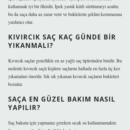
kullanmak iyi bir fikirdir. İpek yastık kılıfı sürtünmeyi azaltır,
bu da saça daha az zarar verir ve buklelerin şeklini korumasına
yardımcı olur.
KIVIRCIK SAÇ KAÇ GÜNDE BIR
YIKANMALI?
Kıvırcık saçlar genellikle en az yağlı saç tiplerinden biridir. Bu
nedenle kıvırcık saçlı kişilere saçlarını haftada en fazla üç kez
yıkamaları önerilir. Sık sık yıkanan kıvırcık saçların bukleleri
bozulur.
SAÇA EN GÜZEL BAKIM NASIL
YAPILIR?
Saç bakımı için yapmanız gereken sıcak su kullanmamaktır.