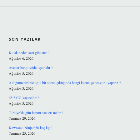
SIDEBAR
SON YAZILAR
Kulak neden saat gibi atar ?
Ağustos 6, 2026
Avcılar hangi yılda ilçe oldu ?
Ağustos 5, 2026
Aldığımız ürünle ilgili bir sorun çıktığında hangi kuruluşa başvuru yaparız ?
Ağustos 3, 2026
65 5 CG kaç cc’dir ?
Ağustos 3, 2026
Türkiye’de gün batımı saatleri nedir ?
Temmuz 29, 2026
Kawasaki Ninja 650 kaç kg ?
Temmuz 25, 2026