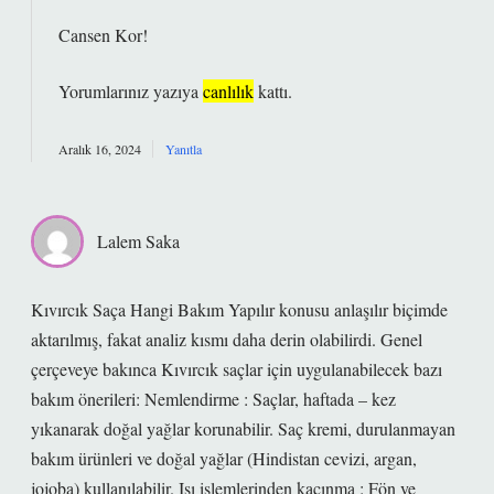
Cansen Kor!
Yorumlarınız yazıya
canlılık
kattı.
Aralık 16, 2024
Yanıtla
Lalem Saka
Kıvırcık Saça Hangi Bakım Yapılır konusu anlaşılır biçimde
aktarılmış, fakat analiz kısmı daha derin olabilirdi. Genel
çerçeveye bakınca Kıvırcık saçlar için uygulanabilecek bazı
bakım önerileri: Nemlendirme : Saçlar, haftada – kez
yıkanarak doğal yağlar korunabilir. Saç kremi, durulanmayan
bakım ürünleri ve doğal yağlar (Hindistan cevizi, argan,
jojoba) kullanılabilir. Isı işlemlerinden kaçınma : Fön ve