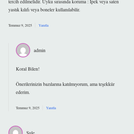
tercih edilmelidir. Uyku sırasında koruma : İpek veya saten
yastık kılıfı veya boneler kullanılabilir.
Temmuz 9, 2025
Yanıtla
admin
Koral Bilen!
Önerilerinizin bazılarına katılmıyorum, ama
teşekkür
ederim
.
Temmuz 9, 2025
Yanıtla
Şule