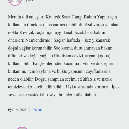
Metnin dili anlaşılır; Kıvırcık Saça Hangi Bakım Yapılır için
kullanılan örnekler daha çarpıcı olabilirdi. Asıl vurgu yapılan
nokta Kıvırcık saçlar için uygulanabilecek bazı bakım
önerileri: Nemlendirme : Saçlar, haftada – kez yıkanarak
doğal yağlar korunabilir. Saç kremi, durulanmayan bakım
ürünleri ve doğal yağlar (Hindistan cevizi, argan, jojoba)
kullanılabilir. Isı işlemlerinden kaçınma : Fön ve düzleştirici
kullanımı, nem kaybına ve bukle yapısının zayıflamasına
neden olabilir. Doğru şampuan seçimi : Sülfatsız ve nazik
temizleyiciler tercih edilmelidir. Uyku sırasında koruma : İpek
veya saten yastık kılıfı veya boneler kullanılabilir.
Eylül 4, 2025
Yanıtla