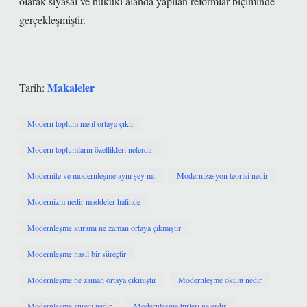
olarak siyasal ve hukuki alanda yapılan reformlar biçiminde
gerçekleşmiştir.
Makaleler
Tarih:
Modern toplum nasıl ortaya çıktı
Modern toplumların özellikleri nelerdir
Modernite ve modernleşme aynı şey mi
Modernizasyon teorisi nedir
Modernizm nedir maddeler halinde
Modernleşme kuramı ne zaman ortaya çıkmıştır
Modernleşme nasıl bir süreçtir
Modernleşme ne zaman ortaya çıkmıştır
Modernleşme okulu nedir
Modernleşme süreci nedir
Modernleşme türleri nelerdir