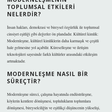
TOPLUMSAL ETKILERI
NELERDIR?
İnsan hakları, demokrasi ve bireysel özgürlük ile toplumsal
cinsiyet eşitliği gibi değerler ön plandadır. Kültürel kimlik:
Modernleşme, kültürel kimliklerin daha karmaşık ve çeşitli
hale gelmesine yol açabilir. Küreselleşme ve iletişim
teknolojileri sayesinde farklı kültürler arasındaki etkileşim
artmaktadır.
MODERNLEŞME NASIL BIR
SÜREÇTIR?
Modernleşme süreci, çalışma hayatında endüstrileşme,
köylerin kentlere dönüşmesi, toplulukların toplumlara
dönüşmesi, bireyselciliğin ve eşitlikçi düşüncenin yükselişi,