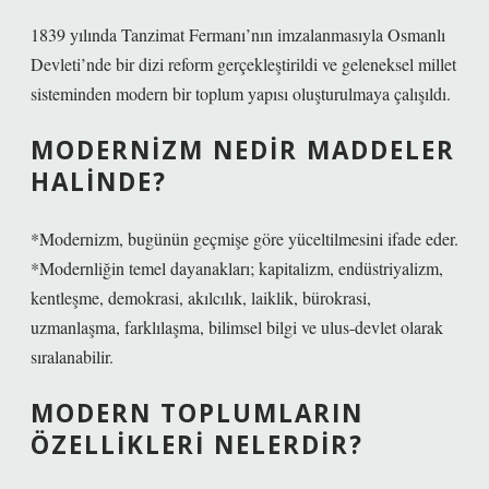
1839 yılında Tanzimat Fermanı’nın imzalanmasıyla Osmanlı
Devleti’nde bir dizi reform gerçekleştirildi ve geleneksel millet
sisteminden modern bir toplum yapısı oluşturulmaya çalışıldı.
MODERNIZM NEDIR MADDELER
HALINDE?
*Modernizm, bugünün geçmişe göre yüceltilmesini ifade eder.
*Modernliğin temel dayanakları; kapitalizm, endüstriyalizm,
kentleşme, demokrasi, akılcılık, laiklik, bürokrasi,
uzmanlaşma, farklılaşma, bilimsel bilgi ve ulus-devlet olarak
sıralanabilir.
MODERN TOPLUMLARIN
ÖZELLIKLERI NELERDIR?