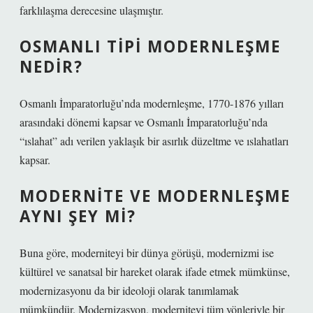
farklılaşma derecesine ulaşmıştır.
OSMANLI TIPI MODERNLEŞME
NEDIR?
Osmanlı İmparatorluğu’nda modernleşme, 1770-1876 yılları
arasındaki dönemi kapsar ve Osmanlı İmparatorluğu’nda
“ıslahat” adı verilen yaklaşık bir asırlık düzeltme ve ıslahatları
kapsar.
MODERNITE VE MODERNLEŞME
AYNI ŞEY MI?
Buna göre, moderniteyi bir dünya görüşü, modernizmi ise
kültürel ve sanatsal bir hareket olarak ifade etmek mümkünse,
modernizasyonu da bir ideoloji olarak tanımlamak
mümkündür. Modernizasyon, moderniteyi tüm yönleriyle bir