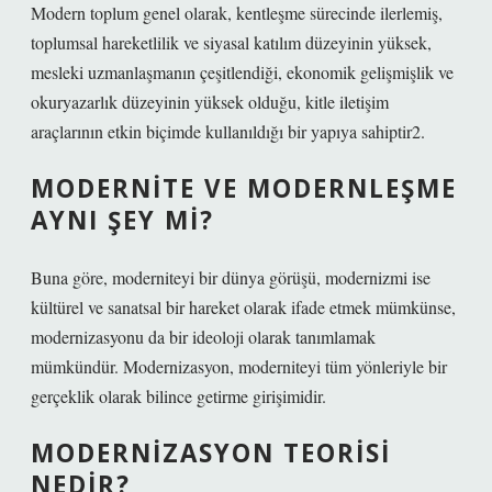
Modern toplum genel olarak, kentleşme sürecinde ilerlemiş,
toplumsal hareketlilik ve siyasal katılım düzeyinin yüksek,
mesleki uzmanlaşmanın çeşitlendiği, ekonomik gelişmişlik ve
okuryazarlık düzeyinin yüksek olduğu, kitle iletişim
araçlarının etkin biçimde kullanıldığı bir yapıya sahiptir2.
MODERNITE VE MODERNLEŞME
AYNI ŞEY MI?
Buna göre, moderniteyi bir dünya görüşü, modernizmi ise
kültürel ve sanatsal bir hareket olarak ifade etmek mümkünse,
modernizasyonu da bir ideoloji olarak tanımlamak
mümkündür. Modernizasyon, moderniteyi tüm yönleriyle bir
gerçeklik olarak bilince getirme girişimidir.
MODERNIZASYON TEORISI
NEDIR?