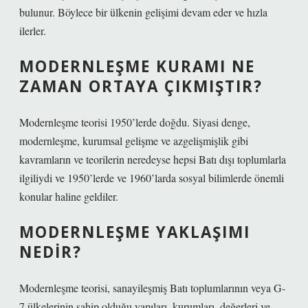
bulunur. Böylece bir ülkenin gelişimi devam eder ve hızla
ilerler.
MODERNLEŞME KURAMI NE
ZAMAN ORTAYA ÇIKMIŞTIR?
Modernleşme teorisi 1950’lerde doğdu. Siyasi denge,
modernleşme, kurumsal gelişme ve azgelişmişlik gibi
kavramların ve teorilerin neredeyse hepsi Batı dışı toplumlarla
ilgiliydi ve 1950’lerde ve 1960’larda sosyal bilimlerde önemli
konular haline geldiler.
MODERNLEŞME YAKLAŞIMI
NEDIR?
Modernleşme teorisi, sanayileşmiş Batı toplumlarının veya G-
7 ülkelerinin sahip olduğu yapıları, kurumları, değerleri ve