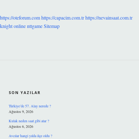
https://oteforum.com
https://capacim.com.tr
https://nevainsaat.com.tr
knight online
nttgame
Sitemap
SIDEBAR
SON YAZILAR
Türkiye’de 57. Alay nerede ?
Ağustos 9, 2026
Kulak neden saat gibi atar ?
Ağustos 6, 2026
Avcılar hangi yılda ilçe oldu ?