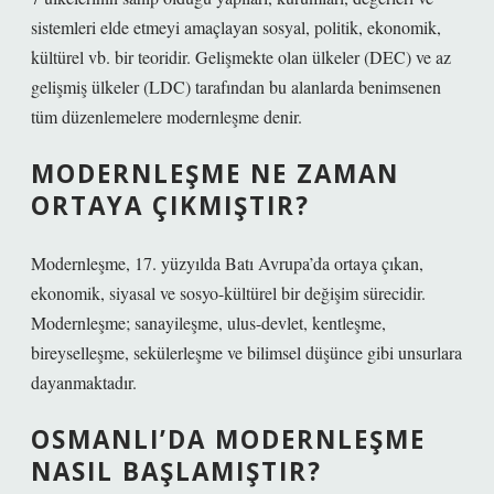
sistemleri elde etmeyi amaçlayan sosyal, politik, ekonomik,
kültürel vb. bir teoridir. Gelişmekte olan ülkeler (DEC) ve az
gelişmiş ülkeler (LDC) tarafından bu alanlarda benimsenen
tüm düzenlemelere modernleşme denir.
MODERNLEŞME NE ZAMAN
ORTAYA ÇIKMIŞTIR?
Modernleşme, 17. yüzyılda Batı Avrupa’da ortaya çıkan,
ekonomik, siyasal ve sosyo-kültürel bir değişim sürecidir.
Modernleşme; sanayileşme, ulus-devlet, kentleşme,
bireyselleşme, sekülerleşme ve bilimsel düşünce gibi unsurlara
dayanmaktadır.
OSMANLI’DA MODERNLEŞME
NASIL BAŞLAMIŞTIR?