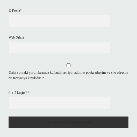
E-Posta*
Web Sitesi
Daha sonraki yorumlarımda kullanılması için adım, e-posta adresim ve site adresim
bu tarayıcıya kaydedilsin.
6 + 2 kaçtır?
*