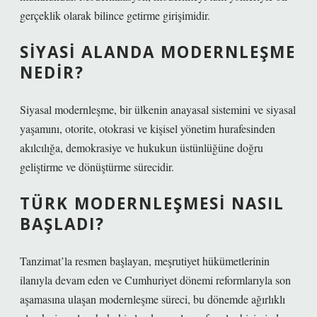
gerçeklik olarak bilince getirme girişimidir.
SIYASI ALANDA MODERNLEŞME
NEDIR?
Siyasal modernleşme, bir ülkenin anayasal sistemini ve siyasal
yaşamını, otorite, otokrasi ve kişisel yönetim hurafesinden
akılcılığa, demokrasiye ve hukukun üstünlüğüne doğru
geliştirme ve dönüştürme sürecidir.
TÜRK MODERNLEŞMESI NASIL
BAŞLADI?
Tanzimat’la resmen başlayan, meşrutiyet hükümetlerinin
ilanıyla devam eden ve Cumhuriyet dönemi reformlarıyla son
aşamasına ulaşan modernleşme süreci, bu dönemde ağırlıklı