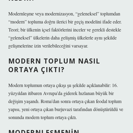
Modernleşme veya modernizasyon, “geleneksel” toplumdan
“modern” topluma doğru ilerici bir geçiş modelini ifade eder.
Teori; bir ülkenin içsel faktörlerini inceler ve gerekli destekle
“geleneksel” ülkelerin daha gelişmiş ülkelerle aynı şekilde
gelişmelerine izin verilebileceğini varsayar.
MODERN TOPLUM NASIL
ORTAYA ÇIKTI?
Modern toplumun ortaya çıkışı şu şekilde açıklanabilir: 16.
yüzyıldan itibaren Avrupa’da giderek hızlanan büyük bir
değişim yaşandı. Roma’dan sonra ortaya çıkan feodal toplum
yapısı, yeni ortaya çıkan burjuvazi tarafından dönüştürüldü ve
sonunda modern toplum ortaya çıktı.
MODERNLEŞMENIN