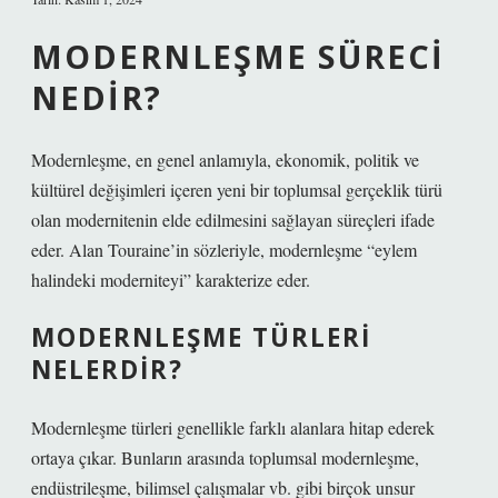
MODERNLEŞME SÜRECI
NEDIR?
Modernleşme, en genel anlamıyla, ekonomik, politik ve
kültürel değişimleri içeren yeni bir toplumsal gerçeklik türü
olan modernitenin elde edilmesini sağlayan süreçleri ifade
eder. Alan Touraine’in sözleriyle, modernleşme “eylem
halindeki moderniteyi” karakterize eder.
MODERNLEŞME TÜRLERI
NELERDIR?
Modernleşme türleri genellikle farklı alanlara hitap ederek
ortaya çıkar. Bunların arasında toplumsal modernleşme,
endüstrileşme, bilimsel çalışmalar vb. gibi birçok unsur