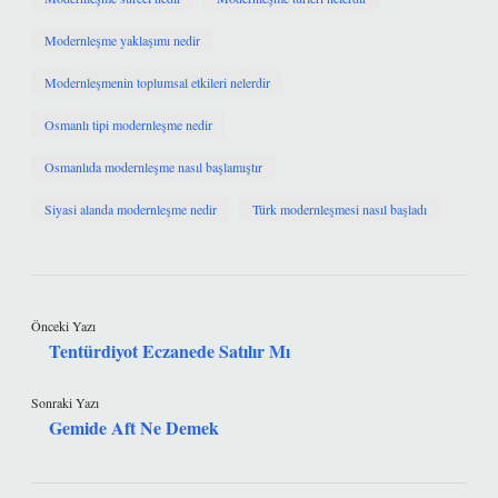
Modernleşme yaklaşımı nedir
Modernleşmenin toplumsal etkileri nelerdir
Osmanlı tipi modernleşme nedir
Osmanlıda modernleşme nasıl başlamıştır
Siyasi alanda modernleşme nedir
Türk modernleşmesi nasıl başladı
Önceki Yazı
Tentürdiyot Eczanede Satılır Mı
Sonraki Yazı
Gemide Aft Ne Demek