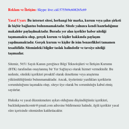
Reklam ve İletişim:
Skype: live:.cid.575569c608265c69
Yasal Uyarı:
Bu internet sitesi, herhangi bir marka, kurum veya şahıs şirketi
ile hiçbir bağlantısı bulunmamaktadır. Sitede yalnızca kendi hazırladığımız
makaleler paylaşılmaktadır. Burada yer alan içerikler haber niteliği
taşımamakta olup, gerçek kurum ve kişiler hakkında paylaşım
yapılmamaktadır. Gerçek kurum ve kişiler ile isim benzerlikleri tamamen
tesadüfidir. Sitemizdeki bilgiler taslak halindedir ve tavsiye niteliği
taşımazlar.
Sitemiz, 5651 Sayılı Kanun gereğince Bilgi Teknolojileri ve İletişim Kurumu
(BTK) tarafından onaylanmış bir Yer Sağlayıcı olarak hizmet vermektedir. Bu
nedenle, sitedeki içerikleri proaktif olarak denetleme veya araştırma
yükümlülüğümüz bulunmamaktadır. Ancak, üyelerimiz yazdıkları içeriklerin
sorumluluğunu taşımakta olup, siteye üye olarak bu sorumluluğu kabul etmiş
sayılırlar.
Hukuka ve yasal düzenlemelere aykırı olduğunu düşündüğünüz içerikleri,
backlinkpanelicomtr@gmail.com
adresine bildirmeniz halinde, ilgili içerikler yasal
süre içerisinde sitemizden kaldırılacaktır.