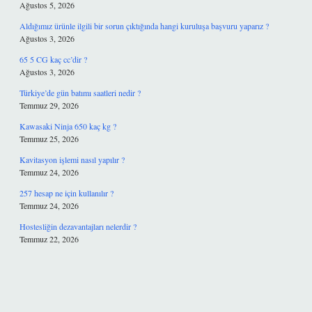
Ağustos 5, 2026
Aldığımız ürünle ilgili bir sorun çıktığında hangi kuruluşa başvuru yaparız ?
Ağustos 3, 2026
65 5 CG kaç cc’dir ?
Ağustos 3, 2026
Türkiye’de gün batımı saatleri nedir ?
Temmuz 29, 2026
Kawasaki Ninja 650 kaç kg ?
Temmuz 25, 2026
Kavitasyon işlemi nasıl yapılır ?
Temmuz 24, 2026
257 hesap ne için kullanılır ?
Temmuz 24, 2026
Hostesliğin dezavantajları nelerdir ?
Temmuz 22, 2026