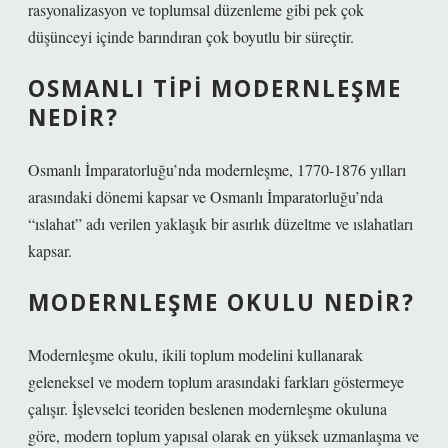
rasyonalizasyon ve toplumsal düzenleme gibi pek çok
düşünceyi içinde barındıran çok boyutlu bir süreçtir.
OSMANLI TIPI MODERNLEŞME
NEDIR?
Osmanlı İmparatorluğu’nda modernleşme, 1770-1876 yılları
arasındaki dönemi kapsar ve Osmanlı İmparatorluğu’nda
“ıslahat” adı verilen yaklaşık bir asırlık düzeltme ve ıslahatları
kapsar.
MODERNLEŞME OKULU NEDIR?
Modernleşme okulu, ikili toplum modelini kullanarak
geleneksel ve modern toplum arasındaki farkları göstermeye
çalışır. İşlevselci teoriden beslenen modernleşme okuluna
göre, modern toplum yapısal olarak en yüksek uzmanlaşma ve