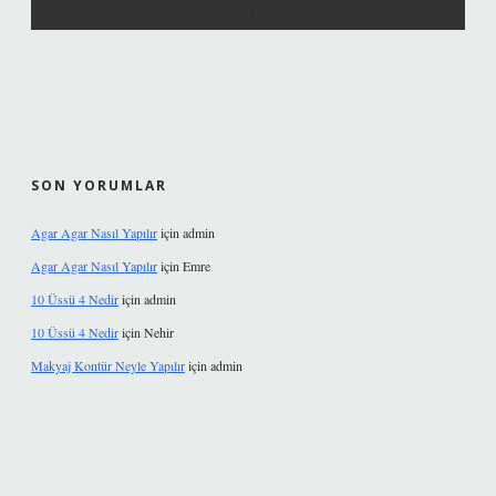
SON YORUMLAR
Agar Agar Nasıl Yapılır
için
admin
Agar Agar Nasıl Yapılır
için
Emre
10 Üssü 4 Nedir
için
admin
10 Üssü 4 Nedir
için
Nehir
Makyaj Kontür Neyle Yapılır
için
admin