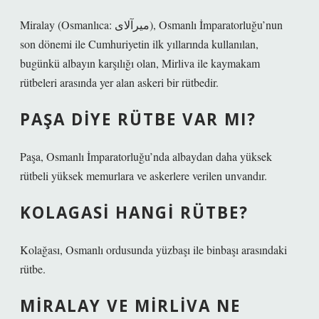
Miralay (Osmanlıca: ميرآلای), Osmanlı İmparatorluğu’nun
son dönemi ile Cumhuriyetin ilk yıllarında kullanılan,
bugünkü albayın karşılığı olan, Mirliva ile kaymakam
rütbeleri arasında yer alan askeri bir rütbedir.
PAŞA DIYE RÜTBE VAR MI?
Paşa, Osmanlı İmparatorluğu’nda albaydan daha yüksek
rütbeli yüksek memurlara ve askerlere verilen unvandır.
KOLAGASI HANGI RÜTBE?
Kolağası, Osmanlı ordusunda yüzbaşı ile binbaşı arasındaki
rütbe.
MIRALAY VE MIRLIVA NE