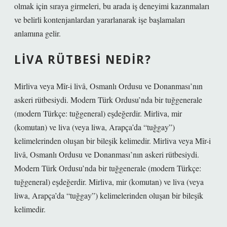
olmak için sıraya girmeleri, bu arada iş deneyimi kazanmaları
ve belirli kontenjanlardan yararlanarak işe başlamaları
anlamına gelir.
LIVA RÜTBESI NEDIR?
Mirliva veya Mîr-i livâ, Osmanlı Ordusu ve Donanması’nın
askeri rütbesiydi. Modern Türk Ordusu’nda bir tuğgenerale
(modern Türkçe: tuğgeneral) eşdeğerdir. Mirliva, mir
(komutan) ve liva (veya liwa, Arapça’da “tuğgay”)
kelimelerinden oluşan bir bileşik kelimedir. Mirliva veya Mîr-i
livâ, Osmanlı Ordusu ve Donanması’nın askeri rütbesiydi.
Modern Türk Ordusu’nda bir tuğgenerale (modern Türkçe:
tuğgeneral) eşdeğerdir. Mirliva, mir (komutan) ve liva (veya
liwa, Arapça’da “tuğgay”) kelimelerinden oluşan bir bileşik
kelimedir.