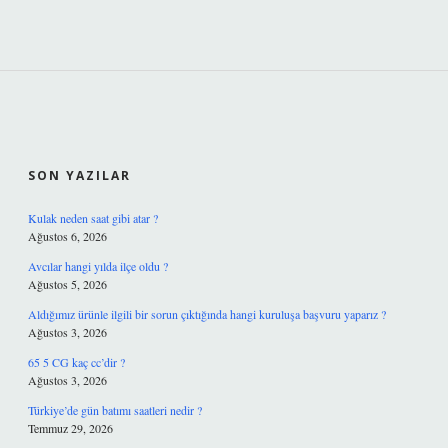
SIDEBAR
SON YAZILAR
Kulak neden saat gibi atar ?
Ağustos 6, 2026
Avcılar hangi yılda ilçe oldu ?
Ağustos 5, 2026
Aldığımız ürünle ilgili bir sorun çıktığında hangi kuruluşa başvuru yaparız ?
Ağustos 3, 2026
65 5 CG kaç cc’dir ?
Ağustos 3, 2026
Türkiye’de gün batımı saatleri nedir ?
Temmuz 29, 2026