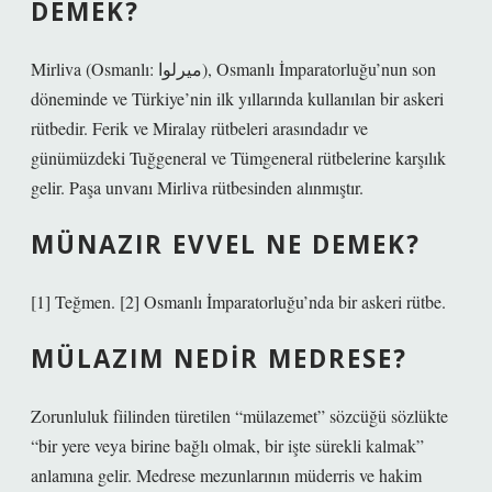
DEMEK?
Mirliva (Osmanlı: ميرلوا), Osmanlı İmparatorluğu’nun son
döneminde ve Türkiye’nin ilk yıllarında kullanılan bir askeri
rütbedir. Ferik ve Miralay rütbeleri arasındadır ve
günümüzdeki Tuğgeneral ve Tümgeneral rütbelerine karşılık
gelir. Paşa unvanı Mirliva rütbesinden alınmıştır.
MÜNAZIR EVVEL NE DEMEK?
[1] Teğmen. [2] Osmanlı İmparatorluğu’nda bir askeri rütbe.
MÜLAZIM NEDIR MEDRESE?
Zorunluluk fiilinden türetilen “mülazemet” sözcüğü sözlükte
“bir yere veya birine bağlı olmak, bir işte sürekli kalmak”
anlamına gelir. Medrese mezunlarının müderris ve hakim