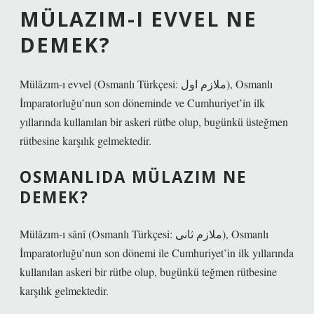
MÜLAZIM-I EVVEL NE
DEMEK?
Mülâzım-ı evvel (Osmanlı Türkçesi: ملازم اول), Osmanlı
İmparatorluğu’nun son döneminde ve Cumhuriyet’in ilk
yıllarında kullanılan bir askeri rütbe olup, bugünkü üsteğmen
rütbesine karşılık gelmektedir.
OSMANLIDA MÜLAZIM NE
DEMEK?
Mülâzım-ı sânî (Osmanlı Türkçesi: ملازم ثانی), Osmanlı
İmparatorluğu’nun son dönemi ile Cumhuriyet’in ilk yıllarında
kullanılan askeri bir rütbe olup, bugünkü teğmen rütbesine
karşılık gelmektedir.