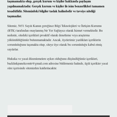
taşımamakta olup, gerçek kurum ve kişiler hakkında paylaşım
yapılmamaktadır. Gerçek kurum ve kişiler ile isim benzerlikleri tamamen
tesadüfidir. Sitemizdeki bilgiler taslak halindedir ve tavsiye niteliği
taşımazlar.
Sitemiz, 5651 Sayılı Kanun gereğince Bilgi Teknolojileri ve İletişim Kurumu
(BTK) tarafından onaylanmış bir Yer Sağlayıcı olarak hizmet vermektedir. Bu
nedenle, sitedeki içerikleri proaktif olarak denetleme veya araştırma
yükümlülüğümüz bulunmamaktadır. Ancak, üyelerimiz yazdıkları içeriklerin
sorumluluğunu taşımakta olup, siteye üye olarak bu sorumluluğu kabul etmiş
sayılırlar.
Hukuka ve yasal düzenlemelere aykırı olduğunu düşündüğünüz içerikleri,
backlinkpanelicomtr@gmail.com
adresine bildirmeniz halinde, ilgili içerikler yasal
süre içerisinde sitemizden kaldırılacaktır.
Arama