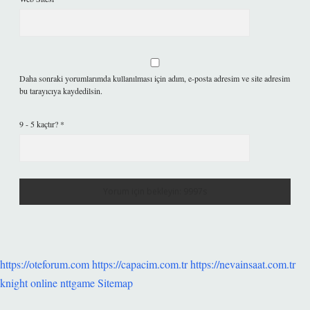
Daha sonraki yorumlarımda kullanılması için adım, e-posta adresim ve site adresim
bu tarayıcıya kaydedilsin.
9 - 5 kaçtır?
*
https://oteforum.com
https://capacim.com.tr
https://nevainsaat.com.tr
knight online
nttgame
Sitemap