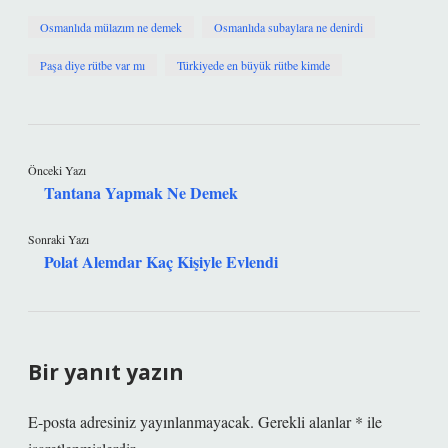
Osmanlıda mülazım ne demek
Osmanlıda subaylara ne denirdi
Paşa diye rütbe var mı
Türkiyede en büyük rütbe kimde
Önceki Yazı
Tantana Yapmak Ne Demek
Sonraki Yazı
Polat Alemdar Kaç Kişiyle Evlendi
Bir yanıt yazın
E-posta adresiniz yayınlanmayacak.
Gerekli alanlar
*
ile