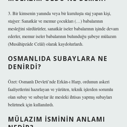
3. Bir kimsenin yanında veya bir kuruluşta staj yapan kişi,
stajyer: Sanatkâr ve memur çocukları (…) babalarının
mesleğini sürdürürler, sanatkâr iseler babalarının işinde devam
ederler, memur iseler babalarının bulunduğu şubeye mülazım
(Musâhipzâde Celâl) olarak kaydolurlardı.
OSMANLIDA SUBAYLARA NE
DENIRDI?
Özet: Osmanlı Devleti’nde Erkân-ı Harp, ordunun askeri
faaliyetlerini hazırlayan ve yürüten, teknik işlerden sorumlu
olan subay ve subaylar ile mesleki ihtisas yapmış subayları
belirtmek için kullanılırdı.
MÜLAZIM ISMININ ANLAMI