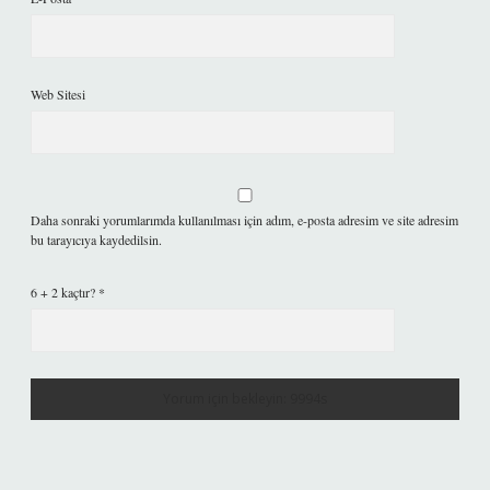
Web Sitesi
Daha sonraki yorumlarımda kullanılması için adım, e-posta adresim ve site adresim
bu tarayıcıya kaydedilsin.
6 + 2 kaçtır?
*