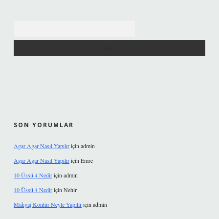
Arama
SON YORUMLAR
Agar Agar Nasıl Yapılır
için
admin
Agar Agar Nasıl Yapılır
için
Emre
10 Üssü 4 Nedir
için
admin
10 Üssü 4 Nedir
için
Nehir
Makyaj Kontür Neyle Yapılır
için
admin