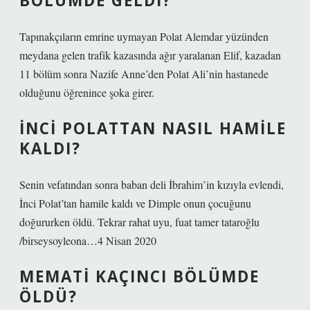
BÖLÜMDE GELDI?
Tapınakçıların emrine uymayan Polat Alemdar yüzünden
meydana gelen trafik kazasında ağır yaralanan Elif, kazadan
11 bölüm sonra Nazife Anne’den Polat Ali’nin hastanede
olduğunu öğrenince şoka girer.
İNCI POLATTAN NASIL HAMILE
KALDI?
Senin vefatından sonra baban deli İbrahim’in kızıyla evlendi,
İnci Polat’tan hamile kaldı ve Dimple onun çocuğunu
doğururken öldü. Tekrar rahat uyu, fuat tamer tataroğlu
/birseysoyleona…4 Nisan 2020
MEMATI KAÇINCI BÖLÜMDE
ÖLDÜ?