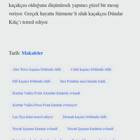
kaçakçısı olduğunu düşünürsek yapımcı güzel bir mesaj
veriyor. Gerçek hayatta Sürmene’li silah kaçakçısı Dündar
Kılıç’ı temsil ediyor.
Makaleler
Tarih:
Ahu Toros kaçıncı bölümde öldü
Cahit kaçıncı bölümde öldü
Elif kaçıncı bölümde öldü
İnci Polattan nasıl hamile kaldı
Kurtlar Vadisi Polat Alemdar kimlerle evlendi
Kurtlar Vadisi Pusu Polat kiminle evleniyor
Laz Ziya kimi temsil ediyor
Memati kaçıncı bölümde öldü
Necati Şaşmaz kiminle evlendi
Necati Şaşmaz kimlerle evlendi