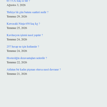
65 5 CG kaç cc’dir ?
Ağustos 3, 2026
Türkiye’de gün batımı saatleri nedir ?
Temmuz 29, 2026
Kawasaki Ninja 650 kaç kg ?
Temmuz 25, 2026
Kavitasyon işlemi nasıl yapılır ?
Temmuz 24, 2026
257 hesap ne için kullanılır ?
Temmuz 24, 2026
Hostesliğin dezavantajları nelerdir ?
Temmuz 22, 2026
Aldatan bir kadın pişman olursa nasıl davranır ?
Temmuz 21, 2026