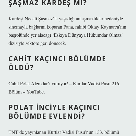
ŞAŞMAZ KARDEŞ MI?
Kardeşi Necati Şaşmaz’la yaşadığı anlaşmazlıklar nedeniyle
sinemayla bağlarını koparan Pana, rakibi Oktay Kaynarca’nın
başrolünde yer alacağı ‘Eşkıya Dünyaya Hükümdar Olmaz’
dizisiyle sektöre geri dönecek.
CAHIT KAÇINCI BÖLÜMDE
ÖLDÜ?
Cahit Polat Alemdar’ı vuruyor! – Kurtlar Vadisi Pusu 216.
Bölüm – YouTube.
POLAT İNCIYLE KAÇINCI
BÖLÜMDE EVLENDI?
TNT’de yayınlanan Kurtlar Vadisi Pusu’nun 133. bölümü