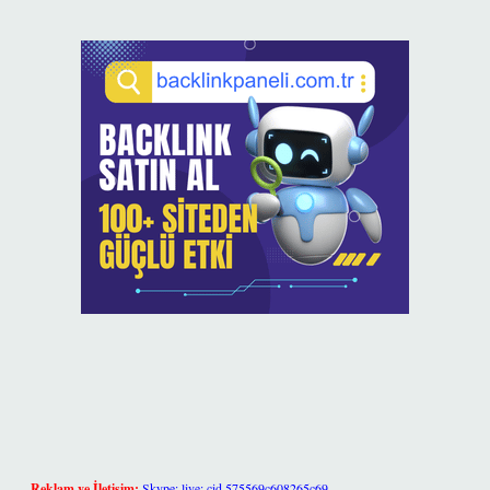
Reklam ve İletişim:
Skype: live:.cid.575569c608265c69