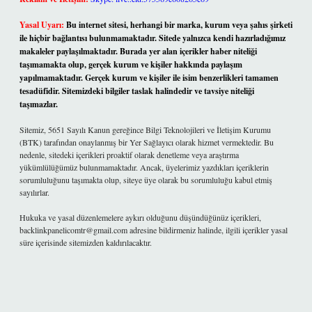
Yasal Uyarı:
Bu internet sitesi, herhangi bir marka, kurum veya şahıs şirketi
ile hiçbir bağlantısı bulunmamaktadır. Sitede yalnızca kendi hazırladığımız
makaleler paylaşılmaktadır. Burada yer alan içerikler haber niteliği
taşımamakta olup, gerçek kurum ve kişiler hakkında paylaşım
yapılmamaktadır. Gerçek kurum ve kişiler ile isim benzerlikleri tamamen
tesadüfidir. Sitemizdeki bilgiler taslak halindedir ve tavsiye niteliği
taşımazlar.
Sitemiz, 5651 Sayılı Kanun gereğince Bilgi Teknolojileri ve İletişim Kurumu
(BTK) tarafından onaylanmış bir Yer Sağlayıcı olarak hizmet vermektedir. Bu
nedenle, sitedeki içerikleri proaktif olarak denetleme veya araştırma
yükümlülüğümüz bulunmamaktadır. Ancak, üyelerimiz yazdıkları içeriklerin
sorumluluğunu taşımakta olup, siteye üye olarak bu sorumluluğu kabul etmiş
sayılırlar.
Hukuka ve yasal düzenlemelere aykırı olduğunu düşündüğünüz içerikleri,
backlinkpanelicomtr@gmail.com
adresine bildirmeniz halinde, ilgili içerikler yasal
süre içerisinde sitemizden kaldırılacaktır.