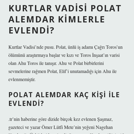
KURTLAR VADISI POLAT
ALEMDAR KIMLERLE
EVLENDI?
Kurtlar Vadisi’nde pusu. Polat, ünlü iş adamı Çağrı Toros’un
ölümünü araştırmaya başlar ve kızı ve Toros İnşaat’ın varisi
olan Ahu Toros ile tanışır. Ahu ve Polat birbirlerini
sevmelerine rağmen Polat, Elif’i unutamadığı için Ahu ile
evlenmemiştir.
POLAT ALEMDAR KAÇ KIŞI ILE
EVLENDI?
.tr’nin haberine göre dizide birçok kez evlenen Şaşmaz,
gazeteci ve yazar Ömer Lütfi Mete’nin yeğeni Nagehan