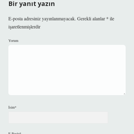
Bir yanıt yazın
E-posta adresiniz yayınlanmayacak.
Gerekli alanlar
*
ile
işaretlenmişlerdir
Yorum
İsim*
E-Posta*