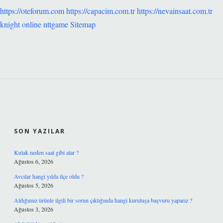
https://oteforum.com
https://capacim.com.tr
https://nevainsaat.com.tr
knight online
nttgame
Sitemap
SIDEBAR
SON YAZILAR
Kulak neden saat gibi atar ?
Ağustos 6, 2026
Avcılar hangi yılda ilçe oldu ?
Ağustos 5, 2026
Aldığımız ürünle ilgili bir sorun çıktığında hangi kuruluşa başvuru yaparız ?
Ağustos 3, 2026