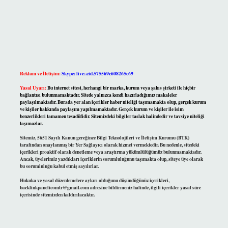
Reklam ve İletişim:
Skype: live:.cid.575569c608265c69
Yasal Uyarı:
Bu internet sitesi, herhangi bir marka, kurum veya şahıs şirketi ile hiçbir
bağlantısı bulunmamaktadır. Sitede yalnızca kendi hazırladığımız makaleler
paylaşılmaktadır. Burada yer alan içerikler haber niteliği taşımamakta olup, gerçek kurum
ve kişiler hakkında paylaşım yapılmamaktadır. Gerçek kurum ve kişiler ile isim
benzerlikleri tamamen tesadüfidir. Sitemizdeki bilgiler taslak halindedir ve tavsiye niteliği
taşımazlar.
Sitemiz, 5651 Sayılı Kanun gereğince Bilgi Teknolojileri ve İletişim Kurumu (BTK)
tarafından onaylanmış bir Yer Sağlayıcı olarak hizmet vermektedir. Bu nedenle, sitedeki
içerikleri proaktif olarak denetleme veya araştırma yükümlülüğümüz bulunmamaktadır.
Ancak, üyelerimiz yazdıkları içeriklerin sorumluluğunu taşımakta olup, siteye üye olarak
bu sorumluluğu kabul etmiş sayılırlar.
Hukuka ve yasal düzenlemelere aykırı olduğunu düşündüğünüz içerikleri,
backlinkpanelicomtr@gmail.com
adresine bildirmeniz halinde, ilgili içerikler yasal süre
içerisinde sitemizden kaldırılacaktır.