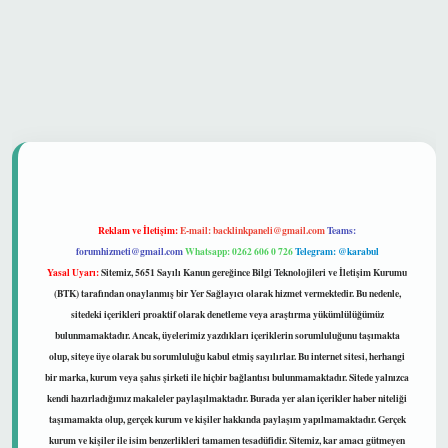
 güvenilir mi
Reklam ve İletişim:
E-mail:
backlinkpaneli@gmail.com
Teams:
forumhizmeti@gmail.com
Whatsapp: 0262 606 0 726
Telegram: @karabul
Yasal Uyarı:
Sitemiz, 5651 Sayılı Kanun gereğince Bilgi Teknolojileri ve İletişim Kurumu
(BTK) tarafından onaylanmış bir Yer Sağlayıcı olarak hizmet vermektedir. Bu nedenle,
sitedeki içerikleri proaktif olarak denetleme veya araştırma yükümlülüğümüz
bulunmamaktadır. Ancak, üyelerimiz yazdıkları içeriklerin sorumluluğunu taşımakta
olup, siteye üye olarak bu sorumluluğu kabul etmiş sayılırlar. Bu internet sitesi, herhangi
bir marka, kurum veya şahıs şirketi ile hiçbir bağlantısı bulunmamaktadır. Sitede yalnızca
kendi hazırladığımız makaleler paylaşılmaktadır. Burada yer alan içerikler haber niteliği
taşımamakta olup, gerçek kurum ve kişiler hakkında paylaşım yapılmamaktadır. Gerçek
kurum ve kişiler ile isim benzerlikleri tamamen tesadüfidir. Sitemiz, kar amacı gütmeyen