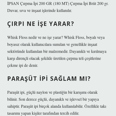
İPSAN Çırpma İpi 200 GR (180 MT) Çırpma İpi Brüt 200 gr.
Duvar, sıva ve inşaat işlerinde kullanılır.
ÇIRPI NE IŞE YARAR?
Whisk Floss nedir ve ne işe yarar? Whisk Floss, boyalı veya
boyasız olarak kullanıcılara sunulan ve genellikle inşaat
sektöründe kullanılan bir malzemedir. Dayanıklı ve kırılmaya
karşı dirençli olacak şekilde üretilen çırpma teli çeşitlerine
çekme ipi de denir.
PARAŞÜT IPI SAĞLAM MI?
Paraşüt ipi, güçlü naylon ve plastiğin bir karışımı olarak
bilinir. Son derece güçlü, dayanıklı ve işlevsel bir yapıya
sahiptir. Paraşüt ipi birçok alanda kullanılabilir. Özellikle takı
tasarımı yapan kişiler tarafından tercih edilir.