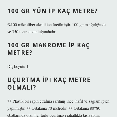
100 GR YÜN IP KAÇ METRE?
%100 mikrofiber akrilikten üretilmiştir. 100 gram ağırlığında
ve 350 metre uzunluğundadır.
100 GR MAKROME IP KAÇ
METRE?
Diş boyutu 1.
UÇURTMA IPI KAÇ METRE
OLMALI?
** Plastik bir sapın etrafına sarılmış ince, hafif ve sağlam ipten
yapılmıştır. ** Ortalama 70 metredir. ** Ortalama 80*80
ebatlarında olan her türlü uçurtmayı rahatlıkla taşıyabilir.