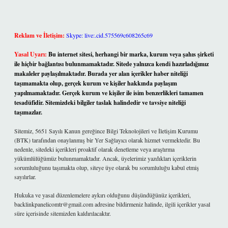
Reklam ve İletişim:
Skype: live:.cid.575569c608265c69
Yasal Uyarı:
Bu internet sitesi, herhangi bir marka, kurum veya şahıs şirketi
ile hiçbir bağlantısı bulunmamaktadır. Sitede yalnızca kendi hazırladığımız
makaleler paylaşılmaktadır. Burada yer alan içerikler haber niteliği
taşımamakta olup, gerçek kurum ve kişiler hakkında paylaşım
yapılmamaktadır. Gerçek kurum ve kişiler ile isim benzerlikleri tamamen
tesadüfidir. Sitemizdeki bilgiler taslak halindedir ve tavsiye niteliği
taşımazlar.
Sitemiz, 5651 Sayılı Kanun gereğince Bilgi Teknolojileri ve İletişim Kurumu
(BTK) tarafından onaylanmış bir Yer Sağlayıcı olarak hizmet vermektedir. Bu
nedenle, sitedeki içerikleri proaktif olarak denetleme veya araştırma
yükümlülüğümüz bulunmamaktadır. Ancak, üyelerimiz yazdıkları içeriklerin
sorumluluğunu taşımakta olup, siteye üye olarak bu sorumluluğu kabul etmiş
sayılırlar.
Hukuka ve yasal düzenlemelere aykırı olduğunu düşündüğünüz içerikleri,
backlinkpanelicomtr@gmail.com
adresine bildirmeniz halinde, ilgili içerikler yasal
süre içerisinde sitemizden kaldırılacaktır.