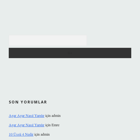
Arama
SON YORUMLAR
Agar Agar Nasıl Yapılır
için
admin
Agar Agar Nasıl Yapılır
için
Emre
10 Üssü 4 Nedir
için
admin