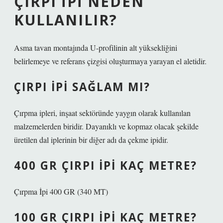
ÇIRPI IPI NEDEN
KULLANILIR?
Asma tavan montajında ​​U-profilinin alt yüksekliğini
belirlemeye ve referans çizgisi oluşturmaya yarayan el aletidir.
ÇIRPI IPI SAĞLAM MI?
Çırpma ipleri, inşaat sektöründe yaygın olarak kullanılan
malzemelerden biridir. Dayanıklı ve kopmaz olacak şekilde
üretilen dal iplerinin bir diğer adı da çekme ipidir.
400 GR ÇIRPI IPI KAÇ METRE?
Çırpma İpi 400 GR (340 MT)
100 GR ÇIRPI IPI KAÇ METRE?