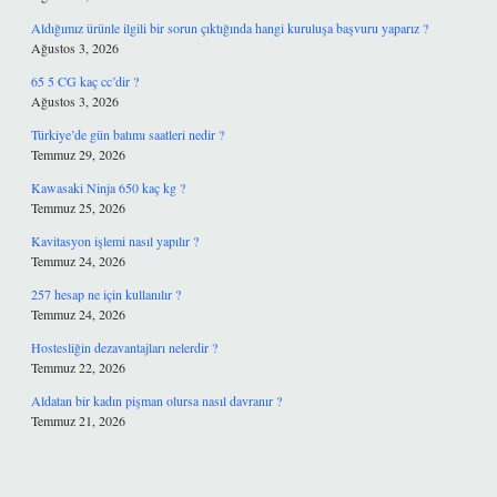
Aldığımız ürünle ilgili bir sorun çıktığında hangi kuruluşa başvuru yaparız ?
Ağustos 3, 2026
65 5 CG kaç cc’dir ?
Ağustos 3, 2026
Türkiye’de gün batımı saatleri nedir ?
Temmuz 29, 2026
Kawasaki Ninja 650 kaç kg ?
Temmuz 25, 2026
Kavitasyon işlemi nasıl yapılır ?
Temmuz 24, 2026
257 hesap ne için kullanılır ?
Temmuz 24, 2026
Hostesliğin dezavantajları nelerdir ?
Temmuz 22, 2026
Aldatan bir kadın pişman olursa nasıl davranır ?
Temmuz 21, 2026