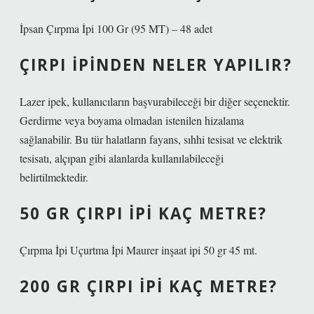
İpsan Çırpma İpi 100 Gr (95 MT) – 48 adet
ÇIRPI IPINDEN NELER YAPILIR?
Lazer ipek, kullanıcıların başvurabileceği bir diğer seçenektir.
Gerdirme veya boyama olmadan istenilen hizalama
sağlanabilir. Bu tür halatların fayans, sıhhi tesisat ve elektrik
tesisatı, alçıpan gibi alanlarda kullanılabileceği
belirtilmektedir.
50 GR ÇIRPI IPI KAÇ METRE?
Çırpma İpi Uçurtma İpi Maurer inşaat ipi 50 gr 45 mt.
200 GR ÇIRPI IPI KAÇ METRE?