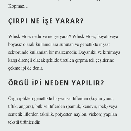
Kopmaz…
ÇIRPI NE IŞE YARAR?
Whisk Floss nedir ve ne işe yarar? Whisk Floss, boyalı veya
boyasız olarak kullanıcılara sunulan ve genellikle inşaat
sektöründe kullanılan bir malzemedir. Dayanıklı ve kırılmaya
karşı dirençli olacak şekilde üretilen çırpma teli çeşitlerine
çekme ipi de denir.
ÖRGÜ IPI NEDEN YAPILIR?
Örgü iplikleri genellikle hayvansal liflerden (koyun yünü,
tiftik, angora), bitkisel liflerden (pamuk, kenevir, ipek) veya
sentetik liflerden (akrilik, polyester, naylon, viskon) yapılan
tekstil ürünleridir.