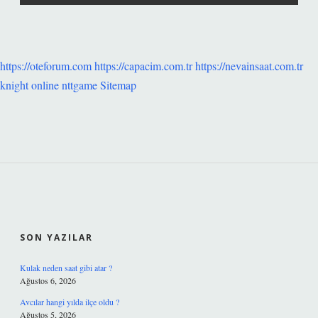
https://oteforum.com
https://capacim.com.tr
https://nevainsaat.com.tr
knight online
nttgame
Sitemap
SIDEBAR
SON YAZILAR
Kulak neden saat gibi atar ?
Ağustos 6, 2026
Avcılar hangi yılda ilçe oldu ?
Ağustos 5, 2026