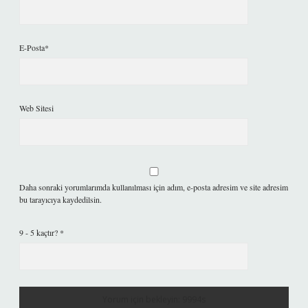
E-Posta*
Web Sitesi
Daha sonraki yorumlarımda kullanılması için adım, e-posta adresim ve site adresim
bu tarayıcıya kaydedilsin.
9 - 5 kaçtır?
*