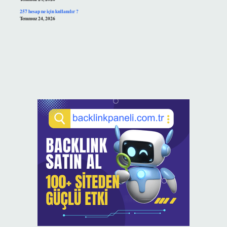
257 hesap ne için kullanılır ?
Temmuz 24, 2026