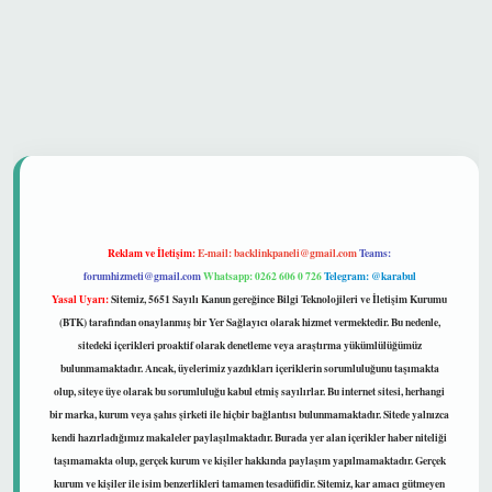
et güvenilir mi
Reklam ve İletişim:
E-mail:
backlinkpaneli@gmail.com
Teams:
forumhizmeti@gmail.com
Whatsapp: 0262 606 0 726
Telegram: @karabul
Yasal Uyarı:
Sitemiz, 5651 Sayılı Kanun gereğince Bilgi Teknolojileri ve İletişim Kurumu
(BTK) tarafından onaylanmış bir Yer Sağlayıcı olarak hizmet vermektedir. Bu nedenle,
sitedeki içerikleri proaktif olarak denetleme veya araştırma yükümlülüğümüz
bulunmamaktadır. Ancak, üyelerimiz yazdıkları içeriklerin sorumluluğunu taşımakta
olup, siteye üye olarak bu sorumluluğu kabul etmiş sayılırlar. Bu internet sitesi, herhangi
bir marka, kurum veya şahıs şirketi ile hiçbir bağlantısı bulunmamaktadır. Sitede yalnızca
kendi hazırladığımız makaleler paylaşılmaktadır. Burada yer alan içerikler haber niteliği
taşımamakta olup, gerçek kurum ve kişiler hakkında paylaşım yapılmamaktadır. Gerçek
kurum ve kişiler ile isim benzerlikleri tamamen tesadüfidir. Sitemiz, kar amacı gütmeyen