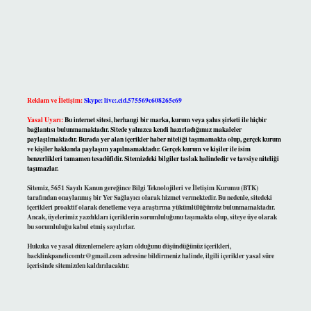
Reklam ve İletişim:
Skype: live:.cid.575569c608265c69
Yasal Uyarı:
Bu internet sitesi, herhangi bir marka, kurum veya şahıs şirketi ile hiçbir
bağlantısı bulunmamaktadır. Sitede yalnızca kendi hazırladığımız makaleler
paylaşılmaktadır. Burada yer alan içerikler haber niteliği taşımamakta olup, gerçek kurum
ve kişiler hakkında paylaşım yapılmamaktadır. Gerçek kurum ve kişiler ile isim
benzerlikleri tamamen tesadüfidir. Sitemizdeki bilgiler taslak halindedir ve tavsiye niteliği
taşımazlar.
Sitemiz, 5651 Sayılı Kanun gereğince Bilgi Teknolojileri ve İletişim Kurumu (BTK)
tarafından onaylanmış bir Yer Sağlayıcı olarak hizmet vermektedir. Bu nedenle, sitedeki
içerikleri proaktif olarak denetleme veya araştırma yükümlülüğümüz bulunmamaktadır.
Ancak, üyelerimiz yazdıkları içeriklerin sorumluluğunu taşımakta olup, siteye üye olarak
bu sorumluluğu kabul etmiş sayılırlar.
Hukuka ve yasal düzenlemelere aykırı olduğunu düşündüğünüz içerikleri,
backlinkpanelicomtr@gmail.com
adresine bildirmeniz halinde, ilgili içerikler yasal süre
içerisinde sitemizden kaldırılacaktır.